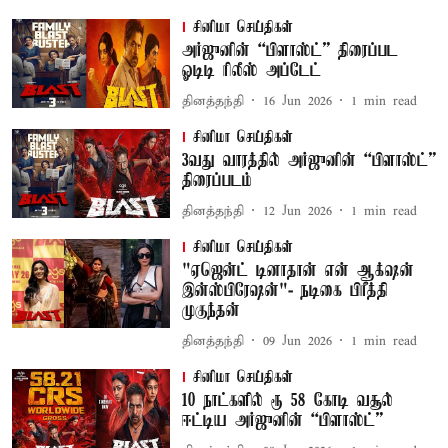
சினிமா செய்திகள்
அர்ஜுனின் “பிளாஸ்ட்” திரைப்பட
ஓடிடி ரிலீஸ் அப்டேட்
தினத்தந்தி
16 Jun 2026
1
min read
சினிமா செய்திகள்
3வது வாரத்தில் அர்ஜுனின் “பிளாஸ்ட்”
திரைப்படம்
தினத்தந்தி
12 Jun 2026
1
min read
சினிமா செய்திகள்
"ஏஜென்ட் டினாதான் என் ஆக்‌ஷன்
இன்ஸ்பிரேஷன்"- நடிகை பிரீத்தி
முகுந்தன்
தினத்தந்தி
09 Jun 2026
1
min read
சினிமா செய்திகள்
10 நாட்களில் ரூ 58 கோடி வசூல்
ஈட்டிய அர்ஜுனின் “பிளாஸ்ட்”