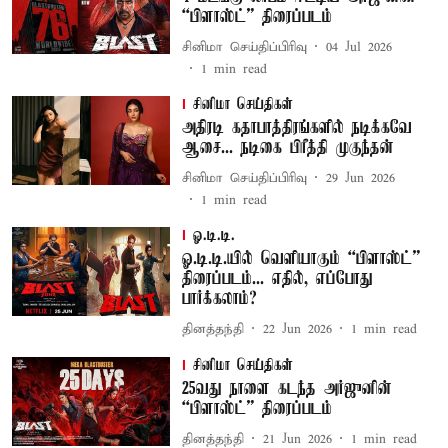
“பிளாஸ்ட்” திரைப்படம்
சினிமா செய்திப்பிரிவு
04 Jul 2026
1
min read
சினிமா செய்திகள்
அதிரடி கதாபாத்திரங்களில் நடிக்கவே
ஆசை... நடிகை பிரீத்தி முகுந்தன்
சினிமா செய்திப்பிரிவு
29 Jun 2026
1
min read
ஓ.டி.டி.
ஓ.டி.டி.யில் வெளியாகும் “பிளாஸ்ட்”
திரைப்படம்... எதில், எப்போது
பார்க்கலாம்?
தினத்தந்தி
22 Jun 2026
1
min read
சினிமா செய்திகள்
25வது நாளை கடந்த அர்ஜுனின்
“பிளாஸ்ட்” திரைப்படம்
தினத்தந்தி
21 Jun 2026
1
min read