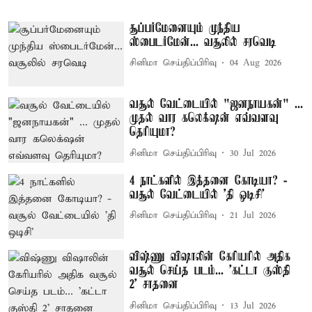
சூப்பர்மேனையும் முந்திய
ஸ்பைடர்மேன்... வசூலில் சரவெடி
சினிமா செய்திப்பிரிவு
04 Aug 2026
வசூல் வேட்டையில் "ஜனநாயகன்" ...
முதல் வார கலெக்‌ஷன் எவ்வளவு
தெரியுமா?
சினிமா செய்திப்பிரிவு
30 Jul 2026
4 நாட்களில் இத்தனை கோடியா? -
வசூல் வேட்டையில் ’தி ஒடிசி’
சினிமா செய்திப்பிரிவு
21 Jul 2026
விஷ்ணு விஷாலின் கேரியரில் அதிக
வசூல் செய்த படம்... 'கட்டா குஸ்தி
2' சாதனை
சினிமா செய்திப்பிரிவு
13 Jul 2026