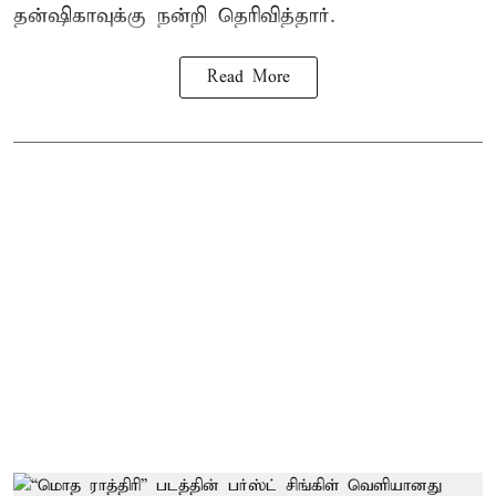
தன்ஷிகாவுக்கு நன்றி தெரிவித்தார்.
Read More