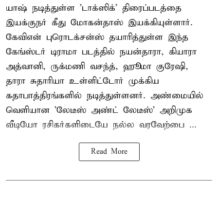
யாஷ் நடித்துள்ள 'டாக்ஸிக்' திரைப்படத்தை
இயக்குநர் கீது மோகன்தாஸ் இயக்கியுள்ளார்.
கேவிஎன் புரொடக்சன்ஸ் தயாரித்துள்ள இந்த
கேங்ஸ்டர் டிராமா படத்தில் நயன்தாரா, கியாரா
அத்வானி, ருக்மணி வசந்த், ஹூமா குரேஷி,
தாரா சுதாரியா உள்ளிட்டோர் முக்கிய
கதாபாத்திரங்களில் நடித்துள்ளனர். அண்மையில்
வெளியான 'லேடீஸ் அண்ட் லேடீஸ்' அறிமுக
வீடியோ ரசிகர்களிடையே நல்ல வரவேற்பை ...
Read More