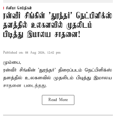
சினிமா செய்திகள்
ரன்வீர் சிங்கின் 'துரந்தர்' நெட்பிளிக்ஸ்
தளத்தில் உலகளவில் முதலிடம்
பிடித்து இமாலய சாதனை!
Published on
:
08 Aug 2026, 12:42 pm
மும்பை,
ரன்வீர் சிங்கின் 'துரந்தர்' திரைப்படம் நெட்பிளிக்ஸ்
தளத்தில் உலகளவில் முதலிடம் பிடித்து இமாலய
சாதனை படைத்தது.
Read More