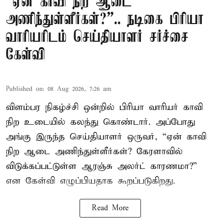
“ஏன் காவி நிற ஆடை
அணிந்துள்ளீர்கள்?”.. நடிகை பிரியா
வாரியரிடம் செய்தியாளர் சர்ச்சை
கேள்வி
Published on
:
08 Aug 2026, 7:26 am
விளம்பர நிகழ்ச்சி ஒன்றில் பிரியா வாரியர் காவி
நிற உடையில் கலந்து கொண்டார். அப்போது
அங்கு இருந்த செய்தியாளர் ஒருவர், “ஏன் காவி
நிற ஆடை அணிந்துள்ளீர்கள்? கேரளாவில்
விடுக்கப்பட்டுள்ள ஆரஞ்சு அலர்ட் காரணமா?”
என கேள்வி எழுப்பியதாக கூறப்படுகிறது.
Read More