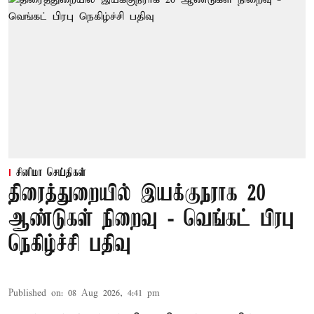
சினிமா செய்திகள்
திரைத்துறையில் இயக்குநராக 20
ஆண்டுகள் நிறைவு - வெங்கட் பிரபு
நெகிழ்ச்சி பதிவு
Published on
:
08 Aug 2026, 4:41 pm