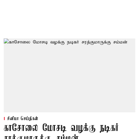
சினிமா செய்திகள்
காசோலை மோசடி வழக்கு நடிகர்