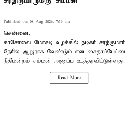
சரத்குமாருக்கு சம்மன்
Published on
:
08 Aug 2026, 7:59 am
சென்னை,
காசோலை மோசடி வழக்கில் நடிகர் சரத்குமார்
நேரில் ஆஜராக வேண்டும் என சைதாப்பேட்டை
நீதிமன்றம் சம்மன் அனுப்ப உத்தரவிட்டுள்ளது.
Read More