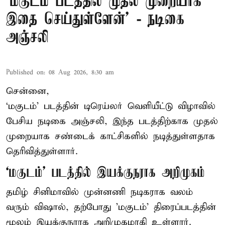
‘மகுடம் படத்தில் முதல் முறையாக
இதை செய்துள்ளேன்’ - நடிகை
அஞ்சலி
Published on
:
08 Aug 2026, 8:30 am
சென்னை,
‘மகுடம்’ படத்தின் டிரெய்லர் வெளியீட்டு விழாவில்
பேசிய நடிகை அஞ்சலி, இந்த படத்திற்காக முதல்
முறையாக சண்டைக் காட்சிகளில் நடித்துள்ளதாக
தெரிவித்துள்ளார்.
‘மகுடம்’ படத்தில் இயக்குநராக அறிமுகம்
தமிழ் சினிமாவில் முன்னணி நடிகராக வலம்
வரும் விஷால், தற்போது 'மகுடம்' திரைப்படத்தின்
மூலம் இயக்குநராக அறிமுகமாகி உள்ளார்.