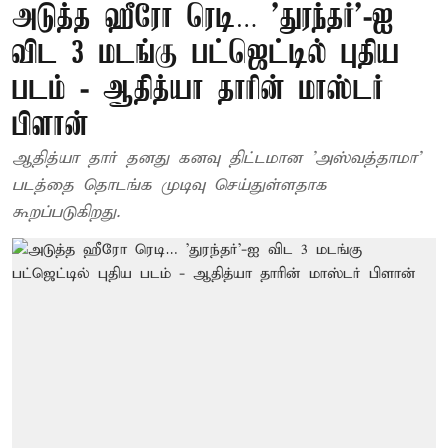
அடுத்த ஹீரோ ரெடி… ’துரந்தர்’-ஐ
விட 3 மடங்கு பட்ஜெட்டில் புதிய
படம் - ஆதித்யா தாரின் மாஸ்டர்
பிளான்
ஆதித்யா தார் தனது கனவு திட்டமான ’அஸ்வத்தாமா’
படத்தை தொடங்க முடிவு செய்துள்ளதாக
கூறப்படுகிறது.