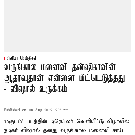
சினிமா செய்திகள்
வருங்கால மனைவி தன்ஷிகாவின்
ஆதரவுதான் என்னை மீட்டெடுத்தது
- விஷால் உருக்கம்
Published on
:
08 Aug 2026, 6:05 pm
‘மகுடம்’ படத்தின் டிரெய்லர் வெளியீட்டு விழாவில்
நடிகர் விஷால் தனது வருங்கால மனைவி சாய்