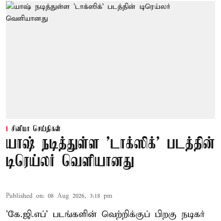
சினிமா செய்திகள்
யாஷ் நடித்துள்ள 'டாக்‌ஸிக்' படத்தின்
டிரெய்லர் வெளியானது
Published on
:
08 Aug 2026, 3:18 pm
'கே.ஜி.எப்' படங்களின் வெற்றிக்குப் பிறகு நடிகர்