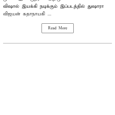
விஷால் இயக்கி நடிக்கும் இப்படத்தில் துஷாரா
விஜயன் கதாநாயகி ...
Read More