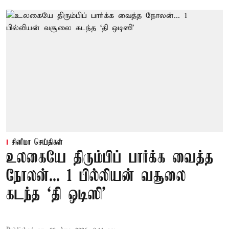
சினிமா செய்திகள்
உலகையே திரும்பிப் பார்க்க வைத்த
நோலன்... 1 பில்லியன் வசூலை
கடந்த ‘தி ஒடிஸி’