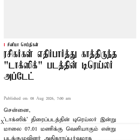
சினிமா செய்திகள்
ரசிகர்கள் எதிர்பார்த்து காத்திருந்த
"டாக்ஸிக்" படத்தின் டிரெய்லர்
அப்டேட்
Published on
:
08 Aug 2026, 7:00 am
சென்னை,
'டாக்ஸிக்' திரைப்படத்தின் டிரெய்லர் இன்று
X
மாலை 07.01 மணிக்கு வெளியாகும் என்று
படக்குழுவினர் அதிகாரப்பூர்வமாக