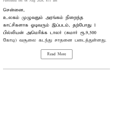
Published on
:
08 Aug 2026, 8:11 am
சென்னை,
உலகம் முழுவதும் அரங்கம் நிறைந்த
காட்சிகளாக ஓடிவரும் இப்படம், தற்போது 1
பில்லியன் அமெரிக்க டாலர் (சுமார் ரூ.9,500
கோடி) வசூலை கடந்து சாதனை படைத்துள்ளது.
Read More