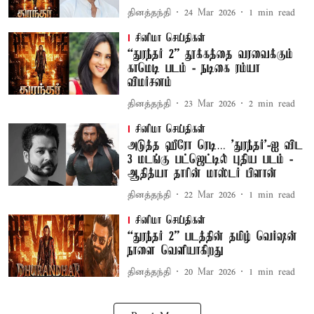
தினத்தந்தி
24 Mar 2026
1
min read
சினிமா செய்திகள்
“துரந்தர் 2” தூக்கத்தை வரவைக்கும்
காமெடி படம் - நடிகை ரம்யா
விமர்சனம்
தினத்தந்தி
23 Mar 2026
2
min read
சினிமா செய்திகள்
அடுத்த ஹீரோ ரெடி… ’துரந்தர்’-ஐ விட
3 மடங்கு பட்ஜெட்டில் புதிய படம் -
ஆதித்யா தாரின் மாஸ்டர் பிளான்
தினத்தந்தி
22 Mar 2026
1
min read
சினிமா செய்திகள்
“துரந்தர் 2” படத்தின் தமிழ் வெர்ஷன்
நாளை வெளியாகிறது
தினத்தந்தி
20 Mar 2026
1
min read