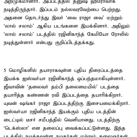
அறிமுகமானார். அப்படத்தில் தனுஷ் ஹீரோவாக
நடித்திருந்தார். இப்படம் நல்லவரவேற்பை பெற்றது.
அதனை தொடர்ந்து இவர் ‘வை ராஜா வை’ மற்றும்
‘லால் சலாம்’ ஆகிய படங்களை இயக்கினார். அதிலும்
‘லால் சலாம்’ படத்தில் ரஜினிகாந்த் கேமியோ ரோலில்
நடித்துள்ளார் என்பது குறிப்பிடத்தக்கது.
5 மொழிகளில் தயாராகவுள்ள புதிய திரைப்படத்தை
இயக்க ஐஸ்வர்யா ரஜினிகாந்த் ஒப்பந்தமாகியுள்ளார்.
ஜீவாவின் ‘தலைவர் தம்பி தலைமையில்' படத்தை
தயாரித்த கண்ணன் ரவி இப்படத்தை தயாரிக்கிறார்.
யுவன் ஷங்கர் ராஜா இப்படத்திற்கு இசையமைக்கிறார்.
ஐஸ்வர்யா ரஜினிகாந்த் இயக்கும் புதிய படத்தின்
டைட்டில் டீசர் சமீபத்தில் வெளியானது. படத்திற்கு
‘டெக்ஸ்லா’ என தலைப்பு வைக்கப்பட்டுள்ளது. இந்த
படத்தில் நடிக்கவுள்ள நடிகர்கள் மற்றும் கலைஞர்கள்