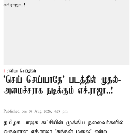
சினிமா செய்திகள்
'செய் செய்யாதே' படத்தில் முதல்-
அமைச்சராக நடிக்கும் எச்.ராஜா..!
Published on
:
07 Aug 2026, 4:27 pm
தமிழக பாஜக கட்சியின் முக்கிய தலைவர்களில்
ஒருவரான எச்.ராஜா 'கந்தன் மலை' என்ற