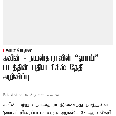
சினிமா செய்திகள்
கவின் - நயன்தாராவின் “ஹாய்”
படத்தின் புதிய ரிலீஸ் தேதி
அறிவிப்பு
Published on
:
07 Aug 2026, 4:54 pm
கவின் மற்றும் நயன்தாரா இணைந்து நடித்துள்ள
‘ஹாய்’ திரைப்படம் வரும் ஆகஸ்ட் 28 ஆம் தேதி