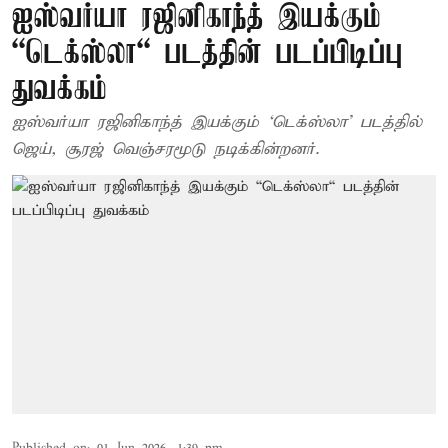
ஐஸ்வர்யா ரஜினிகாந்த் இயக்கும்
“டெக்ஸ்லா“ படத்தின் படப்பிடிப்பு
துவக்கம்
ஐஸ்வர்யா ரஜினிகாந்த் இயக்கும் ‘டெக்ஸ்லா’ படத்தில்
ஜெய், சூரஜ் வெஞ்சரமூடு நடிக்கின்றனர்.