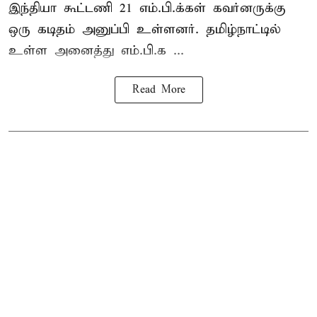
இந்தியா கூட்டணி 21 எம்.பி.க்கள் கவர்னருக்கு
ஒரு கடிதம் அனுப்பி உள்ளனர். தமிழ்நாட்டில்
உள்ள அனைத்து எம்.பி.க ...
Read More