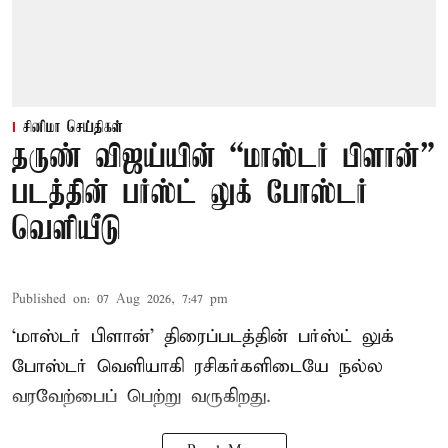
சினிமா செய்திகள்
தருண் விஜய்யின் “மாஸ்டர் பிளான்”
படத்தின் பர்ஸ்ட் லுக் போஸ்டர்
வெளியீடு
Published on
:
07 Aug 2026, 7:47 pm
‘மாஸ்டர் பிளான்’ திரைப்படத்தின் பர்ஸ்ட் லுக்
போஸ்டர் வெளியாகி ரசிகர்களிடையே நல்ல
வரவேற்பைப் பெற்று வருகிறது.