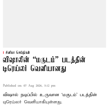
சினிமா செய்திகள்
விஷாலின் “மகுடம்” படத்தின்
டிரெய்லர் வெளியானது
Published on
:
07 Aug 2026, 5:12 pm
விஷால் நடிப்பில் உருவான ‘மகுடம்’ படத்தின்
டிரெய்லர் வெளியாகியுள்ளது.