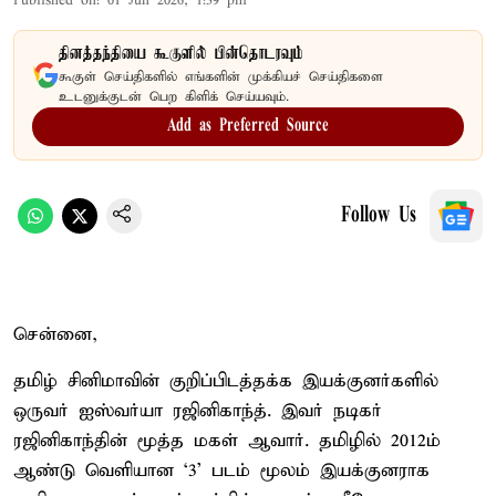
Published on
:
01 Jun 2026, 1:39 pm
தினத்தந்தியை கூகுளில் பின்தொடரவும்
கூகுள் செய்திகளில் எங்களின் முக்கியச் செய்திகளை
உடனுக்குடன் பெற கிளிக் செய்யவும்.
Add as Preferred Source
Follow Us
சென்னை,
தமிழ் சினிமாவின் குறிப்பிடத்தக்க இயக்குனர்களில்
ஒருவர் ஐஸ்வர்யா ரஜினிகாந்த். இவர் நடிகர்
ரஜினிகாந்தின் மூத்த மகள் ஆவார். தமிழில் 2012ம்
ஆண்டு வெளியான ‘3’ படம் மூலம் இயக்குனராக