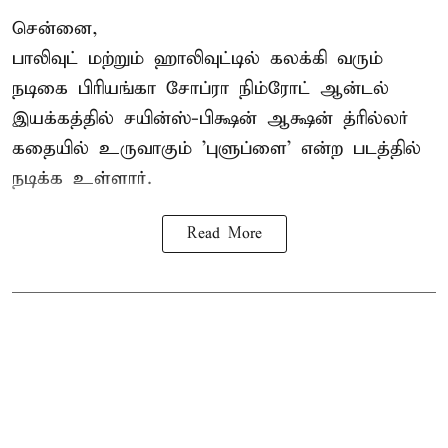
சென்னை,
பாலிவுட் மற்றும் ஹாலிவுட்டில் கலக்கி வரும்
நடிகை பிரியங்கா சோப்ரா நிம்ரோட் ஆன்டல்
இயக்கத்தில் சயின்ஸ்-பிக்ஷன் ஆக்ஷன் த்ரில்லர்
கதையில் உருவாகும் 'புளுப்ளை' என்ற படத்தில்
நடிக்க உள்ளார்.
Read More