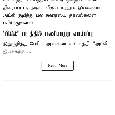
திரைப்படம், நடிகர் விஜய் மற்றும் இயக்குனர்
அட்லீ குறித்து பல சுவாரஸ்ய தகவல்களை
பகிர்ந்துள்ளார்.
'பிகில்' படத்தில் பணியாற்ற வாய்ப்பு
இதுகுறித்து பேசிய அர்ச்சனா கல்பாத்தி, "அட்லீ
இயக்கத்த ...
Read More