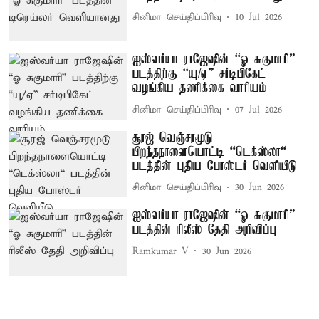
சினிமா செய்திப்பிரிவு
10 Jul 2026
ஐஸ்வர்யா ராஜேஷின் “ஓ சுகுமாரி”
படத்திற்கு “யு/ஏ” சர்டிபிகேட்
வழங்கிய தணிக்கை வாரியம்
சினிமா செய்திப்பிரிவு
07 Jul 2026
சூரஜ் வெஞ்சரமூடு
பிறந்தநாளையொட்டி “டெக்ஸ்லா“
படத்தின் புதிய போஸ்டர் வெளியீடு
சினிமா செய்திப்பிரிவு
30 Jun 2026
ஐஸ்வர்யா ராஜேஷின் “ஓ சுகுமாரி”
படத்தின் ரிலீஸ் தேதி அறிவிப்பு
Ramkumar V
30 Jun 2026