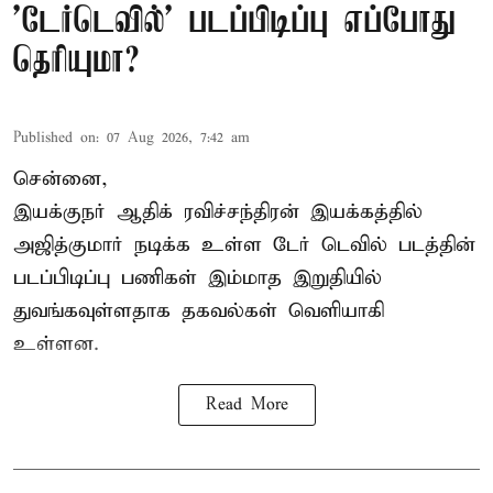
'டேர்டெவில்' படப்பிடிப்பு எப்போது
தெரியுமா?
Published on
:
07 Aug 2026, 7:42 am
சென்னை,
இயக்குநர் ஆதிக் ரவிச்சந்திரன் இயக்கத்தில்
அஜித்குமார் நடிக்க உள்ள டேர் டெவில் படத்தின்
படப்பிடிப்பு பணிகள் இம்மாத இறுதியில்
துவங்கவுள்ளதாக தகவல்கள் வெளியாகி
உள்ளன.
Read More