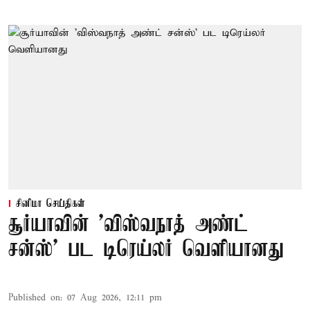
சினிமா செய்திகள்
சூர்யாவின் 'விஸ்வநாத் அண்ட்
சன்ஸ்' பட டிரெய்லர் வெளியானது
Published on
:
07 Aug 2026, 12:11 pm