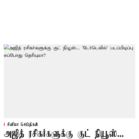
சினிமா செய்திகள்
அஜித் ரசிகர்களுக்கு குட் நியூஸ்...