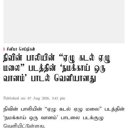
சினிமா செய்திகள்
நிவின் பாலியின் “ஏழு கடல் ஏழு
மலை” படத்தின் ‘நமக்காய் ஒரு
வானம்’ பாடல் வெளியானது
Published on
:
07 Aug 2026, 5:43 pm
நிவின் பாலியின் “ஏழு கடல் ஏழு மலை” படத்தின்
‘நமக்காய் ஒரு வானம்’ பாடலை படக்குழு
வெளியிட்டுள்ளது.