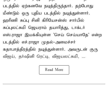
படத்தில் ஏற்கனவே நடித்திருந்தார். தற்போது
மீண்டும் ஒரு புதிய படத்தில் நடித்துள்ளார்.
ஹரிணி சுப்பு சினி கிரியேசன்ஸ் சார்பில்
சுப்புலட்சுமி ஜெயராம் தயாரித்து, டாக்டர்
எஸ்.ராஜா இயக்கியுள்ள 'செய் செய்யாதே' என்ற
படத்தில் எச்.ராஜா முதல்-அமைச்சர்
கதாபாத்திரத்தில் நடித்துள்ளார். அவருடன் குரு
விஜய், தர்ஷினி ரெட்டி, விஜயலட்சுமி, ...
Read More