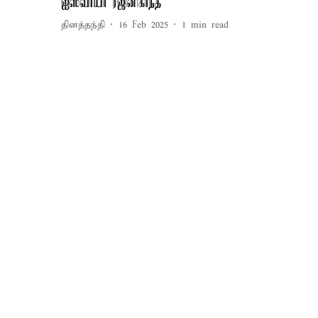
ஐஸ்வர்யா ரஜினிகாந்த்
தினத்தந்தி
16 Feb 2025
1
min read