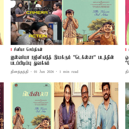
சினிமா செய்திகள்
ஐஸ்வர்யா ரஜினிகாந்த் இயக்கும் “டெக்ஸ்லா“ படத்தின்
ஒ
படப்பிடிப்பு துவக்கம்
“
தினத்தந்தி
01 Jun 2026
1
min read
தி