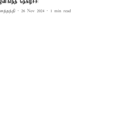
ினிகாந்த் நெகிழ்ச்சி
னத்தந்தி
26 Nov 2024
1
min read