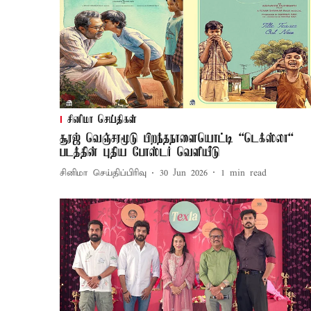
சினிமா செய்திகள்
சூரஜ் வெஞ்சரமூடு பிறந்தநாளையொட்டி “டெக்ஸ்லா“
படத்தின் புதிய போஸ்டர் வெளியீடு
சினிமா செய்திப்பிரிவு
30 Jun 2026
1
min read