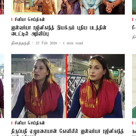
சினிமா செய்திகள்
ஐஸ்வர்யா ரஜினிகாந்த் இயக்கும் புதிய படத்தின்
ர
டைட்டில் அறிவிப்பு
தி
தினத்தந்தி
27 Feb 2026
1
min read
சினிமா செய்திகள்
திருப்பதி ஏழுமலையான் கோவிலில் ஐஸ்வர்யா ரஜினிகாந்த்
க