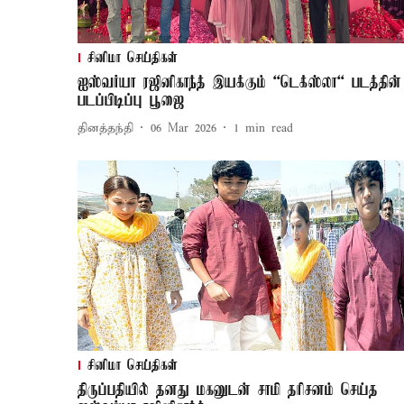
சினிமா செய்திகள்
ஐஸ்வர்யா ரஜினிகாந்த் இயக்கும் “டெக்ஸ்லா“ படத்தின்
படப்பிடிப்பு பூஜை
தினத்தந்தி
06 Mar 2026
1
min read
சினிமா செய்திகள்
திருப்பதியில் தனது மகனுடன் சாமி தரிசனம் செய்த