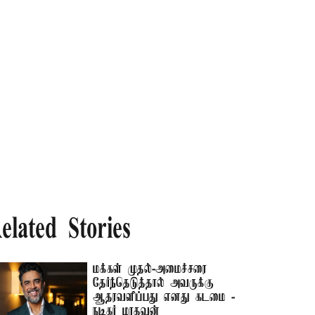
elated Stories
மக்கள் முதல்-அமைச்சரை
தேர்ந்தெடுத்தால் அவருக்கு
ஆதரவளிப்பது எனது கடமை -
நடிகர் மாதவன்