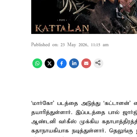
Published on
:
23 May 2026, 11:15 am
‘மார்கோ’ படத்தை அடுத்து ‘கட்டாளன்’ 
தயாரித்துள்ளார். இப்படத்தை பால் ஜார்ஜ
ஆண்டனி வர்கீஸ் முக்கிய கதாபாத்திரத்த
கதாநாயகியாக நடித்துள்ளார். தெலுங்கு நடி