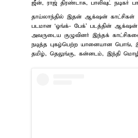
ஜீன், ராஜ் திரண்டாசு, பாலிவுட் நடிகர் 
தாய்லாந்தில் இதன் ஆக்‌ஷன் காட்சிகள் 
படமான ‘ஓங்க்- பேக்’ படத்தின் ஆக்‌ஷன் 
அவருடைய குழுவினர் இந்தக் காட்சிகளை
நடித்த புகழ்பெற்ற யானையான பொங், இத
தமிழ், தெலுங்கு, கன்னடம், இந்தி மொழ