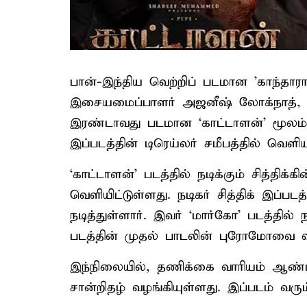
பான்-இந்திய வெற்றிப் படமான 'காந்தாரா
இசையமைப்பாளர் அஜனீஷ் லோக்நாத், தற
இரண்டாவது படமான ‘காட்டாளன்’ மூலம்
இப்படத்தின் டிரெய்லர் சமீபத்தில் வெளி
‘காட்டாளன்’ படத்தில் நடிக்கும் சித்தி
வெளியிட்டுள்ளது. நடிகர் சித்திக் இப்படத்த
நடித்துள்ளார். இவர் ‘மார்கோ’ படத்தில் ந
படத்தின் முதல் பாடலின் புரோமோவை வி
இந்நிலையில், தணிக்கை வாரியம் ஆண்டனி
சான்றிதழ் வழங்கியுள்ளது. இப்படம் வரு