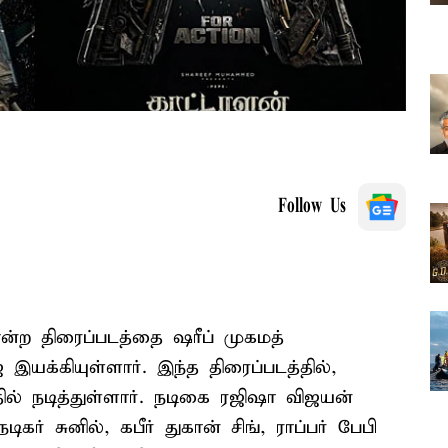
Follow Us
என்ற திரைப்படத்தை ஷரீப் முகமத்
் இயக்கியுள்ளார். இந்த திரைப்படத்தில்,
ில் நடித்துள்ளார். நடிகை ரஜிஷா விஜயன்
கர் சுனில், கபீர் துகான் சிங், ராப்பர் பேபி