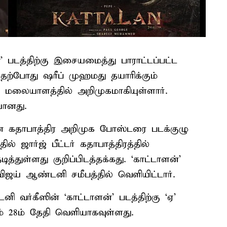
' படத்திற்கு இசையமைத்து பாராட்டப்பட்ட
்போது ஷரீப் முஹமது தயாரிக்கும்
 மலையாளத்தில் அறிமுகமாகியுள்ளார்.
யானது.
க்கின் கதாபாத்திர அறிமுக போஸ்டரை படக்குழு
ில் ஜார்ஜ் பீட்டர் கதாபாத்திரத்தில்
டித்துள்ளது குறிப்பிடத்தக்கது. ‘காட்டாளன்’
ஜய் ஆண்டனி சமீபத்தில் வெளியிட்டார்.
 வர்கீஸின் ‘காட்டாளன்’ படத்திற்கு ‘ஏ’
ம் 28ம் தேதி வெளியாகவுள்ளது.