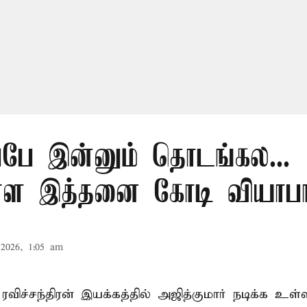
ப்பே இன்னும் தொடங்கல...
ள்ள இத்தனை கோடி வியாப
2026, 1:05 am
ரவிச்சந்திரன் இயக்கத்தில் அஜித்குமார் நடிக்க உள்