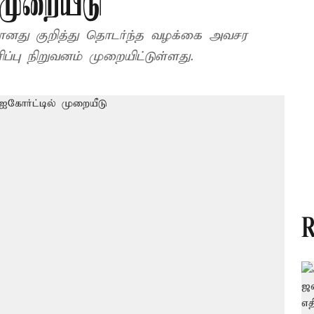
 முறையீடு
ானது குறித்து தொடர்ந்த வழக்கை அவசர
்பு நிறுவனம் முறையிட்டுள்ளது.
R