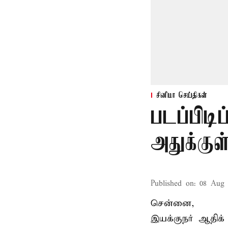
சினிமா செய்திகள்
படப்பிடி
அதுக்கு
Published on
:
08 Aug 
சென்னை,
இயக்குநர் ஆதிக் 