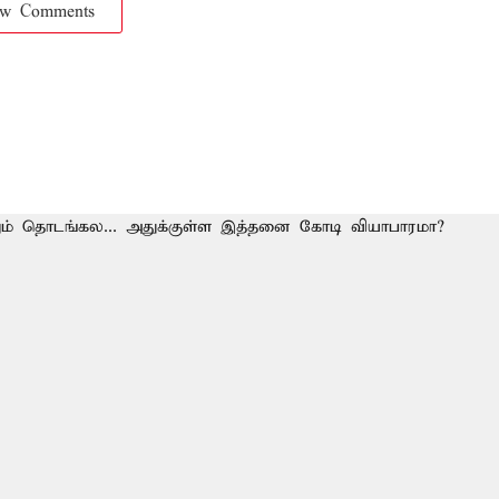
ow Comments