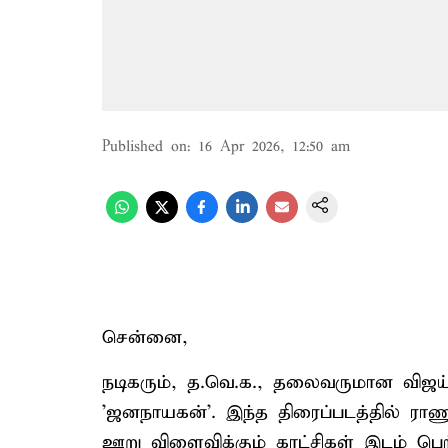
Published on
:
16 Apr 2026, 12:50 am
சென்னை,
நடிகரும், த.வெ.க., தலைவருமான விஜய்
'ஜனநாயகன்'. இந்த திரைப்படத்தில் ராணு
ஊறு விளைவிக்கும் காட்சிகள் இடம் பெற