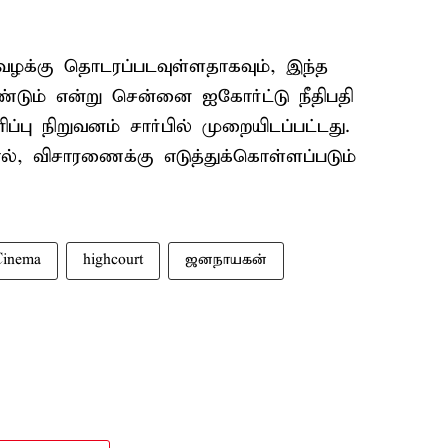
 வழக்கு தொடரப்படவுள்ளதாகவும், இந்த
டும் என்று சென்னை ஐகோர்ட்டு நீதிபதி
ிப்பு நிறுவனம் சார்பில் முறையிடப்பட்டது.
ால், விசாரணைக்கு எடுத்துக்கொள்ளப்படும்
Cinema
highcourt
ஜனநாயகன்