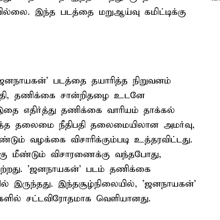
ல்லை. இந்த படத்தை மறுஆய்வு கமிட்டிக்கு
'ஜனநாயகன்' படத்தை தயாரித்த நிறுவனம்
திபதி, தணிக்கை சான்றிதழை உடனே
இதை எதிர்த்து தணிக்கை வாரியம் தாக்கல்
ரித்த தலைமை நீதிபதி தலைமையிலான அமர்வு,
்டும் வழக்கை விசாரிக்கும்படி உத்தரவிட்டது.
்கு மீண்டும் விசாரணைக்கு வந்தபோது,
பெற்றது. 'ஜனநாயகன்' படம் தணிக்கை
ில் இருந்தது. இந்தசூழ்நிலையில், 'ஜனநாயகன்'
ளில் சட்டவிரோதமாக வெளியானது.