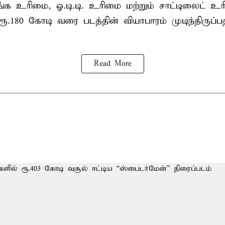
ங்க உரிமை, ஓ.டி.டி. உரிமை மற்றும் சாட்டிலைட் 
ூ.180 கோடி வரை படத்தின் வியாபாரம் முடிந்திருப்
Read More