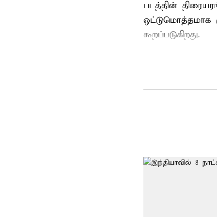
படத்தின் திரையர
ஒட்டுமொத்தமாக ர
கூறப்படுகிறது.