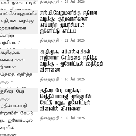
தினத்தந்தி
24 Jul 2026
எஸ்.பி.வேலுமணிக்கு எதிரான
வழக்கு: குற்றவாளிகளை
காப்பாற்ற முயற்சியா..?
ஐகோர்ட்டு காட்டம்
தினத்தந்தி
22 Jul 2026
அ.தி.மு.க. எம்.எல்.ஏ.க்கள்
ராஜினாமா செய்ததை எதிர்த்த
வழக்கு - ஐகோர்ட்டில் 22-ந்தேதி
விசாரணை
தினத்தந்தி
16 Jul 2026
குதிரை பேர வழக்கு:
செந்தில்பாலாஜி முன்ஜாமீன்
கேட்டு மனு.. ஐகோர்ட்டில்
விரைவில் விசாரணை
தினத்தந்தி
08 Jul 2026