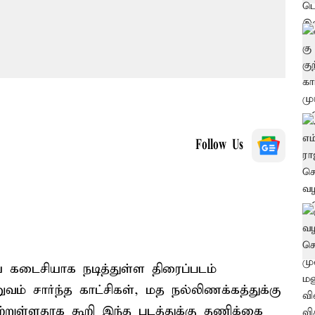
Follow Us
 கடைசியாக நடித்துள்ள திரைப்படம்
வம் சார்ந்த காட்சிகள், மத நல்லிணக்கத்துக்கு
்றுள்ளதாக கூறி இந்த படத்துக்கு தணிக்கை