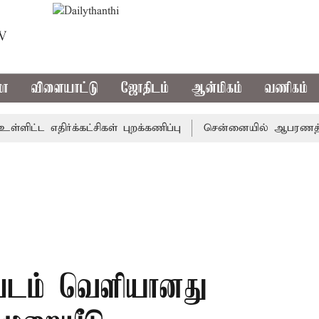
TV
மா
விளையாட்டு
ஜோதிடம்
ஆன்மிகம்
வணிகம்
ட எதிர்க்கட்சிகள் புறக்கணிப்பு
சென்னையில் ஆபரணத்தங்கத்தி
்படம் வெளியானது