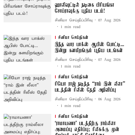
ஹாலிவுட்டில் நடிகை பிரியங்கா
சோப்ராவுக்கு புதிய படம்!
சினிமா செய்திப்பிரிவு
07 Aug 2026
1
min read
சினிமா செய்திகள்
இந்த வார பாக்ஸ் ஆபிஸ் போட்டி...
இன்று களமிறங்கும் புதிய படங்கள்
சினிமா செய்திப்பிரிவு
07 Aug 2026
1
min read
சினிமா செய்திகள்
ரியோ ராஜ் நடித்த “ராம் இன் லீலா”
படத்தின் ரிலீஸ் தேதி அறிவிப்பு
சினிமா செய்திப்பிரிவு
06 Aug 2026
1
min read
சினிமா செய்திகள்
‘ராமாயணா’ படத்திற்கு ராம்லீலா
அமைப்பு எதிர்ப்பு; ரிலீசுக்கு முன்