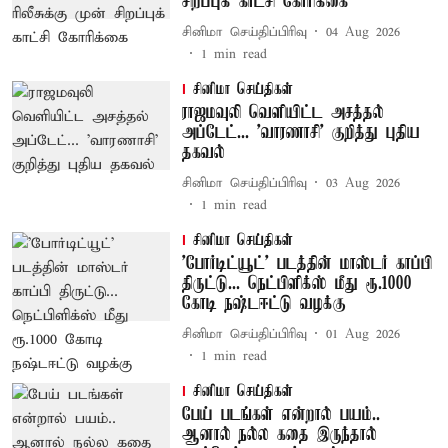
சிறப்புக் காட்சி கோரிக்கை
சினிமா செய்திப்பிரிவு
04 Aug 2026
1
min read
சினிமா செய்திகள்
ராஜமவுலி வெளியிட்ட அசத்தல்
அப்டேட்... 'வாரணாசி' குறித்து புதிய
தகவல்
சினிமா செய்திப்பிரிவு
03 Aug 2026
1
min read
சினிமா செய்திகள்
'போர்டிட்யூட்' படத்தின் மாஸ்டர் காப்பி
திருட்டு... நெட்பிளிக்ஸ் மீது ரூ.1000
கோடி நஷ்டஈட்டு வழக்கு
சினிமா செய்திப்பிரிவு
01 Aug 2026
1
min read
சினிமா செய்திகள்
பேய் படங்கள் என்றால் பயம்..
ஆனால் நல்ல கதை இருந்தால்