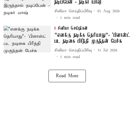
நடிப்பேன் - நடிகர் யாஷ்
சினிமா செய்திப்பிரிவு
01 Aug 2026
1
min read
சினிமா செய்திகள்
"எனக்கு நடிக்க தெரியாது"- 'பிளாஸ்ட்
பட நடிகை பிரீத்தி முகுந்தன் பேச்சு
சினிமா செய்திப்பிரிவு
31 Jul 2026
1
min read
Read More