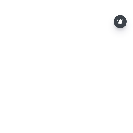
⌄
செய்திகள்