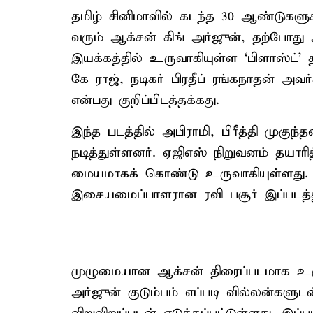
தமிழ் சினிமாவில் கடந்த 30 ஆண்டுகளுக
வரும் ஆக்சன் கிங் அர்ஜுன், தற்போது
இயக்கத்தில் உருவாகியுள்ள ‘பிளாஸ்ட்’ த
கே ராஜ், நடிகர் பிரதீப் ரங்கநாதன் அ
என்பது குறிப்பிடத்தக்கது.
இந்த படத்தில் அபிராமி, பிரீத்தி முகுந்
நடித்துள்ளனர். ஏஜிஎஸ் நிறுவனம் தயார
மையமாகக் கொண்டு உருவாகியுள்ளது. ம
இசையமைப்பாளரான ரவி பசூர் இப்படத்த
முழுமையான ஆக்சன் திரைப்படமாக உருவ
அர்ஜுன் குடும்பம் எப்படி வில்லன்களு