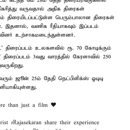
ப்படம் கடந்த மே 28ம் தேதி திரையரங்குகளில்
ிகரித்து வருவதால் அதிக திரைகள்
படம் திரையிடப்பட்டுள்ள பெரும்பாலான திரைகள்
ன. இதனால், வணிக ரீதியாகவும் இப்படம்
ுவினர் உற்சாகமடைந்துள்ளனர்.
்’ திரைப்படம் உலகளவில் ரூ. 70 கோடிக்கும்
’ திரைப்படம் 3வது வாரத்தில் கேரளாவில் 250
ருகிறது.
வரும் ஜூன் 25ம் தேதி நெட்பிளிக்ஸ் ஓடிடி
ியாகியுள்ளது.
re than just a film ❤️
rist
#Rajasekaran
share their experience