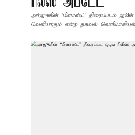
ரிலீஸ் அப்டேட்
அர்ஜுனின் ‘பிளாஸ்ட்’ திரைப்படம் ஜூன்
வெளியாகும் என்ற தகவல் வெளியாகியுள்