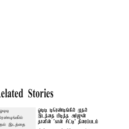
elated Stories
ஓடிடி டிரெண்டிங்கில் முதல்
இடத்தை பிடித்த அர்ஜுன்
தாஸின் 'கான் சிட்டி' திரைப்படம்