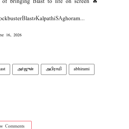
of bringing Blast to life on screen 🔥
ckbusterBlast
#KalpathiSAghoram
…
ne 16, 2026
last
அர்ஜுன்
அபிராமி
abhirami
ow Comments