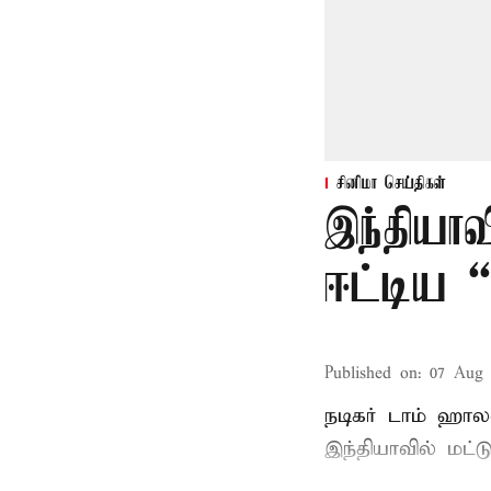
சினிமா செய்திகள்
இந்தியாவ
ஈட்டிய “
Published on
:
07 Aug 
நடிகர் டாம் ஹாலண
இந்தியாவில் மட்