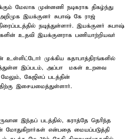
்கும் மேலாக முன்னணி நடிகராக திகழ்ந்து
 அறிமுக இயக்குனர் சுபாஷ் கே ராஜ்
ிரைப்படத்தில் நடித்துள்ளார். இயக்குனர் சுபாஷ்
வர்களின் உதவி இயக்குனராக பணியாற்றியவர்
தன் உள்ளிட்டோர் முக்கிய கதாபாத்திரங்களில்
ித்துள்ள இப்படம், அப்பா – மகள் உறவை
ேலும், கேஜிஎப் படத்தின்
ிற்கு இசையமைத்துள்ளார்.
ான இந்தப் படத்தில், கராத்தே தெரிந்த
டன் மோதுகிறார்கள் என்பதை மையப்படுத்தி