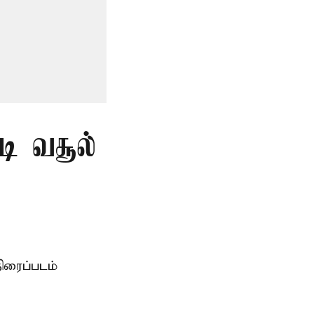
டி வசூல்
ிரைப்படம்