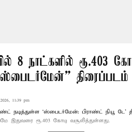
ில் 8 நாட்களில் ரூ.403 கோ
ஸ்பைடர்மேன்” திரைப்படம்
2026, 11:39 pm
்ட் நடித்துள்ள ‘ஸ்பைடர்மேன்: பிராண்ட் நியூ டே’ த
டுமே இதுவரை ரூ.403 கோடி வசூலித்துள்ளது.