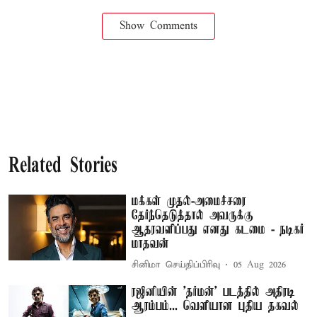
Show Comments
Related Stories
மக்கள் முதல்-அமைச்சரை
தேர்ந்தெடுத்தால் அவருக்கு
ஆதரவளிப்பது எனது கடமை - நடிகர்
மாதவன்
சினிமா செய்திப்பிரிவு
05 Aug 2026
ரஜினியின் 'தர்மன்' படத்தில் அதிரடி
ஆரம்பம்... வெளியான புதிய தகவல்