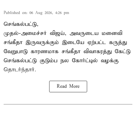
Published on
:
06 Aug 2026, 4:26 pm
செங்கல்பட்டு,
முதல்-அமைச்சர் விஜய், அவருடைய மனைவி
சங்கீதா இருவருக்கும் இடையே ஏற்பட்ட கருத்து
வேறுபாடு காரணமாக சங்கீதா விவாகரத்து கேட்டு
செங்கல்பட்டு குடும்ப நல கோர்ட்டில் வழக்கு
தொடர்ந்தார்.
Read More