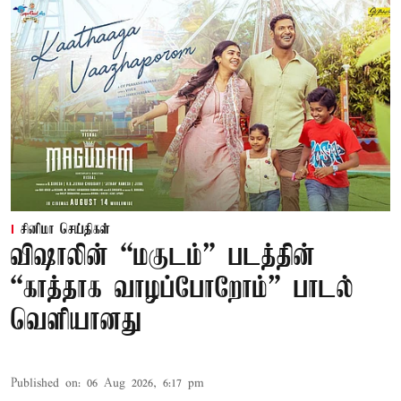
சினிமா செய்திகள்
விஷாலின் “மகுடம்” படத்தின்
“காத்தாக வாழப்போறோம்” பாடல்
வெளியானது
Published on
:
06 Aug 2026, 6:17 pm