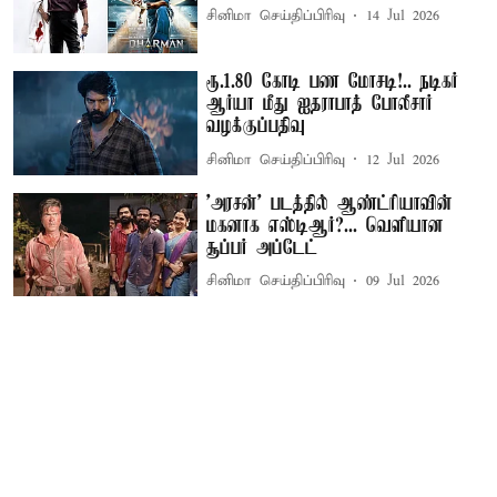
சினிமா செய்திப்பிரிவு
14 Jul 2026
ரூ.1.80 கோடி பண மோசடி!.. நடிகர்
ஆர்யா மீது ஐதராபாத் போலீசார்
வழக்குப்பதிவு
சினிமா செய்திப்பிரிவு
12 Jul 2026
'அரசன்' படத்தில் ஆண்ட்ரியாவின்
மகனாக எஸ்டிஆர்?... வெளியான
சூப்பர் அப்டேட்
சினிமா செய்திப்பிரிவு
09 Jul 2026