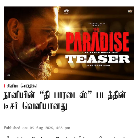
சினிமா செய்திகள்
நானியின் “தி பாரடைஸ்” படத்தின்
டீசர் வெளியானது
Published on
:
06 Aug 2026, 4:38 pm