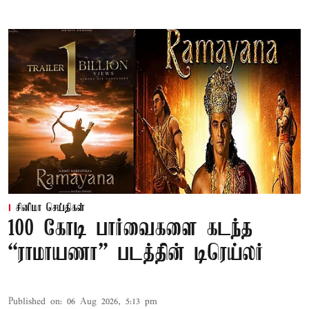
சினிமா செய்திகள்
100 கோடி பார்வைகளை கடந்த
“ராமாயணா” படத்தின் டிரெய்லர்
Published on
:
06 Aug 2026, 5:13 pm