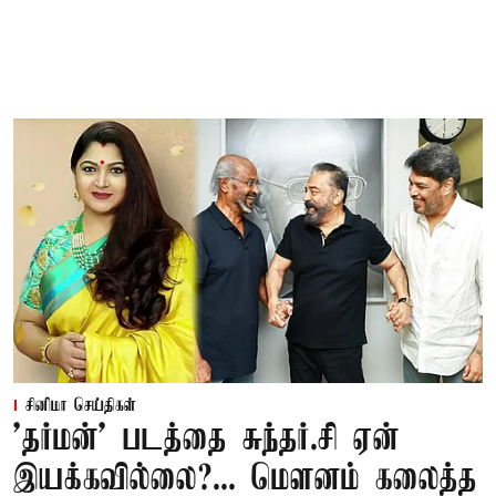
சினிமா செய்திகள்
'தர்மன்' படத்தை சுந்தர்.சி ஏன்
இயக்கவில்லை?... மௌனம் கலைத்த