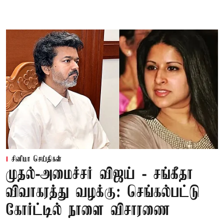
சினிமா செய்திகள்
முதல்-அமைச்சர் விஜய் - சங்கீதா
விவாகரத்து வழக்கு: செங்கல்பட்டு
கோர்ட்டில் நாளை விசாரணை