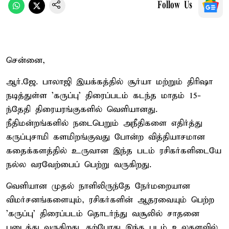
Follow Us
சென்னை,
ஆர்.ஜே. பாலாஜி இயக்கத்தில் சூர்யா மற்றும் திரிஷா
நடித்துள்ள 'கருப்பு' திரைப்படம் கடந்த மாதம் 15-
ந்தேதி திரையரங்குகளில் வெளியானது.
நீதிமன்றங்களில் நடைபெறும் அநீதிகளை எதிர்த்து
கருப்புசாமி களமிறங்குவது போன்ற வித்தியாசமான
கதைக்களத்தில் உருவான இந்த படம் ரசிகர்களிடையே
நல்ல வரவேற்பைப் பெற்று வருகிறது.
வெளியான முதல் நாளிலிருந்தே நேர்மறையான
விமர்சனங்களையும், ரசிகர்களின் ஆதரவையும் பெற்ற
'கருப்பு' திரைப்படம் தொடர்ந்து வசூலில் சாதனை
படைத்து வருகிறது. தற்போது இந்த படம் உலகளவில்