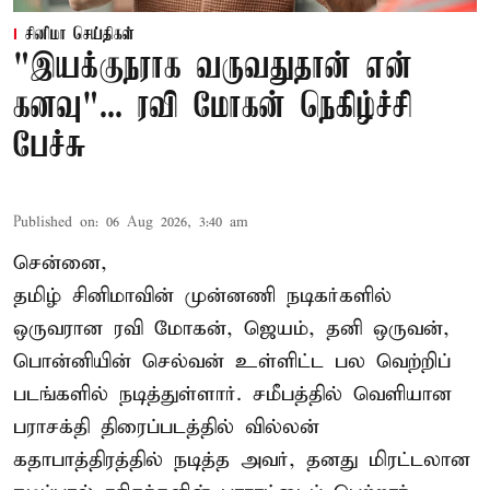
சினிமா செய்திகள்
"இயக்குநராக வருவதுதான் என்
கனவு"... ரவி மோகன் நெகிழ்ச்சி
பேச்சு
Published on
:
06 Aug 2026, 3:40 am
சென்னை,
தமிழ் சினிமாவின் முன்னணி நடிகர்களில்
ஒருவரான ரவி மோகன், ஜெயம், தனி ஒருவன்,
பொன்னியின் செல்வன் உள்ளிட்ட பல வெற்றிப்
படங்களில் நடித்துள்ளார். சமீபத்தில் வெளியான
பராசக்தி திரைப்படத்தில் வில்லன்
கதாபாத்திரத்தில் நடித்த அவர், தனது மிரட்டலான