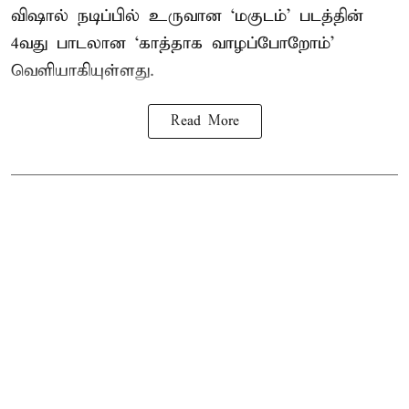
விஷால் நடிப்பில் உருவான ‘மகுடம்’ படத்தின்
4வது பாடலான ‘காத்தாக வாழப்போறோம்’
வெளியாகியுள்ளது.
Read More