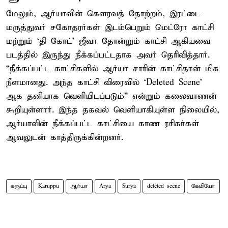
மேலும், ஆர்யாவின் கௌரவத் தோற்றம், இரட்டை
மருத்துவர் சகோதரர்கள் இடம்பெறும் மெட்ரோ காட்சி
மற்றும் ‘தி கோட்’ ஜீவா தோன்றும் காட்சி ஆகியவை
படத்தில் இருந்து நீக்கப்பட்டதாக அவர் தெரிவித்தார்.
“நீக்கப்பட்ட காட்சிகளில் ஆர்யா சாரின் காட்சிதான் மிக
நீளமானது. அந்த காட்சி விரைவில் ‘Deleted Scene’
ஆக தனியாக வெளியிடப்படும்” என்றும் கலைவாணன்
கூறியுள்ளார். இந்த தகவல் வெளியாகியுள்ள நிலையில்,
ஆர்யாவின் நீக்கப்பட்ட காட்சியை காண ரசிகர்கள்
ஆவலுடன் காத்திருக்கின்றனர்.
கருப்பு
Karuppu
ஆர்யா
Arya
Surya
deleted scene
கேமியோ