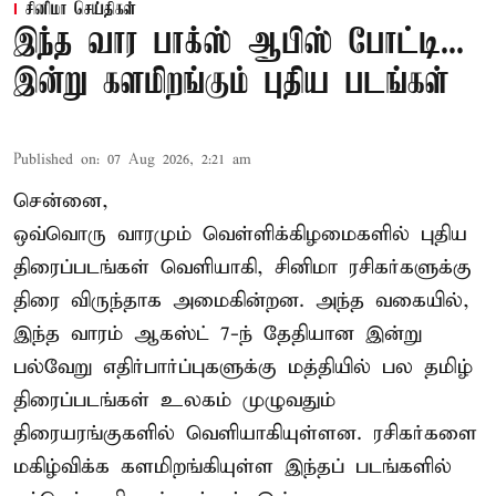
சினிமா செய்திகள்
இந்த வார பாக்ஸ் ஆபிஸ் போட்டி...
இன்று களமிறங்கும் புதிய படங்கள்
Published on
:
07 Aug 2026, 2:21 am
சென்னை,
ஒவ்வொரு வாரமும் வெள்ளிக்கிழமைகளில் புதிய
திரைப்படங்கள் வெளியாகி, சினிமா ரசிகர்களுக்கு
திரை விருந்தாக அமைகின்றன. அந்த வகையில்,
இந்த வாரம் ஆகஸ்ட் 7-ந் தேதியான இன்று
பல்வேறு எதிர்பார்ப்புகளுக்கு மத்தியில் பல தமிழ்
திரைப்படங்கள் உலகம் முழுவதும்
திரையரங்குகளில் வெளியாகியுள்ளன. ரசிகர்களை
மகிழ்விக்க களமிறங்கியுள்ள இந்தப் படங்களில்