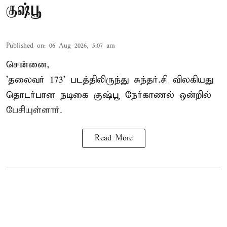
குஷ்பூ
Published on
:
06 Aug 2026, 5:07 am
சென்னை,
'தலைவர் 173' படத்திலிருந்து சுந்தர்.சி விலகியது
தொடர்பான நடிகை குஷ்பூ நேர்காணல் ஒன்றில்
பேசியுள்ளார்.
Read More