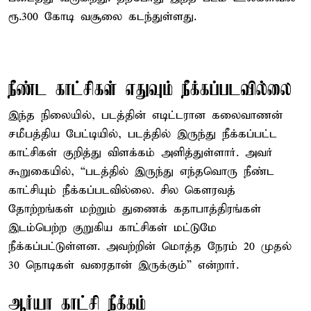
ரூ.300 கோடி வசூலை கடந்துள்ளது.
நீண்ட காட்சிகள் எதுவும் நீக்கப்படவில்லை
இந்த நிலையில், படத்தின் எடிட்டரான கலைவாணன்
சமீபத்திய பேட்டியில், படத்தில் இருந்து நீக்கப்பட்ட
காட்சிகள் குறித்து விளக்கம் அளித்துள்ளார். அவர்
கூறுகையில், “படத்தில் இருந்து எந்தவொரு நீண்ட
காட்சியும் நீக்கப்படவில்லை. சில கௌரவத்
தோற்றங்கள் மற்றும் துணைக் கதாபாத்திரங்கள்
இடம்பெற்ற குறுகிய காட்சிகள் மட்டுமே
நீக்கப்பட்டுள்ளன. அவற்றின் மொத்த நேரம் 20 முதல்
30 நொடிகள் வரைதான் இருக்கும்” என்றார்.
ஆர்யா காட்சி நீக்கம்