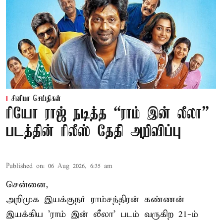
சினிமா செய்திகள்
ரியோ ராஜ் நடித்த “ராம் இன் லீலா”
படத்தின் ரிலீஸ் தேதி அறிவிப்பு
Published on
:
06 Aug 2026, 6:35 am
சென்னை,
அறிமுக இயக்குநர் ராம்சந்திரன் கண்ணன்
இயக்கிய 'ராம் இன் லீலா' படம் வருகிற 21-ம்