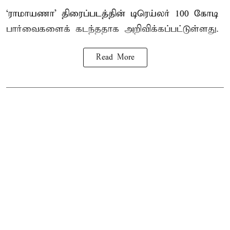
‘ராமாயணா’ திரைப்படத்தின் டிரெய்லர் 100 கோடி
பார்வைகளைக் கடந்ததாக அறிவிக்கப்பட்டுள்ளது.
Read More