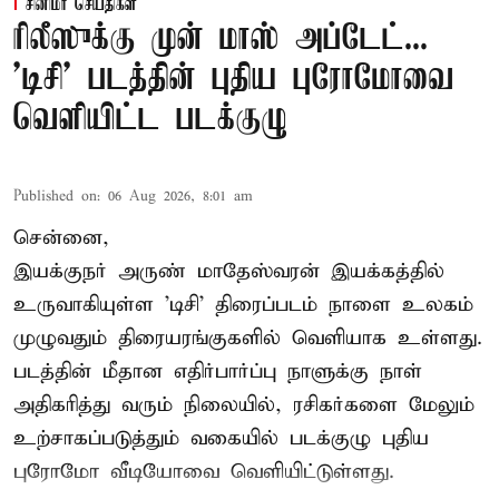
சினிமா செய்திகள்
ரிலீஸுக்கு முன் மாஸ் அப்டேட்...
'டிசி' படத்தின் புதிய புரோமோவை
வெளியிட்ட படக்குழு
Published on
:
06 Aug 2026, 8:01 am
சென்னை,
இயக்குநர் அருண் மாதேஸ்வரன் இயக்கத்தில்
உருவாகியுள்ள 'டிசி' திரைப்படம் நாளை உலகம்
முழுவதும் திரையரங்குகளில் வெளியாக உள்ளது.
படத்தின் மீதான எதிர்பார்ப்பு நாளுக்கு நாள்
அதிகரித்து வரும் நிலையில், ரசிகர்களை மேலும்
உற்சாகப்படுத்தும் வகையில் படக்குழு புதிய
புரோமோ வீடியோவை வெளியிட்டுள்ளது.