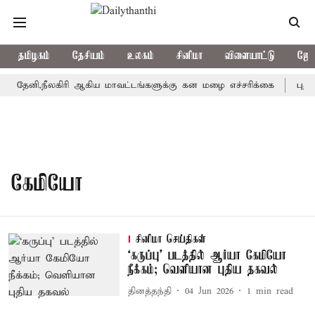
தமிழகம்
தேசியம்
உலகம்
சினிமா
விளையாட்டு
ஜோத
 தேனி,நீலகிரி ஆகிய மாவட்டங்களுக்கு கன மழை எச்சரிக்கை
புதுச
கேமியோ
சினிமா செய்திகள்
‘கருப்பு’ படத்தில் ஆர்யா கேமியோ
நீக்கம்; வெளியான புதிய தகவல்
தினத்தந்தி
04 Jun 2026
1
min read