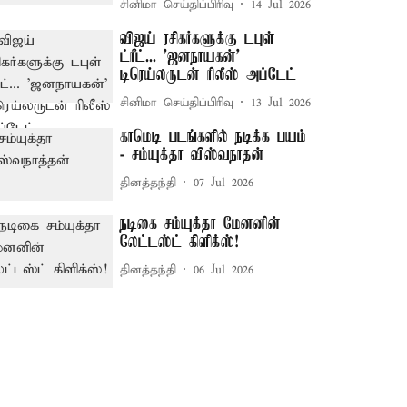
சினிமா செய்திப்பிரிவு
14 Jul 2026
விஜய் ரசிகர்களுக்கு டபுள்
ட்ரீட்... 'ஜனநாயகன்'
டிரெய்லருடன் ரிலீஸ் அப்டேட்
சினிமா செய்திப்பிரிவு
13 Jul 2026
காமெடி படங்களில் நடிக்க பயம்
- சம்யுக்தா விஸ்வநாதன்
தினத்தந்தி
07 Jul 2026
நடிகை சம்யுக்தா மேனனின்
லேட்டஸ்ட் கிளிக்ஸ்!
தினத்தந்தி
06 Jul 2026