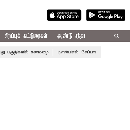
சிறப்புக் கட்டுரைகள்
ஆண்டு சந்தா
குதிகளில் கனமழை
டிஎன்பிஎல்: சேப்பாக் பந்து வீச்சு தேர்வு