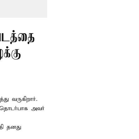
படத்தை
க்கு
்து வருகிறார்.
 தொடர்பாக அவர்
தி தனது