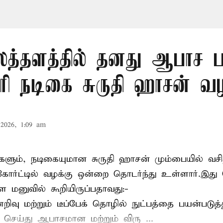
த்தளத்தில் தனது ஆபாச 
ோரி நடிகை சுருதி ஹாசன் வழ
2026, 1:09 am
களும், நடிகையுமான
சுருதி ஹாசன்
மும்பையில் வசித
ோர்ட்டில் வழக்கு ஒன்றை தொடர்ந்து உள்ளார்.இது
ள மனுவில் கூறியிருப்பதாவது:-
வு மற்றும் டீப்பேக் தொழில் நுட்பத்தை பயன்படுத்
் செய்து ஆபாசமான மற்றும் விரு ...