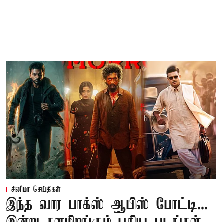
சினிமா செய்திகள்
இந்த வார பாக்ஸ் ஆபிஸ் போட்டி...