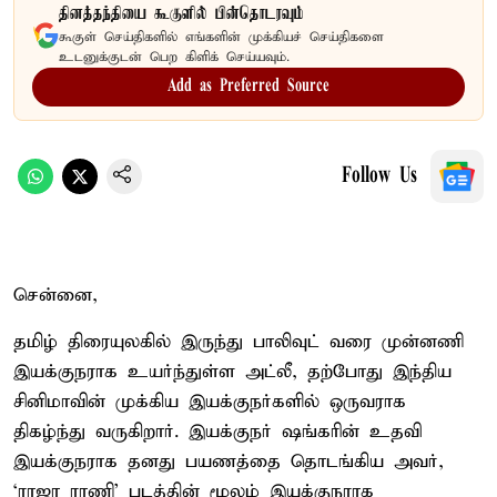
தினத்தந்தியை கூகுளில் பின்தொடரவும்
கூகுள் செய்திகளில் எங்களின் முக்கியச் செய்திகளை
உடனுக்குடன் பெற கிளிக் செய்யவும்.
Add as Preferred Source
Follow Us
சென்னை,
தமிழ் திரையுலகில் இருந்து பாலிவுட் வரை முன்னணி
இயக்குநராக உயர்ந்துள்ள அட்லீ, தற்போது இந்திய
சினிமாவின் முக்கிய இயக்குநர்களில் ஒருவராக
திகழ்ந்து வருகிறார். இயக்குநர் ஷங்கரின் உதவி
இயக்குநராக தனது பயணத்தை தொடங்கிய அவர்,
‘ராஜா ராணி’ படத்தின் மூலம் இயக்குநராக