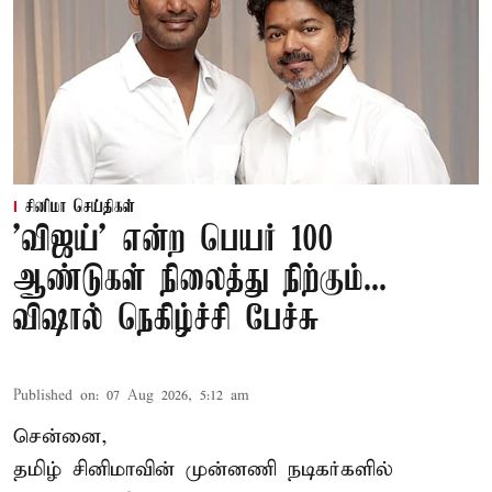
சினிமா செய்திகள்
'விஜய்' என்ற பெயர் 100
ஆண்டுகள் நிலைத்து நிற்கும்...
விஷால் நெகிழ்ச்சி பேச்சு
Published on
:
07 Aug 2026, 5:12 am
சென்னை,
தமிழ் சினிமாவின் முன்னணி நடிகர்களில்