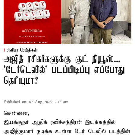
சினிமா செய்திகள்
அஜித் ரசிகர்களுக்கு குட் நியூஸ்...
'டேர்டெவில்' படப்பிடிப்பு எப்போது
தெரியுமா?
Published on
:
07 Aug 2026, 7:42 am
சென்னை,
இயக்குநர் ஆதிக் ரவிச்சந்திரன் இயக்கத்தில்
அஜித்குமார் நடிக்க உள்ள டேர் டெவில் படத்தின்