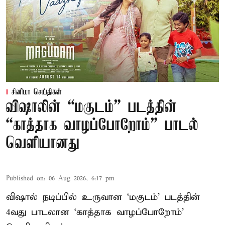
சினிமா செய்திகள்
விஷாலின் “மகுடம்” படத்தின்
“காத்தாக வாழப்போறோம்” பாடல்
வெளியானது
Published on
:
06 Aug 2026, 6:17 pm
விஷால் நடிப்பில் உருவான ‘மகுடம்’ படத்தின்
4வது பாடலான ‘காத்தாக வாழப்போறோம்’