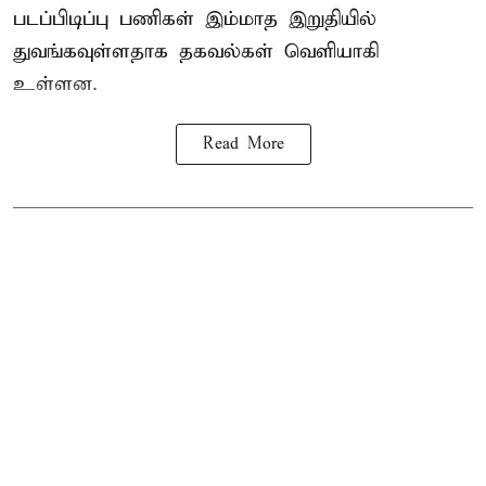
படப்பிடிப்பு பணிகள் இம்மாத இறுதியில்
துவங்கவுள்ளதாக தகவல்கள் வெளியாகி
உள்ளன.
Read More