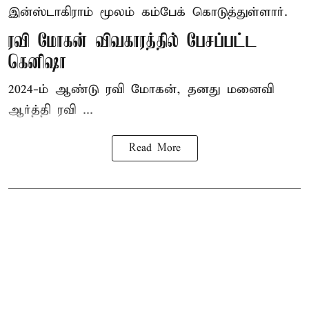
இன்ஸ்டாகிராம் மூலம் கம்பேக் கொடுத்துள்ளார்.
ரவி மோகன் விவகாரத்தில் பேசப்பட்ட
கெனிஷா
2024-ம் ஆண்டு ரவி மோகன், தனது மனைவி
ஆர்த்தி ரவி ...
Read More