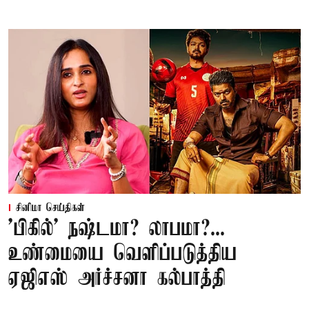
சினிமா செய்திகள்
'பிகில்' நஷ்டமா? லாபமா?...
உண்மையை வெளிப்படுத்திய
ஏஜிஎஸ் அர்ச்சனா கல்பாத்தி