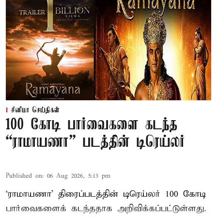
சினிமா செய்திகள்
100 கோடி பார்வைகளை கடந்த
“ராமாயணா” படத்தின் டிரெய்லர்
Published on
:
06 Aug 2026, 5:13 pm
‘ராமாயணா’ திரைப்படத்தின் டிரெய்லர் 100 கோடி
பார்வைகளைக் கடந்ததாக அறிவிக்கப்பட்டுள்ளது.