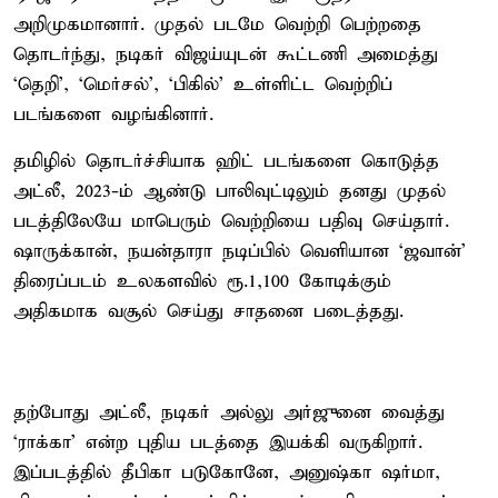
அறிமுகமானார். முதல் படமே வெற்றி பெற்றதை
தொடர்ந்து, நடிகர் விஜய்யுடன் கூட்டணி அமைத்து
‘தெறி’, ‘மெர்சல்’, ‘பிகில்’ உள்ளிட்ட வெற்றிப்
படங்களை வழங்கினார்.
தமிழில் தொடர்ச்சியாக ஹிட் படங்களை கொடுத்த
அட்லீ, 2023-ம் ஆண்டு பாலிவுட்டிலும் தனது முதல்
படத்திலேயே மாபெரும் வெற்றியை பதிவு செய்தார்.
ஷாருக்கான், நயன்தாரா நடிப்பில் வெளியான ‘ஜவான்’
திரைப்படம் உலகளவில் ரூ.1,100 கோடிக்கும்
அதிகமாக வசூல் செய்து சாதனை படைத்தது.
தற்போது அட்லீ, நடிகர் அல்லு அர்ஜுனை வைத்து
‘ராக்கா’ என்ற புதிய படத்தை இயக்கி வருகிறார்.
இப்படத்தில் தீபிகா படுகோனே, அனுஷ்கா ஷர்மா,