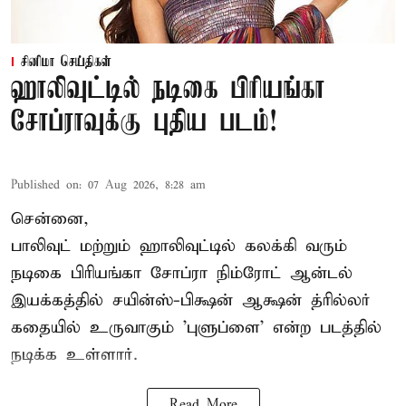
சினிமா செய்திகள்
ஹாலிவுட்டில் நடிகை பிரியங்கா
சோப்ராவுக்கு புதிய படம்!
Published on
:
07 Aug 2026, 8:28 am
சென்னை,
பாலிவுட் மற்றும் ஹாலிவுட்டில் கலக்கி வரும்
நடிகை பிரியங்கா சோப்ரா நிம்ரோட் ஆன்டல்
இயக்கத்தில் சயின்ஸ்-பிக்ஷன் ஆக்ஷன் த்ரில்லர்
கதையில் உருவாகும் 'புளுப்ளை' என்ற படத்தில்
நடிக்க உள்ளார்.
Read More