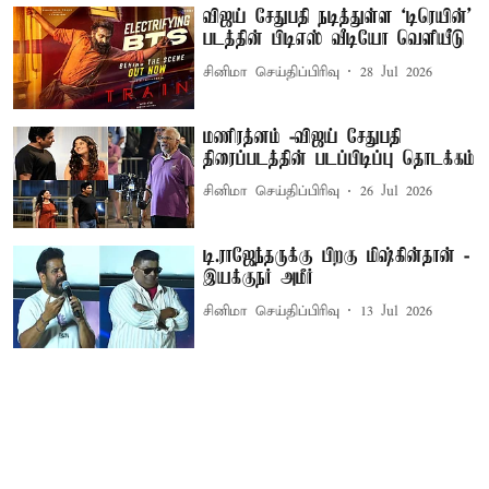
விஜய் சேதுபதி நடித்துள்ள `டிரெயின்'
படத்தின் பிடிஎஸ் வீடியோ வெளியீடு
சினிமா செய்திப்பிரிவு
28 Jul 2026
மணிரத்னம் -விஜய் சேதுபதி
திரைப்படத்தின் படப்பிடிப்பு தொடக்கம்
சினிமா செய்திப்பிரிவு
26 Jul 2026
டி.ராஜேந்தருக்கு பிறகு மிஷ்கின்தான் -
இயக்குநர் அமீர்
சினிமா செய்திப்பிரிவு
13 Jul 2026