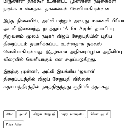
மிருணாள் தாக்கூர் உள்ளிட்ட முன்னணி நடிகைகள்
நடிக்க உள்ளதாக தகவல்கள் வெளியாகியுள்ளன.
இந்த நிலையில், அட்லீ மற்றும் அவரது மனைவி பிரியா
அட்லீ இணைந்து நடத்தும் ‘A for Apple’ தயாரிப்பு
நிறுவனம் மூலம் நடிகர் விஜய் சேதுபதியின் புதிய
திரைப்படம் தயாரிக்கப்பட உள்ளதாக தகவல்
வெளியாகியுள்ளது. இதற்கான அதிகாரப்பூர்வ அறிவிப்பு
விரைவில் வெளியாகும் என கூறப்படுகிறது.
இதற்கு முன்னர், அட்லீ இயக்கிய ‘ஜவான்’
திரைப்படத்தில் விஜய் சேதுபதி வில்லன்
கதாபாத்திரத்தில் நடித்திருந்தது குறிப்பிடத்தக்கது.
Atlee
அட்லீ
விஜய் சேதுபதி
vijay sethupathi
பிரியா அட்லீ
Priya Atlee