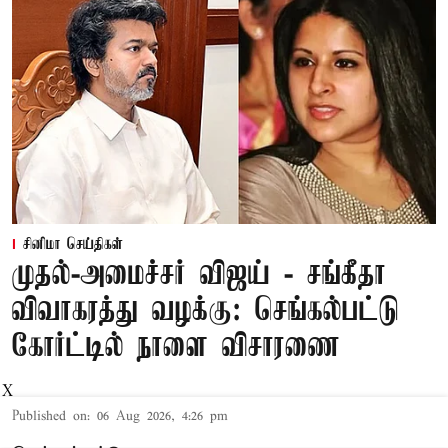
சினிமா செய்திகள்
முதல்-அமைச்சர் விஜய் - சங்கீதா
விவாகரத்து வழக்கு: செங்கல்பட்டு
கோர்ட்டில் நாளை விசாரணை
X
Published on
:
06 Aug 2026, 4:26 pm