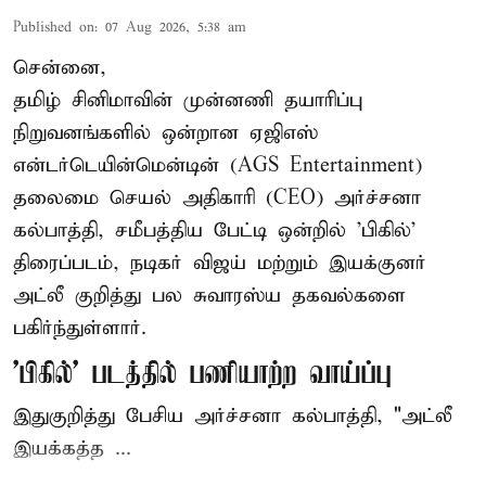
Published on
:
07 Aug 2026, 5:38 am
சென்னை,
தமிழ் சினிமாவின் முன்னணி தயாரிப்பு
நிறுவனங்களில் ஒன்றான ஏஜிஎஸ்
என்டர்டெயின்மென்டின் (AGS Entertainment)
தலைமை செயல் அதிகாரி (CEO) அர்ச்சனா
கல்பாத்தி, சமீபத்திய பேட்டி ஒன்றில் 'பிகில்'
திரைப்படம், நடிகர் விஜய் மற்றும் இயக்குனர்
அட்லீ குறித்து பல சுவாரஸ்ய தகவல்களை
பகிர்ந்துள்ளார்.
'பிகில்' படத்தில் பணியாற்ற வாய்ப்பு
இதுகுறித்து பேசிய அர்ச்சனா கல்பாத்தி, "அட்லீ
இயக்கத்த ...