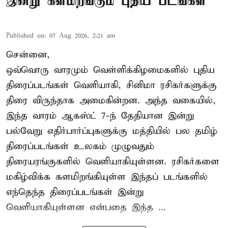
இன்று களமிறங்கும் புதிய படங்கள்
Published on
:
07 Aug 2026, 2:21 am
சென்னை,
ஒவ்வொரு வாரமும் வெள்ளிக்கிழமைகளில் புதிய
திரைப்படங்கள் வெளியாகி, சினிமா ரசிகர்களுக்கு
திரை விருந்தாக அமைகின்றன. அந்த வகையில்,
இந்த வாரம் ஆகஸ்ட் 7-ந் தேதியான இன்று
பல்வேறு எதிர்பார்ப்புகளுக்கு மத்தியில் பல தமிழ்
திரைப்படங்கள் உலகம் முழுவதும்
திரையரங்குகளில் வெளியாகியுள்ளன. ரசிகர்களை
மகிழ்விக்க களமிறங்கியுள்ள இந்தப் படங்களில்
எந்தெந்த திரைப்படங்கள் இன்று
வெளியாகியுள்ளன என்பதை இந்த ...