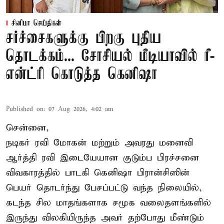
சினிமா செய்திகள்
சர்ச்சைகளுக்கு பிறகு புதிய
தொடக்கம்... சோசியல் மீடியாவில் ரீ-
என்ட்ரி கொடுத்த கெனிஷா
Published on
:
07 Aug 2026, 4:02 am
சென்னை,
நடிகர் ரவி மோகன் மற்றும் அவரது மனைவி
ஆர்த்தி ரவி இடையேயான குடும்ப பிரச்சனை
விவகாரத்தில் பாடகி கெனிஷா பிரான்சிஸின்
பெயர் தொடர்ந்து பேசப்பட்டு வந்த நிலையில்,
கடந்த சில மாதங்களாக சமூக வலைதளங்களில்
இருந்து விலகியிருந்த அவர் தற்போது மீண்டும்