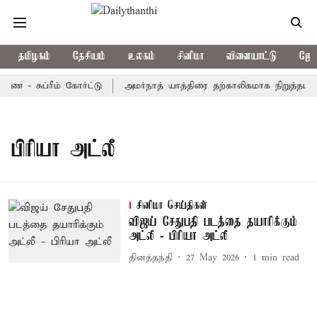
தமிழகம்
தேசியம்
உலகம்
சினிமா
விளையாட்டு
ஜோத
ை - சுப்ரீம் கோர்ட்டு
அமர்நாத் யாத்திரை தற்காலிகமாக நிறுத்தம்
பிரியா அட்லீ
சினிமா செய்திகள்
விஜய் சேதுபதி படத்தை தயாரிக்கும்
அட்லீ - பிரியா அட்லீ
தினத்தந்தி
27 May 2026
1
min read