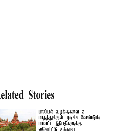
elated Stories
பாலியல் வழக்குகளை 2
மாதத்துக்குள் முடிக்க வேண்டும்:
மாவட்ட நீதிபதிகளுக்கு
ஐகோர்ட்டு உத்தரவு