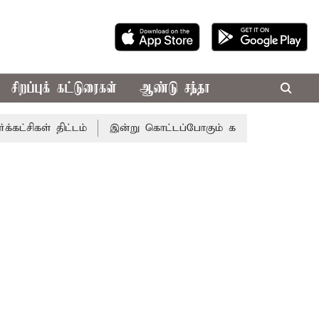
சிறப்புக் கட்டுரைகள்
ஆண்டு சந்தா
திட்டம்
இன்று கொட்டப்போகும் கனமழை.. எந்தெந்த மாவட்டங்