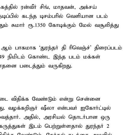
த்தில் ரன்வீர் சிங், மாதவன், அக்சய்
ிப்பில் கடந்த டிசம்பரில் வெளியான படம்
ும் சுமார் ரூ.1350 கோடிக்கும் மேல் வசூலித்து
ஆம் பாகமாக ‘துரந்தர் தி ரிவெஞ்ச்’ திரைப்படம்
49 நிமிடம் கொண்ட இந்த படம் மக்கள்
சாதனை படைத்தும் வருகிறது.
ு தடை விதிக்க வேண்டும் என்று சென்னை
து. வழக்கறிஞர் ஷீலா என்பவர் ஐகோர்ட்டில்
த்தார். அதில், அரசியல் தொடர்பான ஒரு
கருத்துகள் இடம் பெற்றுள்ளதால் துரந்தர் 2