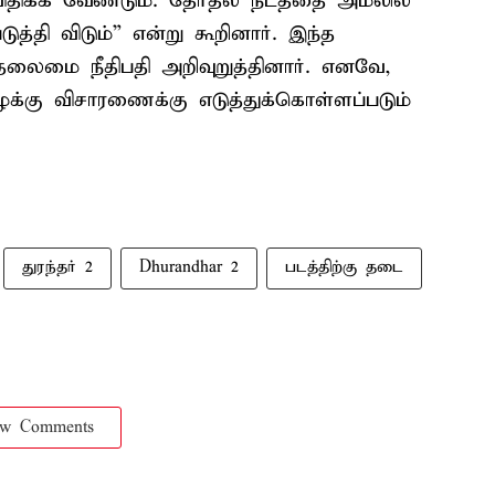
ிதிக்க வேண்டும். தேர்தல் நடத்தை அமலில்
த்தி விடும்” என்று கூறினார். இந்த
லைமை நீதிபதி அறிவுறுத்தினார். எனவே,
க்கு விசாரணைக்கு எடுத்துக்கொள்ளப்படும்
துரந்தர் 2
Dhurandhar 2
படத்திற்கு தடை
ow Comments