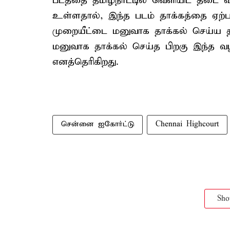
படத்தை தமிழ்நாட்டில் வெளியிட தடை வ
உள்ளதால், இந்த படம் தாக்கத்தை ஏற்படு
முறையீட்டை மனுவாக தாக்கல் செய்ய த
மனுவாக தாக்கல் செய்த பிறகு இந்த வழ
எனத்தெரிகிறது.
சென்னை ஐகோர்ட்டு
Chennai Highcourt
Sh