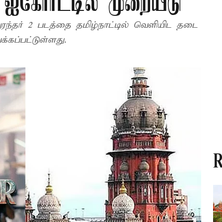
ஐகோர்ட்டில் முறையீடு
ந்தர் 2 படத்தை தமிழ்நாட்டில் வெளியிட தடை
கப்பட்டுள்ளது.
R