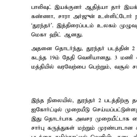
பாலிவுட் இயக்குனர் ஆதித்யா தார் இயக்க
கண்ணா, சாரா அர்ஜுன் உள்ளிட்டோர் நட
‘துரந்தர்’. இத்திரைப்படம் உலகம் முழுவத
மெகா ஹிட் ஆனது.
அதனை தொடர்ந்து, துரந்தர் படத்தின் 2 
கடந்த 19ம் தேதி வெளியானது. 3 மணி 
மத்தியில் வரவேற்பை பெற்றும், வசூல் 
இந்த நிலையில், துரந்தர் 2 படத்திற்க
ஐகோர்ட்டில் முறையீடு செய்யப்பட்டுள்ள
இது தொடர்பாக அவசர முறையீட்டாக வை
சார்பு கருத்துகள் மற்றும் முரண்பாடான 