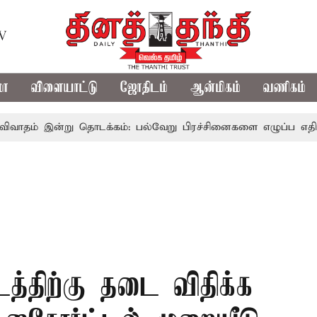
TV
மா
விளையாட்டு
ஜோதிடம்
ஆன்மிகம்
வணிகம்
்று தொடக்கம்: பல்வேறு பிரச்சினைகளை எழுப்ப எதிர்க்கட்சிகள் 
டத்திற்கு தடை விதிக்க