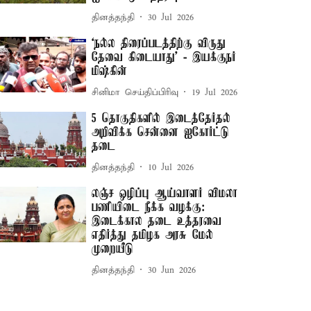
தினத்தந்தி
30 Jul 2026
‘நல்ல திரைப்படத்திற்கு விருது
தேவை கிடையாது’ - இயக்குநர்
மிஷ்கின்
சினிமா செய்திப்பிரிவு
19 Jul 2026
5 தொகுதிகளில் இடைத்தேர்தல்
அறிவிக்க சென்னை ஐகோர்ட்டு
தடை
தினத்தந்தி
10 Jul 2026
லஞ்ச ஒழிப்பு ஆய்வாளர் விமலா
பணியிடை நீக்க வழக்கு:
இடைக்கால தடை உத்தரவை
எதிர்த்து தமிழக அரசு மேல்
முறையீடு
தினத்தந்தி
30 Jun 2026