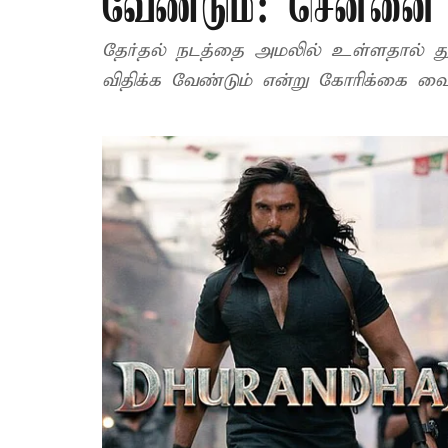
வேண்டும்: சென்னை 
தேர்தல் நடத்தை அமலில் உள்ளதால் துர
விதிக்க வேண்டும் என்று கோரிக்கை வைக்