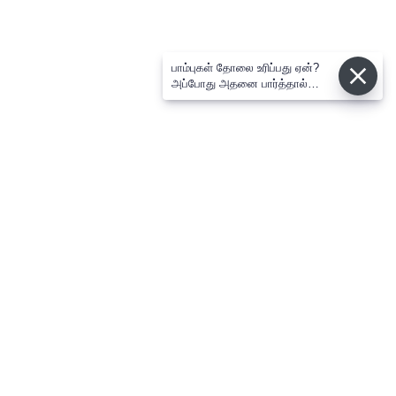
பாம்புகள் தோலை உரிப்பது ஏன்?
அப்போது அதனை பார்த்தால்
பழிவாங்குமா?
⌄
செய்திகள்