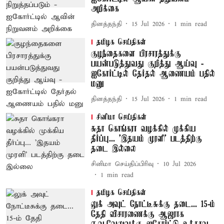
அறிக்கை
தினத்தந்தி
15 Jul 2026
1
min read
தமிழக செய்திகள்
குழந்தைகளை பிரசாரத்துக்கு
பயன்படுத்துவது குறித்து ஆய்வு -
ஐகோர்ட்டில் தேர்தல் ஆணையம் பதில்
மனு
தினத்தந்தி
15 Jul 2026
1
min read
சினிமா செய்திகள்
சுதா கொங்கரா வழக்கில் முக்கிய
தீர்ப்பு... 'இதயம் முரளி' படத்திற்கு
தடை இல்லை
சினிமா செய்திப்பிரிவு
10 Jul 2026
1
min read
தமிழக செய்திகள்
லுக் அவுட் நோட்டீசுக்கு தடை... 15-ம்
தேதி விசாரணைக்கு ஆஜராக