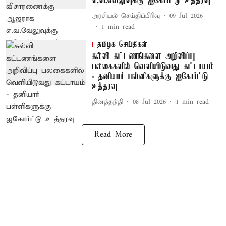
எ.வ.வேலுவுக்கு ஐகோர்ட்டு உத்தரவு
அரசியல் செய்திப்பிரிவு
09 Jul 2026
1
min read
தமிழக செய்திகள்
கல்வி கட்டணங்களை அறிவிப்பு
பலகைகளில் வெளியிடுவது கட்டாயம்
- தனியார் பள்ளிகளுக்கு ஐகோர்ட்டு
உத்தரவு
தினத்தந்தி
08 Jul 2026
1
min read
Read More