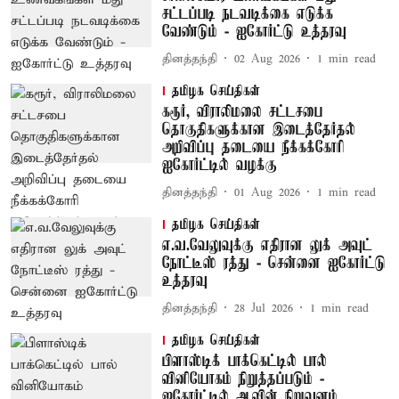
சட்டப்படி நடவடிக்கை எடுக்க
வேண்டும் - ஐகோர்ட்டு உத்தரவு
தினத்தந்தி
02 Aug 2026
1
min read
தமிழக செய்திகள்
கரூர், விராலிமலை சட்டசபை
தொகுதிகளுக்கான இடைத்தேர்தல்
அறிவிப்பு தடையை நீக்கக்கோரி
ஐகோர்ட்டில் வழக்கு
தினத்தந்தி
01 Aug 2026
1
min read
தமிழக செய்திகள்
எ.வ.வேலுவுக்கு எதிரான லுக் அவுட்
நோட்டீஸ் ரத்து - சென்னை ஐகோர்ட்டு
உத்தரவு
தினத்தந்தி
28 Jul 2026
1
min read
தமிழக செய்திகள்
பிளாஸ்டிக் பாக்கெட்டில் பால்
வினியோகம் நிறுத்தப்படும் -
ஐகோர்ட்டில் ஆவின் நிறுவனம்