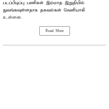
படப்பிடிப்பு பணிகள் இம்மாத இறுதியில்
துவங்கவுள்ளதாக தகவல்கள் வெளியாகி
உள்ளன.
Read More