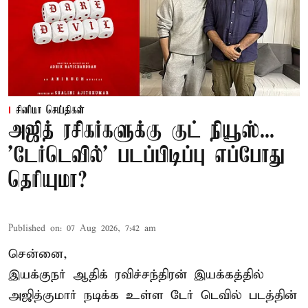
சினிமா செய்திகள்
அஜித் ரசிகர்களுக்கு குட் நியூஸ்...
'டேர்டெவில்' படப்பிடிப்பு எப்போது
தெரியுமா?
Published on
:
07 Aug 2026, 7:42 am
சென்னை,
இயக்குநர் ஆதிக் ரவிச்சந்திரன் இயக்கத்தில்
அஜித்குமார் நடிக்க உள்ள டேர் டெவில் படத்தின்