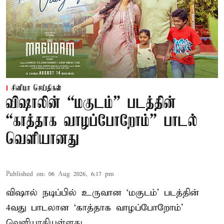
சினிமா செய்திகள்
விஷாலின் “மகுடம்” படத்தின்
“காத்தாக வாழப்போறோம்” பாடல்
வெளியானது
Published on
:
06 Aug 2026, 6:17 pm
விஷால் நடிப்பில் உருவான ‘மகுடம்’ படத்தின்
4வது பாடலான ‘காத்தாக வாழப்போறோம்’
வெளியாகியுள்ளது.