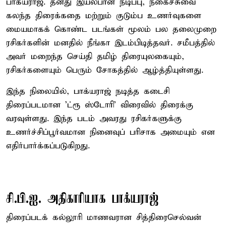
பாக்யராஜ். தனது இயல்பான நடிப்பு, நகைச்சுவை
கலந்த திரைக்கதை மற்றும் குடும்ப உணர்வுகளை
மையமாகக் கொண்ட படங்கள் மூலம் பல தலைமுறை
ரசிகர்களின் மனதில் நீங்கா இடம்பிடித்தவர். சமீபத்தில்
அவர் மறைந்த செய்தி தமிழ் திரையுலகையும்,
ரசிகர்களையும் பெரும் சோகத்தில் ஆழ்த்தியுள்ளது.
இந்த நிலையில், பாக்யராஜ் நடித்த கடைசி
திரைப்படமான 'ட்ரூ ஸ்டோரி' விரைவில் திரைக்கு
வரவுள்ளது. இந்த படம் அவரது ரசிகர்களுக்கு
உணர்ச்சிப்பூர்வமான நினைவுப் பரிசாக அமையும் என
எதிர்பார்க்கப்படுகிறது.
சி.பி.ஐ. அதிகாரியாக பாக்யராஜ்
திரைப்படக் கல்லூரி மாணவரான சித்திரைசெல்வன்