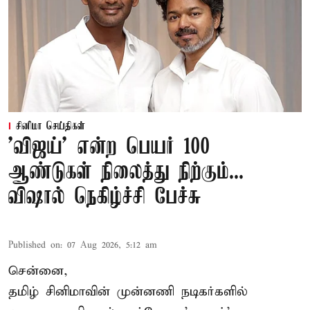
சினிமா செய்திகள்
'விஜய்' என்ற பெயர் 100
ஆண்டுகள் நிலைத்து நிற்கும்...
விஷால் நெகிழ்ச்சி பேச்சு
Published on
:
07 Aug 2026, 5:12 am
சென்னை,
தமிழ் சினிமாவின் முன்னணி நடிகர்களில்