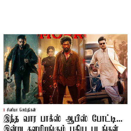
சினிமா செய்திகள்
இந்த வார பாக்ஸ் ஆபிஸ் போட்டி...
இன்று களமிறங்கும் புதிய படங்கள்