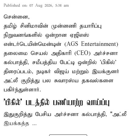
Published on
:
07 Aug 2026, 5:38 am
சென்னை,
தமிழ் சினிமாவின் முன்னணி தயாரிப்பு
நிறுவனங்களில் ஒன்றான ஏஜிஎஸ்
என்டர்டெயின்மென்டின் (AGS Entertainment)
தலைமை செயல் அதிகாரி (CEO) அர்ச்சனா
கல்பாத்தி, சமீபத்திய பேட்டி ஒன்றில் 'பிகில்'
திரைப்படம், நடிகர் விஜய் மற்றும் இயக்குனர்
அட்லீ குறித்து பல சுவாரஸ்ய தகவல்களை
பகிர்ந்துள்ளார்.
'பிகில்' படத்தில் பணியாற்ற வாய்ப்பு
இதுகுறித்து பேசிய அர்ச்சனா கல்பாத்தி, "அட்லீ
இயக்கத்த ...