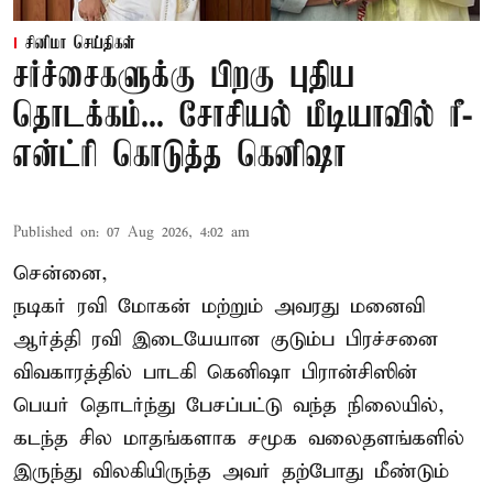
சினிமா செய்திகள்
சர்ச்சைகளுக்கு பிறகு புதிய
தொடக்கம்... சோசியல் மீடியாவில் ரீ-
என்ட்ரி கொடுத்த கெனிஷா
Published on
:
07 Aug 2026, 4:02 am
சென்னை,
நடிகர் ரவி மோகன் மற்றும் அவரது மனைவி
ஆர்த்தி ரவி இடையேயான குடும்ப பிரச்சனை
விவகாரத்தில் பாடகி கெனிஷா பிரான்சிஸின்
பெயர் தொடர்ந்து பேசப்பட்டு வந்த நிலையில்,
கடந்த சில மாதங்களாக சமூக வலைதளங்களில்
இருந்து விலகியிருந்த அவர் தற்போது மீண்டும்