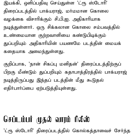
இயக்கி, ஒளிப்பதிவு செய்துள்ள 'ட்ரூ ஸ்டோரி'
திரைப்படத்தில் பாக்யராஜ், மர்மமான கொலை
வழக்கை விசாரிக்கும் சி.பி.ஐ. அதிகாரியாக
நடித்துள்ளார். ஒரு சிக்கலான கொலை சம்பவத்தில்
உண்மையான குற்றவாளியை கண்டுபிடிக்கும்
துப்பறியும் அதிகாரியின் பயணமே படத்தின் மையக்
கதையாக அமைந்துள்ளது.
குறிப்பாக, 'நான் சிகப்பு மனிதன்' திரைப்படத்திற்குப்
பிறகு மீண்டும் துப்பறியும் கதாபாத்திரத்தில் பாக்யராஜ்
நடித்திருப்பது இந்தப் படத்தின் மீது கூடுதல்
எதிர்பார்ப்பை ஏற்படுத்தியுள்ளது.
செப்டம்பர் முதல் வாரம் ரிலீஸ்
'ட்ரூ ஸ்டோரி' திரைப்படத்தில் கொல்கத்தாவைச் சேர்ந்த