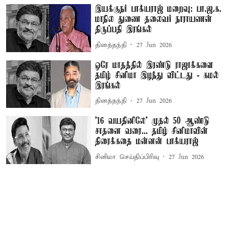
இயக்குநர் பாக்யராஜ் மறைவு: பா.ஜ.க.
மாநில துணை தலைவர் நாராயணன்
திருப்பதி இரங்கல்
தினத்தந்தி
27 Jun 2026
ஒரே மாதத்தில் இரண்டு ராஜாக்களை
தமிழ் சினிமா இழந்து விட்டது - கமல்
இரங்கல்
தினத்தந்தி
27 Jun 2026
'16 வயதினிலே' முதல் 50 ஆண்டு
சாதனை வரை... தமிழ் சினிமாவின்
திரைக்கதை மன்னன் பாக்யராஜ்
சினிமா செய்திப்பிரிவு
27 Jun 2026