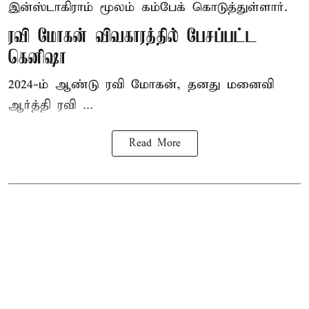
இன்ஸ்டாகிராம் மூலம் கம்பேக் கொடுத்துள்ளார்.
ரவி மோகன் விவகாரத்தில் பேசப்பட்ட
கெனிஷா
2024-ம் ஆண்டு ரவி மோகன், தனது மனைவி
ஆர்த்தி ரவி ...
Read More