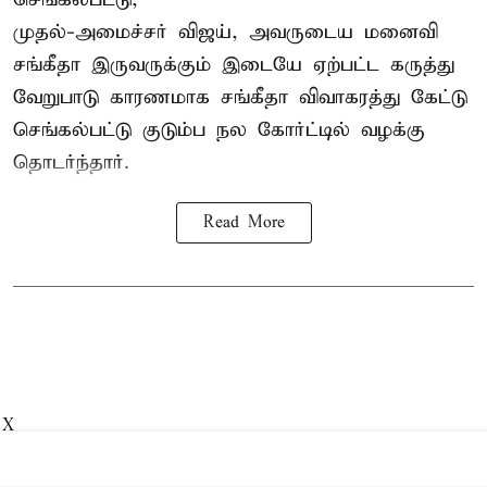
முதல்-அமைச்சர் விஜய், அவருடைய மனைவி
சங்கீதா இருவருக்கும் இடையே ஏற்பட்ட கருத்து
வேறுபாடு காரணமாக சங்கீதா விவாகரத்து கேட்டு
செங்கல்பட்டு குடும்ப நல கோர்ட்டில் வழக்கு
தொடர்ந்தார்.
Read More
X