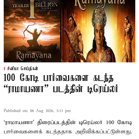
சினிமா செய்திகள்
100 கோடி பார்வைகளை கடந்த
“ராமாயணா” படத்தின் டிரெய்லர்
Published on
:
06 Aug 2026, 5:13 pm
‘ராமாயணா’ திரைப்படத்தின் டிரெய்லர் 100 கோடி
பார்வைகளைக் கடந்ததாக அறிவிக்கப்பட்டுள்ளது.