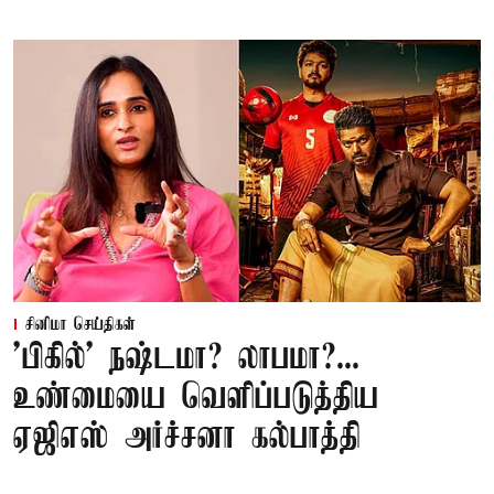
சினிமா செய்திகள்
'பிகில்' நஷ்டமா? லாபமா?...
உண்மையை வெளிப்படுத்திய
ஏஜிஎஸ் அர்ச்சனா கல்பாத்தி