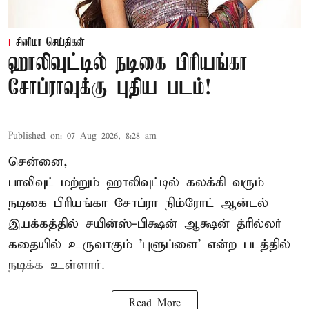
சினிமா செய்திகள்
ஹாலிவுட்டில் நடிகை பிரியங்கா
சோப்ராவுக்கு புதிய படம்!
Published on
:
07 Aug 2026, 8:28 am
சென்னை,
பாலிவுட் மற்றும் ஹாலிவுட்டில் கலக்கி வரும்
நடிகை பிரியங்கா சோப்ரா நிம்ரோட் ஆன்டல்
இயக்கத்தில் சயின்ஸ்-பிக்ஷன் ஆக்ஷன் த்ரில்லர்
கதையில் உருவாகும் 'புளுப்ளை' என்ற படத்தில்
நடிக்க உள்ளார்.
Read More