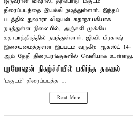
ஒருவரான விஷால், தற்போது 'மகுடம்'
திரைப்படத்தை இயக்கி நடித்துள்ளார். இந்தப்
படத்தில் துஷாரா விஜயன் கதாநாயகியாக
நடித்துள்ள நிலையில், அஞ்சலி முக்கிய
கதாபாத்திரத்தில் நடித்துள்ளார். ஜி.வி. பிரகாஷ்
இசையமைத்துள்ள இப்படம் வருகிற ஆகஸ்ட் 14-
ஆம் தேதி திரையரங்குகளில் வெளியாக உள்ளது.
புரமோஷன் நிகழ்ச்சியில் பகிர்ந்த தகவல்
'மகுடம்' திரைப்படத்த ...
Read More