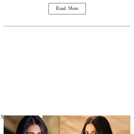
Read More
X