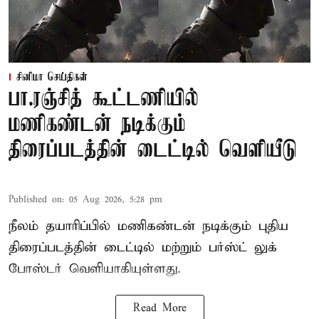
சினிமா செய்திகள்
பா.ரஞ்சித் கூட்டணியில்
மணிகண்டன் நடிக்கும்
திரைப்படத்தின் டைட்டில் வெளியீடு
Published on
:
05 Aug 2026, 5:28 pm
நீலம் தயாரிப்பில் மணிகண்டன் நடிக்கும் புதிய
திரைப்படத்தின் டைட்டில் மற்றும் பர்ஸ்ட் லுக்
போஸ்டர் வெளியாகியுள்ளது.
Read More