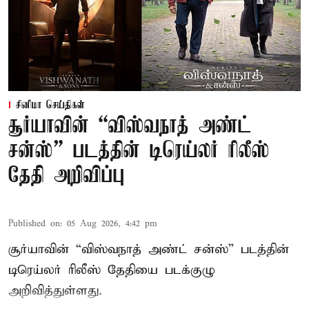
சினிமா செய்திகள்
சூர்யாவின் “விஸ்வநாத் அண்ட்
சன்ஸ்” படத்தின் டிரெய்லர் ரிலீஸ்
தேதி அறிவிப்பு
Published on
:
05 Aug 2026, 4:42 pm
சூர்யாவின் “விஸ்வநாத் அண்ட் சன்ஸ்” படத்தின்
டிரெய்லர் ரிலீஸ் தேதியை படக்குழு
அறிவித்துள்ளது.