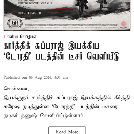
சினிமா செய்திகள்
கார்த்திக் சுப்பராஜ் இயக்கிய
`டோரதி' படத்தின் டீசர் வெளியீடு
Published on
:
06 Aug 2026, 3:51 am
சென்னை,
இயக்குநர் கார்த்திக் சுப்பராஜ் இயக்கத்தில் கீர்த்தி
சுரேஷ் நடித்துள்ள `டோரத்தி' படத்தின் டீசரை
நடிகர் தனுஷ் வெளியிட்டுள்ளார்.
Read More