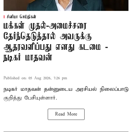
சினிமா செய்திகள்
மக்கள் முதல்-அமைச்சரை
தேர்ந்தெடுத்தால் அவருக்கு
ஆதரவளிப்பது எனது கடமை -
நடிகர் மாதவன்
Published on
:
05 Aug 2026, 7:26 pm
நடிகர் மாதவன் தன்னுடைய அரசியல் நிலைப்பாடு
குறித்து பேசியுள்ளார்.
Read More