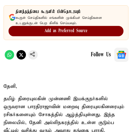
தினத்தந்தியை கூகுளில் பின்தொடரவும்
கூகுள் செய்திகளில் எங்களின் முக்கியச் செய்திகளை
உடனுக்குடன் பெற கிளிக் செய்யவும்.
Add as Preferred Source
Follow Us
தேனி,
தமிழ் திரையுலகின் முன்னணி இயக்குநர்களில்
ஒருவரான பாரதிராஜாவின் மறைவு திரையுலகினரையும்
ரசிகர்களையும் சோகத்தில் ஆழ்த்தியுள்ளது. இந்த
நிலையில், தேனி அல்லிநகரத்தில் உள்ள குடும்ப
வீட்டில் வசித்து வரும் அவரது தங்கை பாரதி,