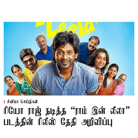
சினிமா செய்திகள்
ரியோ ராஜ் நடித்த “ராம் இன் லீலா”
படத்தின் ரிலீஸ் தேதி அறிவிப்பு