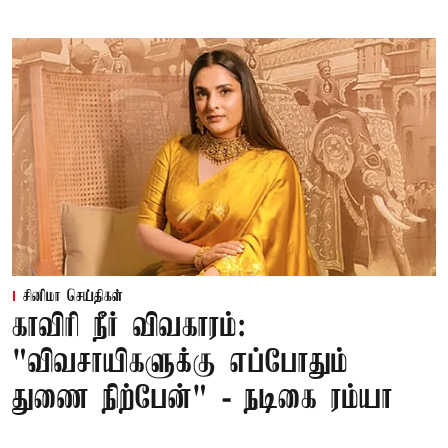
சினிமா செய்திகள்
காவிரி நீர் விவகாரம்:
"விவசாயிகளுக்கு எப்போதும்
துணை நிற்பேன்" - நடிகை ரம்யா