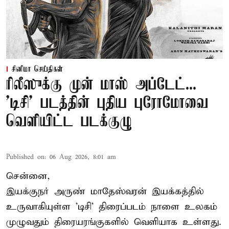
சினிமா செய்திகள்
ரிலீஸுக்கு முன் மாஸ் அப்டேட்...
'டிசி' படத்தின் புதிய புரோமோவை
வெளியிட்ட படக்குழு
Published on
:
06 Aug 2026, 8:01 am
சென்னை,
இயக்குநர் அருண் மாதேஸ்வரன் இயக்கத்தில்
உருவாகியுள்ள 'டிசி' திரைப்படம் நாளை உலகம்
முழுவதும் திரையரங்குகளில் வெளியாக உள்ளது.