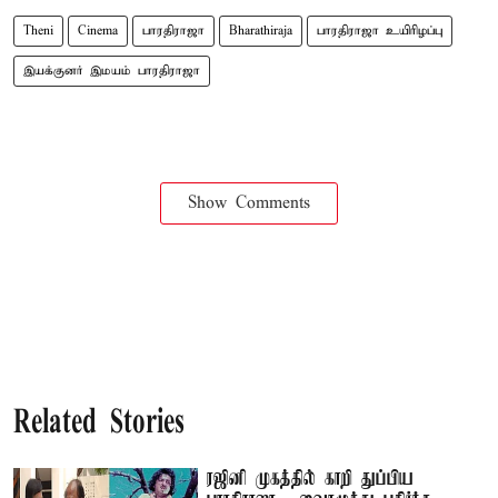
Theni
Cinema
பாரதிராஜா
Bharathiraja
பாரதிராஜா உயிரிழப்பு
இயக்குனர் இமயம் பாரதிராஜா
Show Comments
Related Stories
ரஜினி முகத்தில் காறி துப்பிய