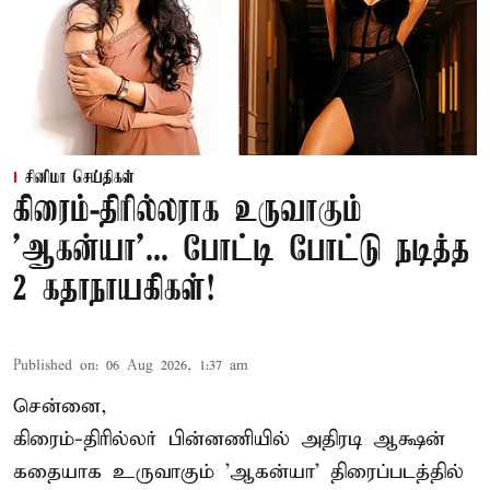
சினிமா செய்திகள்
கிரைம்-திரில்லராக உருவாகும்
'ஆகன்யா'... போட்டி போட்டு நடித்த
2 கதாநாயகிகள்!
Published on
:
06 Aug 2026, 1:37 am
சென்னை,
கிரைம்-திரில்லர் பின்னணியில் அதிரடி ஆக்ஷன்
கதையாக உருவாகும் 'ஆகன்யா' திரைப்படத்தில்