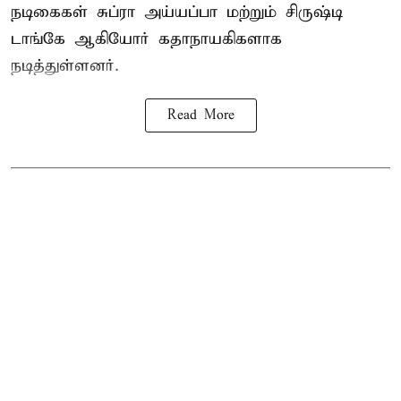
நடிகைகள் சுப்ரா அய்யப்பா மற்றும் சிருஷ்டி
டாங்கே ஆகியோர் கதாநாயகிகளாக
நடித்துள்ளனர்.
Read More