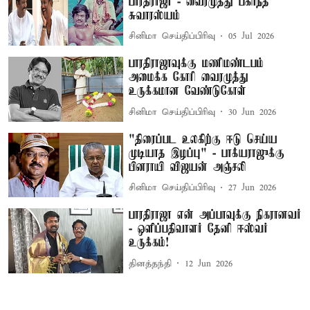
பாரதிராஜா - வைரமுத்து பகிர்ந்த
சுவாரஸ்யம்
சினிமா செய்திப்பிரிவு
05 Jul 2026
பாரதிராஜாவுக்கு மணிமண்டபம்
அமைக்க கோரி வைரமுத்து
உருக்கமான வேண்டுகோள்
சினிமா செய்திப்பிரிவு
30 Jun 2026
"திரைப்பட உலகிற்கு ஈடு செய்ய
முடியாத இழப்பு" - பாக்யராஜுக்கு
பினராயி விஜயன் அஞ்சலி
சினிமா செய்திப்பிரிவு
27 Jun 2026
பாரதிராஜா என் அப்பாவுக்கு நிகரானவர்
- ஒளிப்பதிவாளர் தேனி ஈஸ்வர்
உருக்கம்!
தினத்தந்தி
12 Jun 2026