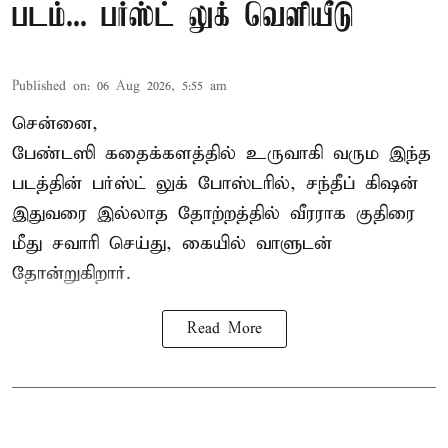
படம்... பர்ஸ்ட் லுக் வெளியீடு
Published on
:
06 Aug 2026, 5:55 am
சென்னை,
பேண்டஸி கதைக்களத்தில் உருவாகி வரும இந்த
படத்தின் பர்ஸ்ட் லுக் போஸ்டரில், சந்தீப் கிஷன்
இதுவரை இல்லாத தோற்றத்தில் வீரராக குதிரை
மீது சவாரி செய்து, கையில் வாளுடன்
தோன்றுகிறார்.
Read More