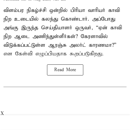
விளம்பர நிகழ்ச்சி ஒன்றில் பிரியா வாரியர் காவி
நிற உடையில் கலந்து கொண்டார். அப்போது
அங்கு இருந்த செய்தியாளர் ஒருவர், “ஏன் காவி
நிற ஆடை அணிந்துள்ளீர்கள்? கேரளாவில்
விடுக்கப்பட்டுள்ள ஆரஞ்சு அலர்ட் காரணமா?”
என கேள்வி எழுப்பியதாக கூறப்படுகிறது.
Read More
X