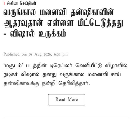
சினிமா செய்திகள்
வருங்கால மனைவி தன்ஷிகாவின்
ஆதரவுதான் என்னை மீட்டெடுத்தது
- விஷால் உருக்கம்
Published on
:
08 Aug 2026, 6:05 pm
‘மகுடம்’ படத்தின் டிரெய்லர் வெளியீட்டு விழாவில்
நடிகர் விஷால் தனது வருங்கால மனைவி சாய்
தன்ஷிகாவுக்கு நன்றி தெரிவித்தார்.
Read More