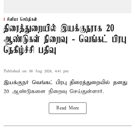
சினிமா செய்திகள்
திரைத்துறையில் இயக்குநராக 20
ஆண்டுகள் நிறைவு - வெங்கட் பிரபு
நெகிழ்ச்சி பதிவு
Published on
:
08 Aug 2026, 4:41 pm
இயக்குநர் வெங்கட் பிரபு திரைத்துறையில் தனது
20 ஆண்டுகளை நிறைவு செய்துள்ளார்.
Read More