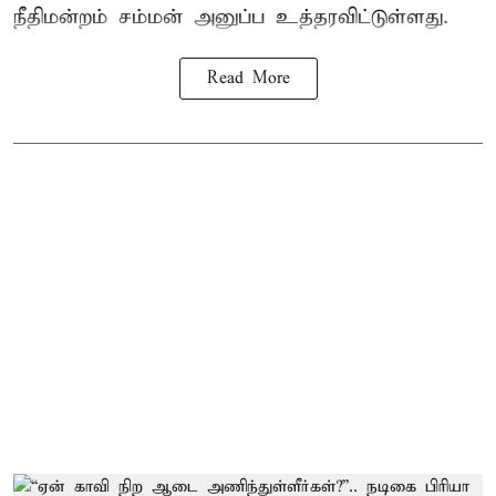
நீதிமன்றம் சம்மன் அனுப்ப உத்தரவிட்டுள்ளது.
Read More