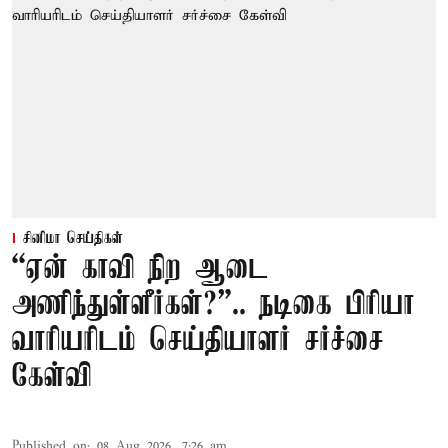
சினிமா செய்திகள்
“ஏன் காவி நிற ஆடை
அணிந்துள்ளீர்கள்?”.. நடிகை பிரியா
வாரியரிடம் செய்தியாளர் சர்ச்சை
கேள்வி
Published on
:
08 Aug 2026, 7:26 am