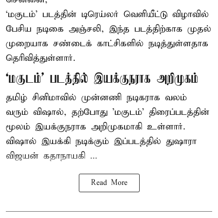
‘மகுடம்’ படத்தின் டிரெய்லர் வெளியீட்டு விழாவில்
பேசிய நடிகை அஞ்சலி, இந்த படத்திற்காக முதல்
முறையாக சண்டைக் காட்சிகளில் நடித்துள்ளதாக
தெரிவித்துள்ளார்.
‘மகுடம்’ படத்தில் இயக்குநராக அறிமுகம்
தமிழ் சினிமாவில் முன்னணி நடிகராக வலம்
வரும் விஷால், தற்போது 'மகுடம்' திரைப்படத்தின்
மூலம் இயக்குநராக அறிமுகமாகி உள்ளார்.
விஷால் இயக்கி நடிக்கும் இப்படத்தில் துஷாரா
விஜயன் கதாநாயகி ...
Read More