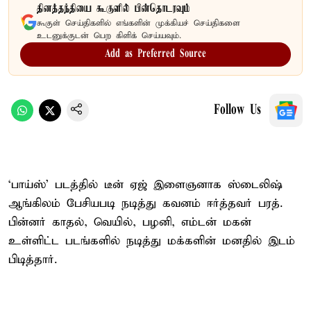
தினத்தந்தியை கூகுளில் பின்தொடரவும்
கூகுள் செய்திகளில் எங்களின் முக்கியச் செய்திகளை
உடனுக்குடன் பெற கிளிக் செய்யவும்.
Add as Preferred Source
Follow Us
‘பாய்ஸ்’ படத்தில் டீன் ஏஜ் இளைஞனாக ஸ்டைலிஷ்
ஆங்கிலம் பேசியபடி நடித்து கவனம் ஈர்த்தவர் பரத்.
பின்னர் காதல், வெயில், பழனி, எம்டன் மகன்
உள்ளிட்ட படங்களில் நடித்து மக்களின் மனதில் இடம்
பிடித்தார்.