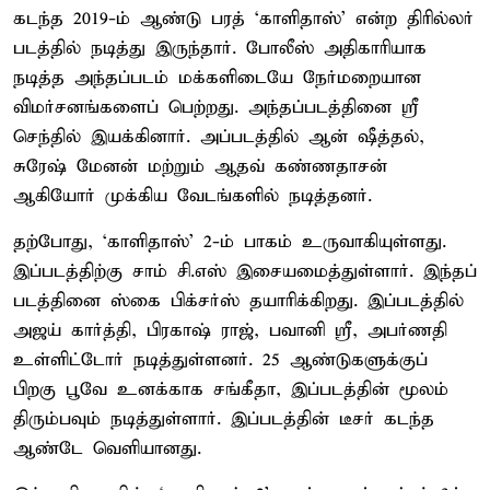
கடந்த 2019-ம் ஆண்டு பரத் ‘காளிதாஸ்’ என்ற திரில்லர்
படத்தில் நடித்து இருந்தார். போலீஸ் அதிகாரியாக
நடித்த அந்தப்படம் மக்களிடையே நேர்மறையான
விமர்சனங்களைப் பெற்றது. அந்தப்படத்தினை ஸ்ரீ
செந்தில் இயக்கினார். அப்படத்தில் ஆன் ஷீத்தல்,
சுரேஷ் மேனன் மற்றும் ஆதவ் கண்ணதாசன்
ஆகியோர் முக்கிய வேடங்களில் நடித்தனர்.
தற்போது, ‘காளிதாஸ்’ 2-ம் பாகம் உருவாகியுள்ளது.
இப்படத்திற்கு சாம் சி.எஸ் இசையமைத்துள்ளார். இந்தப்
படத்தினை ஸ்கை பிக்சர்ஸ் தயாரிக்கிறது. இப்படத்தில்
அஜய் கார்த்தி, பிரகாஷ் ராஜ், பவானி ஸ்ரீ, அபர்ணதி
உள்ளிட்டோர் நடித்துள்ளனர். 25 ஆண்டுகளுக்குப்
பிறகு பூவே உனக்காக சங்கீதா, இப்படத்தின் மூலம்
திரும்பவும் நடித்துள்ளார். இப்படத்தின் டீசர் கடந்த
ஆண்டே வெளியானது.