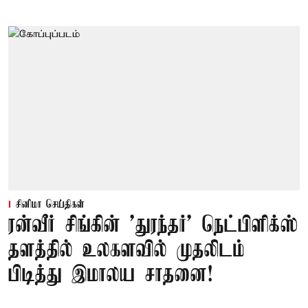
சினிமா செய்திகள்
ரன்வீர் சிங்கின் 'துரந்தர்' நெட்பிளிக்ஸ்
தளத்தில் உலகளவில் முதலிடம்
பிடித்து இமாலய சாதனை!