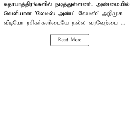
கதாபாத்திரங்களில் நடித்துள்ளனர். அண்மையில்
வெளியான 'லேடீஸ் அண்ட் லேடீஸ்' அறிமுக
வீடியோ ரசிகர்களிடையே நல்ல வரவேற்பை ...
Read More