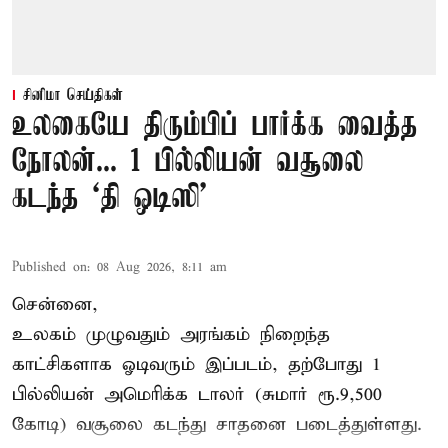
சினிமா செய்திகள்
உலகையே திரும்பிப் பார்க்க வைத்த
நோலன்... 1 பில்லியன் வசூலை
கடந்த ‘தி ஒடிஸி’
Published on
:
08 Aug 2026, 8:11 am
சென்னை,
உலகம் முழுவதும் அரங்கம் நிறைந்த
காட்சிகளாக ஓடிவரும் இப்படம், தற்போது 1
பில்லியன் அமெரிக்க டாலர் (சுமார் ரூ.9,500
கோடி) வசூலை கடந்து சாதனை படைத்துள்ளது.