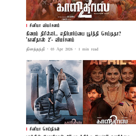
சினிமா விமர்சனம்
கிரைம் திரில்லர்.. எதிர்பார்ப்பை பூர்த்தி செய்ததா?
'காளிதாஸ் 2'- விமர்சனம்
தினத்தந்தி
03 Apr 2026
1
min read
சினிமா செய்திகள்