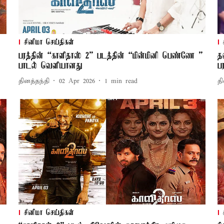
சினிமா செய்திகள்
பரத்தின் “காளிதாஸ் 2” படத்தின் “மின்மினி பெண்ணே ”
த
பாடல் வெளியானது
பர
தினத்தந்தி
02 Apr 2026
1
min read
தி
சினிமா செய்திகள்