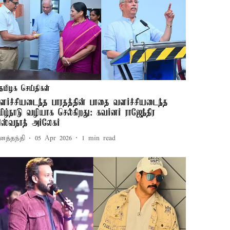
தமிழக செய்திகள்
ளர்ச்சியடைந்த பாரதத்தின் பாதை வளர்ச்சியடைந்த
மிழ்நாடு வழியாக செல்கிறது: கவர்னர் ராஜேந்திர
ிஸ்வநாத் அர்லேகர்
னத்தந்தி
05 Apr 2026
1
min read