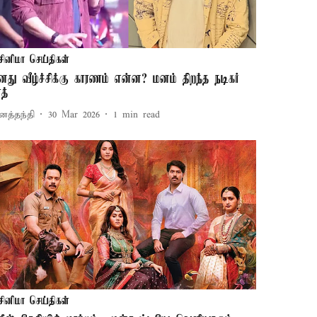
சினிமா செய்திகள்
னது வீழ்ச்சிக்கு காரணம் என்ன? மனம் திறந்த நடிகர்
த்
னத்தந்தி
30 Mar 2026
1
min read
சினிமா செய்திகள்