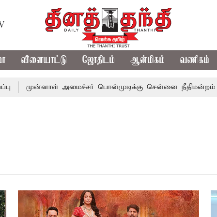
TV
மா
விளையாட்டு
ஜோதிடம்
ஆன்மிகம்
வணிகம்
முன்னாள் அமைச்சர் பொன்முடிக்கு சென்னை நீதிமன்றம் பிடிவா