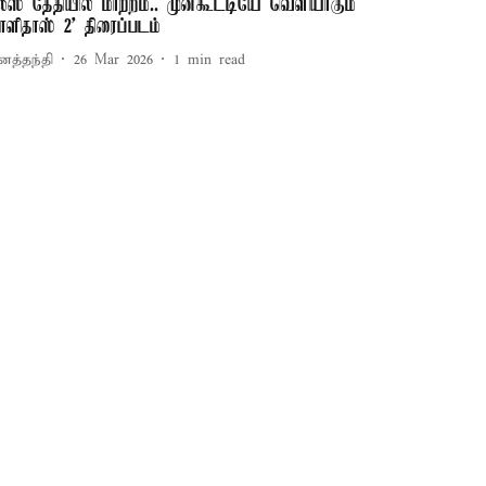
ிலீஸ் தேதியில் மாற்றம்.. முன்கூட்டியே வெளியாகும்
காளிதாஸ் 2' திரைப்படம்
னத்தந்தி
26 Mar 2026
1
min read