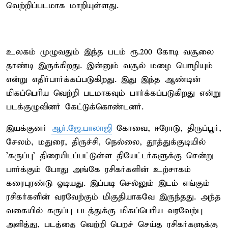
வெற்றிப்படமாக மாறியுள்ளது.
உலகம் முழுவதும் இந்த படம் ரூ.200 கோடி வசூலை
தாண்டி இருக்கிறது. இன்னும் வசூல் மழை பொழியும்
என்று எதிர்பார்க்கப்படுகிறது. இது இந்த ஆண்டின்
மிகப்பெரிய வெற்றி படமாகவும் பார்க்கப்படுகிறது என்று
படக்குழுவினர் கேட்டுக்கொண்டனர்.
இயக்குனர்
ஆர்.ஜே.பாலாஜி
கோவை, ஈரோடு, திருப்பூர்,
சேலம், மதுரை, திருச்சி, நெல்லை, தூத்துக்குடியில்
'கருப்பு' திரையிடப்பட்டுள்ள தியேட்டர்களுக்கு சென்று
பார்க்கும் போது அங்கே ரசிகர்களின் உற்சாகம்
கரைபுரண்டு ஓடியது. இப்படி செல்லும் இடம் எங்கும்
ரசிகர்களின் வரவேற்கும் மிகுதியாகவே இருந்தது. அந்த
வகையில் கருப்பு படத்துக்கு மிகப்பெரிய வரவேற்பு
அளித்து, படத்தை வெற்றி பெறச் செய்த ரசிகர்களுக்கு