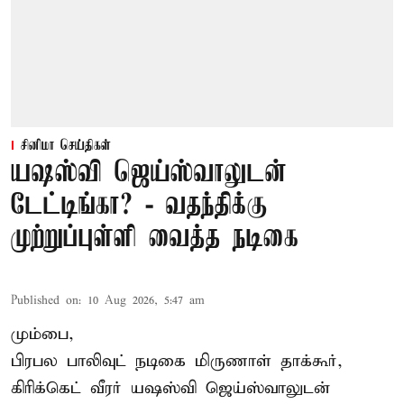
சினிமா செய்திகள்
யஷஸ்வி ஜெய்ஸ்வாலுடன்
டேட்டிங்கா? - வதந்திக்கு
முற்றுப்புள்ளி வைத்த நடிகை
Published on
:
10 Aug 2026, 5:47 am
மும்பை,
பிரபல பாலிவுட் நடிகை மிருணாள் தாக்கூர்,
கிரிக்கெட் வீரர் யஷஸ்வி ஜெய்ஸ்வாலுடன்