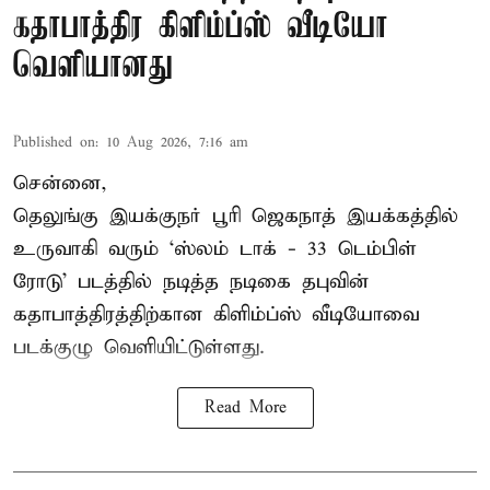
கதாபாத்திர கிளிம்ப்ஸ் வீடியோ
வெளியானது
Published on
:
10 Aug 2026, 7:16 am
சென்னை,
தெலுங்கு இயக்குநர் பூரி ஜெகநாத் இயக்கத்தில்
உருவாகி வரும் ‘ஸ்லம் டாக் - 33 டெம்பிள்
ரோடு’ படத்தில் நடித்த நடிகை தபுவின்
கதாபாத்திரத்திற்கான கிளிம்ப்ஸ் வீடியோவை
படக்குழு வெளியிட்டுள்ளது.
Read More