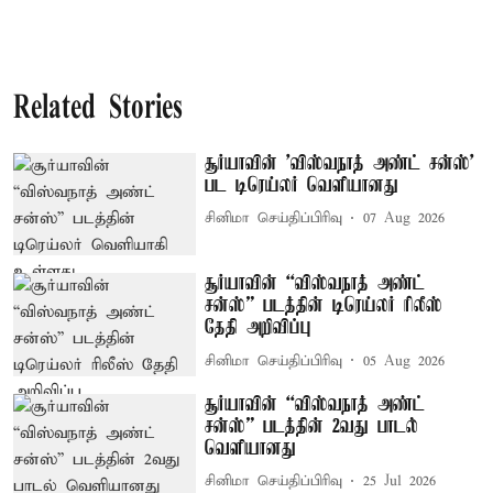
Related Stories
சூர்யாவின் 'விஸ்வநாத் அண்ட் சன்ஸ்'
பட டிரெய்லர் வெளியானது
சினிமா செய்திப்பிரிவு
07 Aug 2026
சூர்யாவின் “விஸ்வநாத் அண்ட்
சன்ஸ்” படத்தின் டிரெய்லர் ரிலீஸ்
தேதி அறிவிப்பு
சினிமா செய்திப்பிரிவு
05 Aug 2026
சூர்யாவின் “விஸ்வநாத் அண்ட்
சன்ஸ்” படத்தின் 2வது பாடல்
வெளியானது
சினிமா செய்திப்பிரிவு
25 Jul 2026