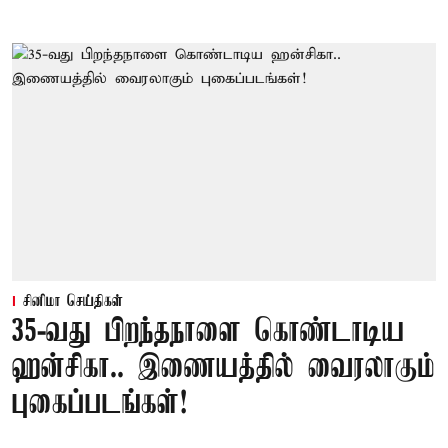
சினிமா செய்திகள்
35-வது பிறந்தநாளை கொண்டாடிய
ஹன்சிகா.. இணையத்தில் வைரலாகும்
புகைப்படங்கள்!