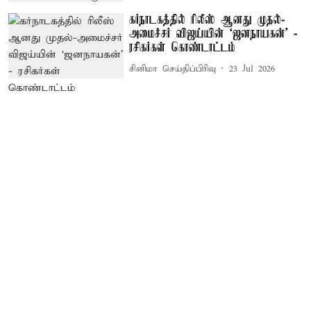
கர்நாடகத்தில் ரிலீஸ் ஆனது முதல்-
அமைச்சர் விஜய்யின் ‘ஜனநாயகன்’ -
ரசிகர்கள் கொண்டாட்டம்
சினிமா செய்திப்பிரிவு
23 Jul 2026