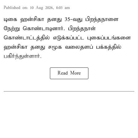
Published on
:
10 Aug 2026, 8:03 am
டிகை ஹன்சிகா தனது 35-வது பிறந்தநாளை
நேற்று கொண்டாடினார். பிறந்தநாள்
கொண்டாட்டத்தில் எடுக்கப்பட்ட புகைப்படங்களை
ஹன்சிகா தனது சமூக வலைதளப் பக்கத்தில்
பகிர்ந்துள்ளார்.
Read More