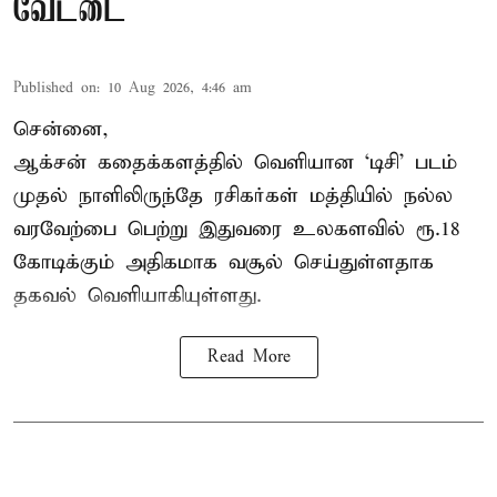
வேட்டை
Published on
:
10 Aug 2026, 4:46 am
சென்னை,
ஆக்சன் கதைக்களத்தில் வெளியான ‘டிசி’ படம்
முதல் நாளிலிருந்தே ரசிகர்கள் மத்தியில் நல்ல
வரவேற்பை பெற்று இதுவரை உலகளவில் ரூ.18
கோடிக்கும் அதிகமாக வசூல் செய்துள்ளதாக
தகவல் வெளியாகியுள்ளது.
Read More