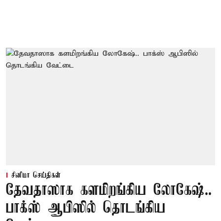
சினிமா செய்திகள்
தேவதாஸாக களமிறங்கிய லோகேஷ்..
பாக்ஸ் ஆபிஸில் தொடங்கிய