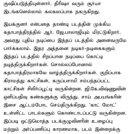
குஷிப்படுத்தியுள்ளார். திரிஷா வரும் சூர்யா
இடங்களெல்லாம் கலகலப்பாக நகருகிறது.
இயக்குனர் என்பதை தாண்டி படத்தின் முக்கிய
கதாபாத்திரத்தில் ஆர். ஜே.பாலாஜியும் மிரட்டுகிறார்.
அவரது புதிய நடிப்பை இந்தப் படத்தில் அனைவருமே
பார்க்கலாம். இதர அத்தனை நடிகர்-நடிகைகளும்
இந்தப் படத்தில் சிறப்பான நடிப்பை கொட்டி
நடித்திருக்கிறார்கள். சொல்லப்போனால்
கதாபாத்திரமாகவே வாழ்த்திருக்கிறார்கள். குறிப்பாக
கிராமத்து காட்சிகள், கருப்பசாமி சம்பந்தப்பட்ட
காட்சிகள் சிலிர்ப்பூட்டி வருகின்றன. ஜி.கே.விஷ்ணுவின்
ஒளிப்பதிவு கண்களுக்கு விருந்து. சாய் அபயங்கரின்
இசை ஆட்டம்போட செய்திருக்கிறது. 'காட் மோட்'
உள்ளிட்ட பாடல்களும் கொண்டாடப்பட்டு வருகின்றன.
இப்படி ஒட்டுமொத்த படக்குழுவினரின் உழைப்பு
மற்றும் அர்ப்பணிப்பு காரணமாக, படம் இன்றைக்கு