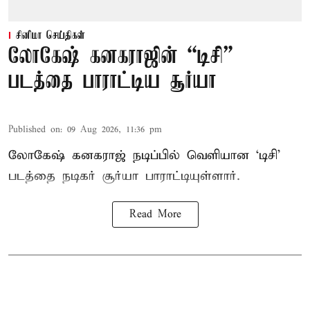
சினிமா செய்திகள்
லோகேஷ் கனகராஜின் “டிசி”
படத்தை பாராட்டிய சூர்யா
Published on
:
09 Aug 2026, 11:36 pm
லோகேஷ் கனகராஜ் நடிப்பில் வெளியான ‘டிசி’
படத்தை நடிகர் சூர்யா பாராட்டியுள்ளார்.
Read More