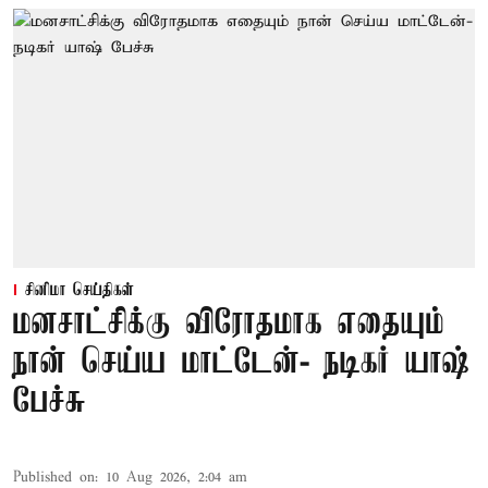
சினிமா செய்திகள்
மனசாட்சிக்கு விரோதமாக எதையும்
நான் செய்ய மாட்டேன்- நடிகர் யாஷ்
பேச்சு
Published on
:
10 Aug 2026, 2:04 am