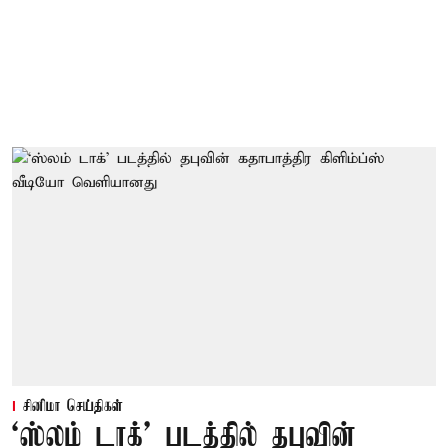
சினிமா செய்திகள்
‘ஸ்லம் டாக்’ படத்தில் தபுவின்