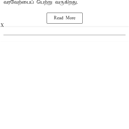
வரவேற்பைப் பெற்று வருகிறது.
Read More
X