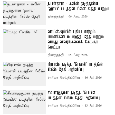
நயன்தாரா - கவின் நடித்துள்ள
'ஹாய்' படத்தின் ரிலீஸ் தேதி மாற்றம்
தினத்தந்தி
06 Aug 2026
வாட்ஸ்அப்பில் புதிய மாற்றம்:
பயனர்களிடம் பிறந்த தேதி மற்றும்
வயது விவரங்களைக் கேட்கும்
மெட்டா
தினத்தந்தி
05 Aug 2026
பிரபாஸ் நடித்த 'பெளசி' படத்தின்
ரிலீஸ் தேதி அறிவிப்பு
சினிமா செய்திப்பிரிவு
16 Jul 2026
சிவராஜ்குமார் நடித்த 'பெயில்'
படத்தின் ரிலீஸ் தேதி அறிவிப்பு
சினிமா செய்திப்பிரிவு
13 Jul 2026