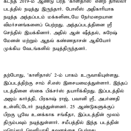
கடந்த 2019-ம் ஆண்டு பரத் ‘காளிதாஸ்’ என்ற திரில்லர்
படத்தில் நடித்து இருந்தார். போலீஸ் அதிகாரியாக
நடித்த அந்தப்படம் மக்களிடையே நேர்மறையான
விமர்சனங்களைப் பெற்றது. அந்தப்படத்தினை ஸ்ரீ
செந்தில் இயக்கினார். அதில் ஆன் ஷீத்தல், சுரேஷ்
மேனன் மற்றும் ஆதவ் கண்ணதாசன் ஆகியோர்
முக்கிய வேடங்களில் நடித்திருந்தனர்.
தற்போது, ‘காளிதாஸ்’ 2-ம் பாகம் உருவாகியுள்ளது.
இப்படத்திற்கு சாம் சி.எஸ் இசையமைத்துள்ளார். இந்தப்
படத்தினை ஸ்கை பிக்சர்ஸ் தயாரிக்கிறது. இப்படத்தில்
அஜய் கார்த்தி, பிரகாஷ் ராஜ், பவானி ஸ்ரீ, அபர்ணதி
உள்ளிட்டோர் நடித்துள்ளனர். 25 ஆண்டுகளுக்குப்
பிறகு பூவே உனக்காக சங்கீதா, இப்படத்தின் மூலம்
திரும்பவும் நடித்துள்ளார். சமீபத்தில் இந்த படத்தின்
டிரெய்லர் வெளியாகி கவனத்தை பெற்றது.