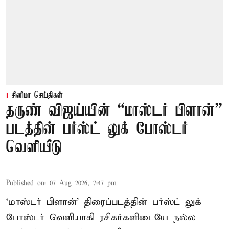
சினிமா செய்திகள்
தருண் விஜய்யின் “மாஸ்டர் பிளான்”
படத்தின் பர்ஸ்ட் லுக் போஸ்டர்
வெளியீடு
Published on
:
07 Aug 2026, 7:47 pm
‘மாஸ்டர் பிளான்’ திரைப்படத்தின் பர்ஸ்ட் லுக்
போஸ்டர் வெளியாகி ரசிகர்களிடையே நல்ல