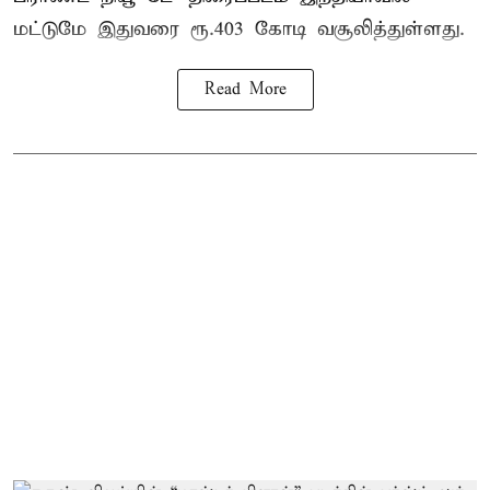
மட்டுமே இதுவரை ரூ.403 கோடி வசூலித்துள்ளது.
Read More