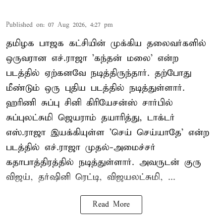
Published on
:
07 Aug 2026, 4:27 pm
தமிழக பாஜக கட்சியின் முக்கிய தலைவர்களில்
ஒருவரான எச்.ராஜா 'கந்தன் மலை' என்ற
படத்தில் ஏற்கனவே நடித்திருந்தார். தற்போது
மீண்டும் ஒரு புதிய படத்தில் நடித்துள்ளார்.
ஹரிணி சுப்பு சினி கிரியேசன்ஸ் சார்பில்
சுப்புலட்சுமி ஜெயராம் தயாரித்து, டாக்டர்
எஸ்.ராஜா இயக்கியுள்ள 'செய் செய்யாதே' என்ற
படத்தில் எச்.ராஜா முதல்-அமைச்சர்
கதாபாத்திரத்தில் நடித்துள்ளார். அவருடன் குரு
விஜய், தர்ஷினி ரெட்டி, விஜயலட்சுமி, ...
Read More