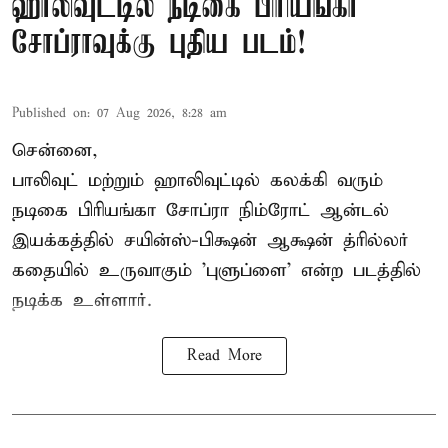
ஹாலிவுட்டில் நடிகை பிரியங்கா
சோப்ராவுக்கு புதிய படம்!
Published on
:
07 Aug 2026, 8:28 am
சென்னை,
பாலிவுட் மற்றும் ஹாலிவுட்டில் கலக்கி வரும்
நடிகை பிரியங்கா சோப்ரா நிம்ரோட் ஆன்டல்
இயக்கத்தில் சயின்ஸ்-பிக்ஷன் ஆக்ஷன் த்ரில்லர்
கதையில் உருவாகும் 'புளுப்ளை' என்ற படத்தில்
நடிக்க உள்ளார்.
Read More