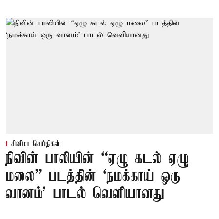
சினிமா செய்திகள்
நிவின் பாலியின் “ஏழு கடல் ஏழு
மலை” படத்தின் ‘நமக்காய் ஒரு
வானம்’ பாடல் வெளியானது