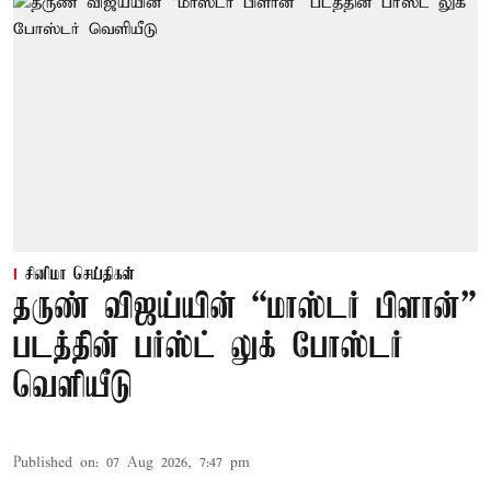
சினிமா செய்திகள்
தருண் விஜய்யின் “மாஸ்டர் பிளான்”
படத்தின் பர்ஸ்ட் லுக் போஸ்டர்
வெளியீடு
Published on
:
07 Aug 2026, 7:47 pm