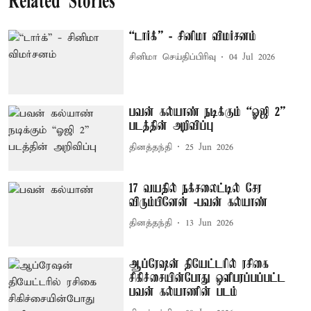
Related Stories
“டார்க்” - சினிமா விமர்சனம்
சினிமா செய்திப்பிரிவு
04 Jul 2026
பவன் கல்யாண் நடிக்கும் “ஓஜி 2”
படத்தின் அறிவிப்பு
தினத்தந்தி
25 Jun 2026
17 வயதில் நக்சலைட்டில் சேர
விரும்பினேன் -பவன் கல்யாண்
தினத்தந்தி
13 Jun 2026
ஆப்ரேஷன் தியேட்டரில் ரசிகை
சிகிச்சையின்போது ஒளிபரப்பப்பட்ட
பவன் கல்யாணின் படம்