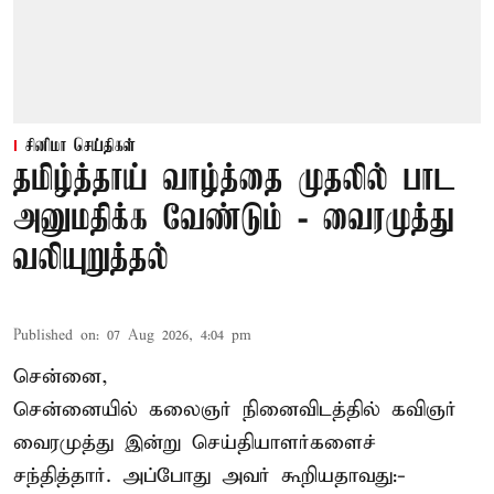
சினிமா செய்திகள்
தமிழ்த்தாய் வாழ்த்தை முதலில் பாட
அனுமதிக்க வேண்டும் - வைரமுத்து
வலியுறுத்தல்
Published on
:
07 Aug 2026, 4:04 pm
சென்னை,
சென்னையில் கலைஞர் நினைவிடத்தில் கவிஞர்
வைரமுத்து இன்று செய்தியாளர்களைச்
சந்தித்தார். அப்போது அவர் கூறியதாவது:-