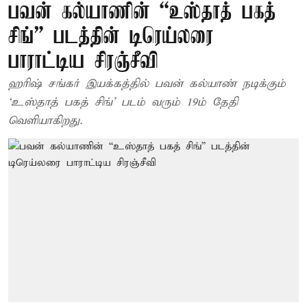
பவன் கல்யாணின் “உஸ்தாத் பகத்
சிங்” படத்தின் டிரெய்லரை
பாராட்டிய சிரஞ்சீவி
ஹரிஷ் சங்கர் இயக்கத்தில் பவன் கல்யாண் நடிக்கும்
‘உஸ்தாத் பகத் சிங்’ படம் வரும் 19ம் தேதி
வெளியாகிறது.