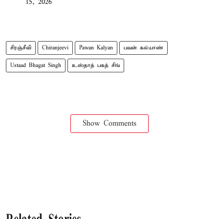
15, 2026
சிரஞ்சீவி
Chiranjeevi
Pawan Kalyan
பவன் கல்யாண்
Ustaad Bhagat Singh
உஸ்தாத் பகத் சிங்
Show Comments