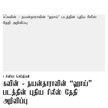
சினிமா செய்திகள்
கவின் - நயன்தாராவின் “ஹாய்”
படத்தின் புதிய ரிலீஸ் தேதி
அறிவிப்பு