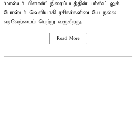
‘மாஸ்டர் பிளான்’ திரைப்படத்தின் பர்ஸ்ட் லுக்
போஸ்டர் வெளியாகி ரசிகர்களிடையே நல்ல
வரவேற்பைப் பெற்று வருகிறது.
Read More