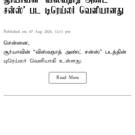
சூர்யாவின் 'விஸ்வநாத் அண்ட்
சன்ஸ்' பட டிரெய்லர் வெளியானது
Published on
:
07 Aug 2026, 12:11 pm
சென்னை,
சூர்யாவின் “
விஸ்வநாத் அண்ட் சன்ஸ்
” படத்தின்
டிரெய்லர் வெளியாகி உள்ளது.
Read More