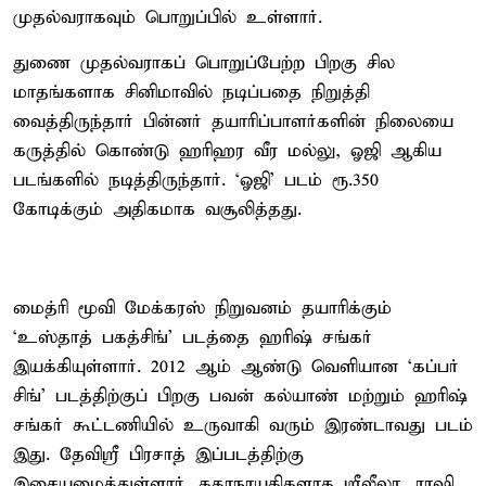
முதல்வராகவும் பொறுப்பில் உள்ளார்.
துணை முதல்வராகப் பொறுப்பேற்ற பிறகு சில
மாதங்களாக சினிமாவில் நடிப்பதை நிறுத்தி
வைத்திருந்தார் பின்னர் தயாரிப்பாளர்களின் நிலையை
கருத்தில் கொண்டு ஹரிஹர வீர மல்லு, ஓஜி ஆகிய
படங்களில் நடித்திருந்தார். ‘ஓஜி’ படம் ரூ.350
கோடிக்கும் அதிகமாக வசூலித்தது.
மைத்ரி மூவி மேக்கரஸ் நிறுவனம் தயாரிக்கும்
‘உஸ்தாத் பகத்சிங்’ படத்தை ஹரிஷ் சங்கர்
இயக்கியுள்ளார். 2012 ஆம் ஆண்டு வெளியான ‘கப்பர்
சிங்’ படத்திற்குப் பிறகு பவன் கல்யாண் மற்றும் ஹரிஷ்
சங்கர் கூட்டணியில் உருவாகி வரும் இரண்டாவது படம்
இது. தேவிஸ்ரீ பிரசாத் இப்படத்திற்கு
இசையமைத்துள்ளார். கதாநாயகிகளாக ஸ்ரீலீலா, ராஷி