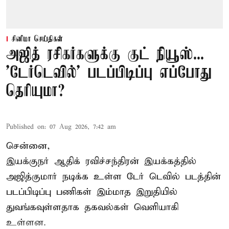
சினிமா செய்திகள்
அஜித் ரசிகர்களுக்கு குட் நியூஸ்...
'டேர்டெவில்' படப்பிடிப்பு எப்போது
தெரியுமா?
Published on
:
07 Aug 2026, 7:42 am
சென்னை,
இயக்குநர் ஆதிக் ரவிச்சந்திரன் இயக்கத்தில்
அஜித்குமார் நடிக்க உள்ள டேர் டெவில் படத்தின்
படப்பிடிப்பு பணிகள் இம்மாத இறுதியில்
துவங்கவுள்ளதாக தகவல்கள் வெளியாகி
உள்ளன.