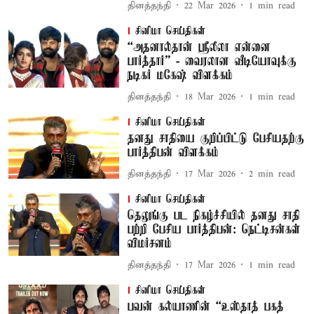
தினத்தந்தி
22 Mar 2026
1
min read
சினிமா செய்திகள்
“அதனால்தான் ஸ்ரீலீலா என்னை
பார்த்தார்” - வைரலான வீடியோவுக்கு
நடிகர் மகேஷ் விளக்கம்
தினத்தந்தி
18 Mar 2026
1
min read
சினிமா செய்திகள்
தனது சாதியை குறிப்பிட்டு பேசியதற்கு
பார்த்திபன் விளக்கம்
தினத்தந்தி
17 Mar 2026
2
min read
சினிமா செய்திகள்
தெலுங்கு பட நிகழ்ச்சியில் தனது சாதி
பற்றி பேசிய பார்த்திபன்: நெட்டிசன்கள்
விமர்சனம்
தினத்தந்தி
17 Mar 2026
1
min read
சினிமா செய்திகள்
பவன் கல்யாணின் “உஸ்தாத் பகத்