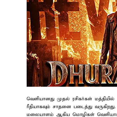
வெளியானது முதல் ரசிகர்கள் மத்தியில்
ரீதியாகவும் சாதனை படைத்து வருகிறது. 
மலையாளம் ஆகிய மொழிகள் வெளியாகி ச