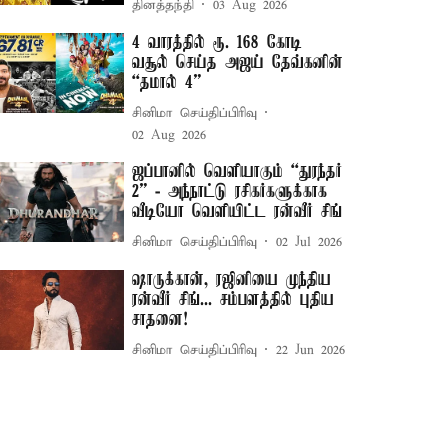
தினத்தந்தி
03 Aug 2026
4 வாரத்தில் ரூ. 168 கோடி
வசூல் செய்த அஜய் தேவ்கனின்
“தமால் 4”
சினிமா செய்திப்பிரிவு
02 Aug 2026
ஜப்பானில் வெளியாகும் “துரந்தர்
2” - அந்நாட்டு ரசிகர்களுக்காக
வீடியோ வெளியிட்ட ரன்வீர் சிங்
சினிமா செய்திப்பிரிவு
02 Jul 2026
ஷாருக்கான், ரஜினியை முந்திய
ரன்வீர் சிங்... சம்பளத்தில் புதிய
சாதனை!
சினிமா செய்திப்பிரிவு
22 Jun 2026