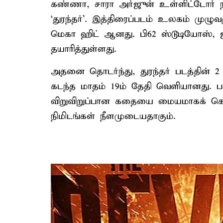
கண்ணா, சாரா அர்ஜுன் உள்ளிட்டோர் நட
‘துரந்தர்’. இத்திரைப்படம் உலகம் முழுவத
மெகா ஹிட் ஆனது. பி62 ஸ்டூடியோஸ்,
தயாரித்துள்ளது.
அதனை தொடர்ந்து, துரந்தர் படத்தின் 2 
கடந்த மாதம் 19ம் தேதி வெளியானது. ப
விறுவிறுப்பான கதையை மையமாகக் கொண
நிமிடங்கள் நீளமுடையதாகும்.