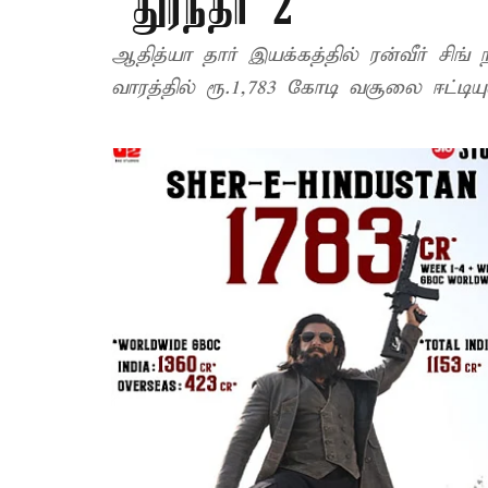
“துரந்தர் 2”
ஆதித்யா தார் இயக்கத்தில் ரன்வீர் சிங் 
வாரத்தில் ரூ.1,783 கோடி வசூலை ஈட்