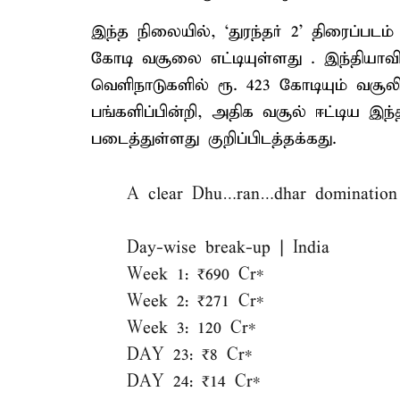
இந்த நிலையில், ‘துரந்தர் 2’ திரைப்பட
கோடி வசூலை எட்டியுள்ளது . இந்தியாவில
வெளிநாடுகளில் ரூ. 423 கோடியும் வசூல
பங்களிப்பின்றி, அதிக வசூல் ஈட்டிய இ
படைத்துள்ளது குறிப்பிடத்தக்கது.
A clear Dhu…ran…dhar domination 
Day-wise break-up | India
Week 1: ₹690 Cr*
Week 2: ₹271 Cr*
Week 3: 120 Cr*
DAY 23: ₹8 Cr*
DAY 24: ₹14 Cr*