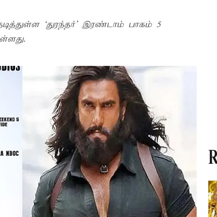
நடித்துள்ள ‘துரந்தர்’ இரண்டாம் பாகம் 5
டியுள்ளது.
R