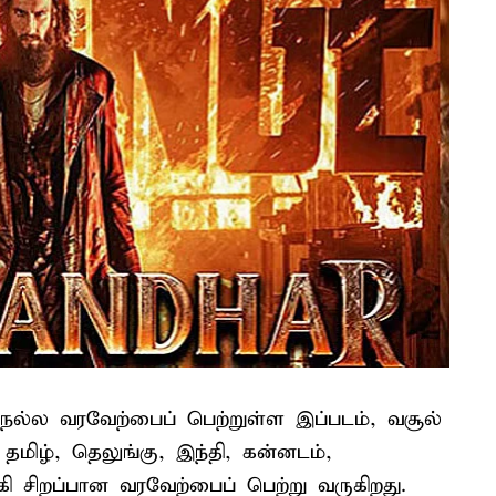
 நல்ல வரவேற்பைப் பெற்றுள்ள இப்படம், வசூல்
தமிழ், தெலுங்கு, இந்தி, கன்னடம்,
ிறப்பான வரவேற்பைப் பெற்று வருகிறது.