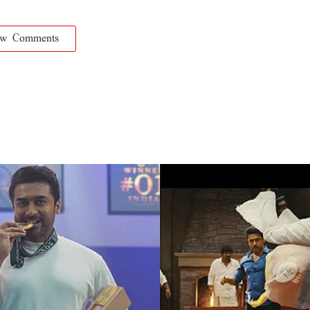
ow Comments