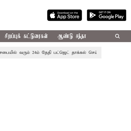
சிறப்புக் கட்டுரைகள்
ஆண்டு சந்தா
 வரும் 24ம் தேதி பட்ஜெட் தாக்கல் செய்கிறார் முதல்-அமைச்சர் ரங