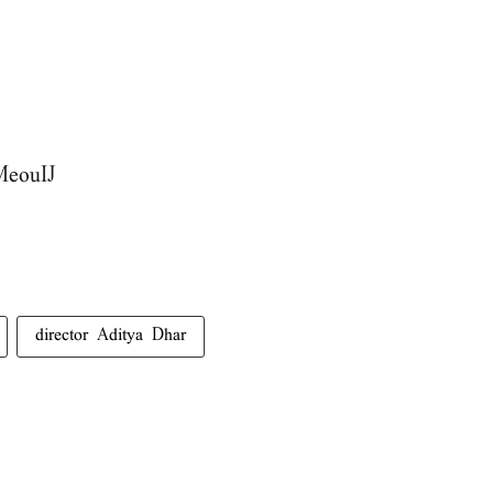
MeouIJ
director Aditya Dhar