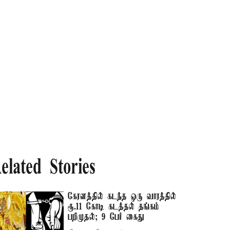
elated Stories
கேரளத்தில் கடந்த ஒரு வாரத்தில்
ரூ.11 கோடி கடத்தல் தங்கம்
பறிமுதல்; 9 பேர் கைது