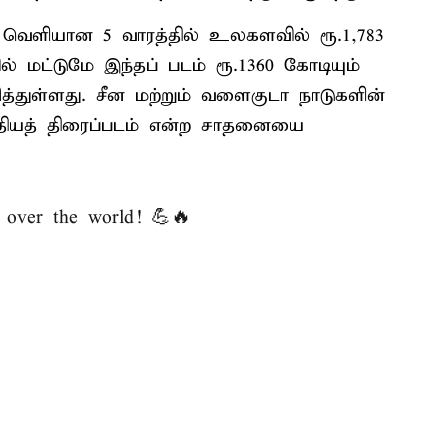
ம் வெளியான 5 வாரத்தில் உலகளவில் ரூ.1,783
் மட்டுமே இந்தப் படம் ரூ.1360 கோடியும்
ித்துள்ளது. சீன மற்றும் வளைகுடா நாடுகளின்
ந்தியத் திரைப்படம் என்ற சாதனையை
over the world! 💪🔥