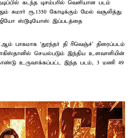
ிப்பில் கடந்த டிசம்பரில் வெளியான படம்
ும் சுமார் ரூ.1350 கோடிக்கும் மேல் வசூலித்து
 ஜியோ ஸ்டூடியோஸ் இப்படத்தை
ஆம் பாகமாக ‘துரந்தர் தி ரிவெஞ்ச்’ திரைப்படம்
ாகிஸ்தானில் செயல்படும் இந்திய உளவாளியின்
்டு உருவாக்கப்பட்ட இந்த படம், 3 மணி 49