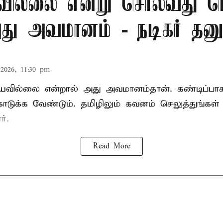
ரவில்லை என்று சொல்வது 
து அவமானம் - நடிகர் தனு
2026, 11:30 pm
யவில்லை என்றால் அது அவமானம்தான். கண்டிப்பாக
ொடுக்க வேண்டும். தமிழிலும் கவனம் செலுத்துங்கள் 
ர்.
Read More