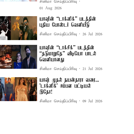
சினிமா செய்திப்பிரிவு
01 Aug 2026
யாஷின் “டாக்ஸிக்” படத்தின்
புதிய போஸ்டர் வெளியீடு
சினிமா செய்திப்பிரிவு
26 Jul 2026
யாஷின் “டாக்சிக்” படத்தின்
“தடுமாறுதே” வீடியோ பாடல்
வெளியானது
சினிமா செய்திப்பிரிவு
21 Jul 2026
யாஷ் முதல் நயன்தாரா வரை...
'டாக்ஸிக்' சம்பள பட்டியல்
இதோ!
சினிமா செய்திப்பிரிவு
09 Jul 2026