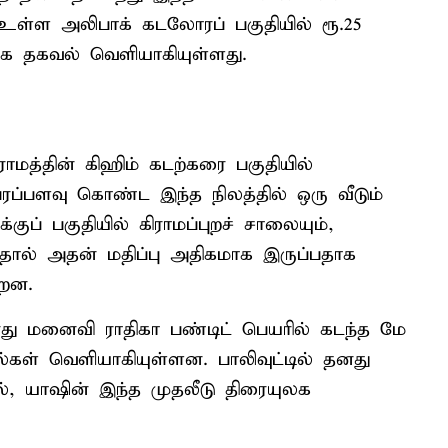
உள்ள அலிபாக் கடலோரப் பகுதியில் ரூ.25
ாக தகவல் வெளியாகியுள்ளது.
ராமத்தின் கிஹிம் கடற்கரை பகுதியில்
 பரப்பளவு கொண்ட இந்த நிலத்தில் ஒரு வீடும்
்குப் பகுதியில் கிராமப்புறச் சாலையும்,
்ளதால் அதன் மதிப்பு அதிகமாக இருப்பதாக
்றன.
ரது மனைவி ராதிகா பண்டிட் பெயரில் கடந்த மே
்கள் வெளியாகியுள்ளன. பாலிவுட்டில் தனது
், யாஷின் இந்த முதலீடு திரையுலக