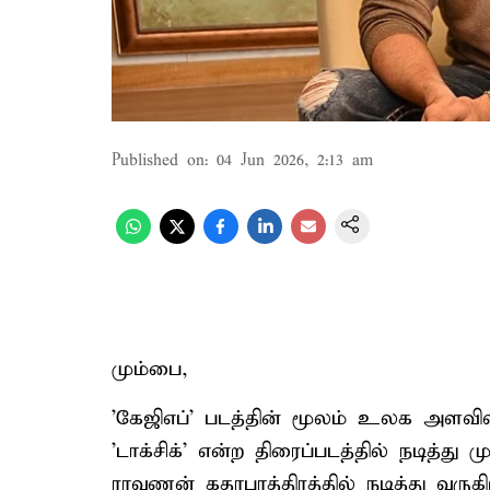
Published on
:
04 Jun 2026, 2:13 am
மும்பை,
'கேஜிஎப்' படத்தின் மூலம் உலக அளவில
'டாக்சிக்' என்ற திரைப்படத்தில் நடித்து
ராவணன் கதாபாத்திரத்தில் நடித்து வருக