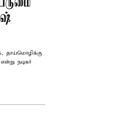
பெருமை
ஷ்
, தாய்மொழிக்கு
என்று நடிகர்