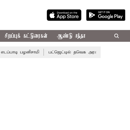
சிறப்புக் கட்டுரைகள்
ஆண்டு சந்தா
 பழனிசாமி
பட்ஜெட்டில் தவெக அரசின் வாக்குறுதிகள் இல்லை 