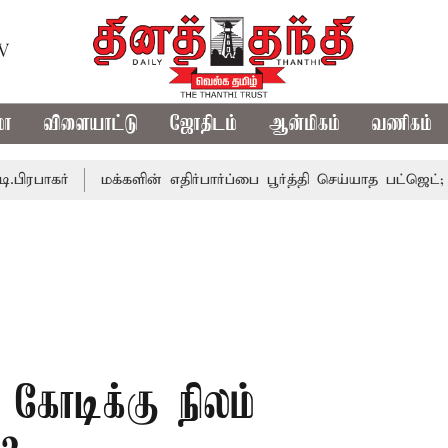
TV
மா
விளையாட்டு
ஜோதிடம்
ஆன்மிகம்
வணிகம்
மக்களின் எதிர்பார்ப்பை பூர்த்தி செய்யாத பட்ஜெட்; எடப்பாடி
 கோடிக்கு நிலம்