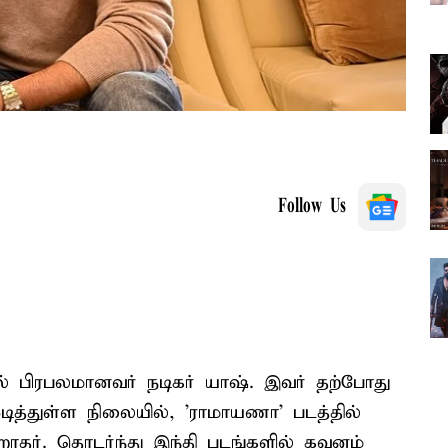
Follow Us
் பிரபலமானவர் நடிகர் யாஷ். இவர் தற்போது
 முடித்துள்ள நிலையில், 'ராமாயணா' படத்தில்
ிறாதர். தொடர்ந்து இந்தி படங்களில் கவனம்