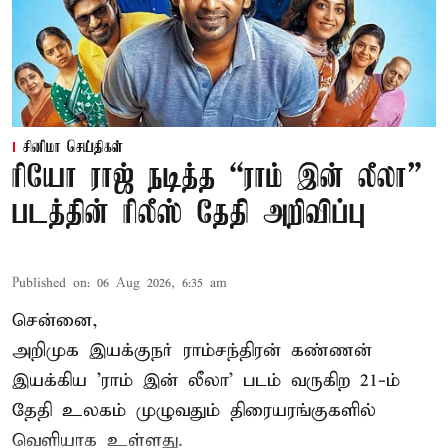
சினிமா செய்திகள்
ரியோ ராஜ் நடித்த “ராம் இன் லீலா”
படத்தின் ரிலீஸ் தேதி அறிவிப்பு
Published on
:
06 Aug 2026, 6:35 am
சென்னை,
அறிமுக இயக்குநர் ராம்சந்திரன் கண்ணன்
இயக்கிய 'ராம் இன் லீலா' படம் வருகிற 21-ம்
தேதி உலகம் முழுவதும் திரையரங்குகளில்
வெளியாக உள்ளது.