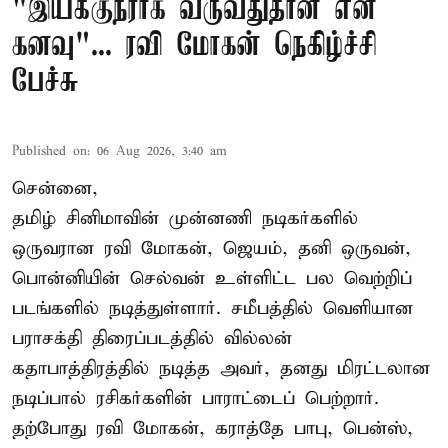
"இயக்குநராக வருவதுதான் என்
கனவு"... ரவி மோகன் நெகிழ்ச்சி
பேச்சு
Published on
:
06 Aug 2026, 3:40 am
சென்னை,
தமிழ் சினிமாவின் முன்னணி நடிகர்களில்
ஒருவரான ரவி மோகன், ஜெயம், தனி ஒருவன்,
பொன்னியின் செல்வன் உள்ளிட்ட பல வெற்றிப்
படங்களில் நடித்துள்ளார். சமீபத்தில் வெளியான
பராசக்தி திரைப்படத்தில் வில்லன்
கதாபாத்திரத்தில் நடித்த அவர், தனது மிரட்டலான
நடிப்பால் ரசிகர்களின் பாராட்டைப் பெற்றார்.
தற்போது ரவி மோகன், கராத்தே பாபு, பென்ஸ்,