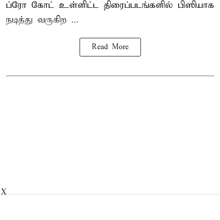
ப்ரோ கோட் உள்ளிட்ட திரைப்படங்களில் பிஸியாக
நடித்து வருகிற ...
Read More
X