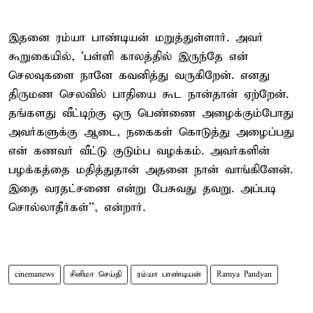
இதனை ரம்யா பாண்டியன் மறுத்துள்ளார். அவர்
கூறுகையில், 'பள்ளி காலத்தில் இருந்தே என்
செலவுகளை நானே கவனித்து வருகிறேன். எனது
திருமண செலவில் பாதியை கூட நான்தான் ஏற்றேன்.
தங்களது வீட்டிற்கு ஒரு பெண்ணை அழைக்கும்போது
அவர்களுக்கு ஆடை, நகைகள் கொடுத்து அழைப்பது
என் கணவர் வீட்டு குடும்ப வழக்கம். அவர்களின்
பழக்கத்தை மதித்துதான் அதனை நான் வாங்கினேன்.
இதை வரதட்சணை என்று பேசுவது தவறு. அப்படி
சொல்லாதீர்கள்'', என்றார்.
cinemanews
சினிமா செய்தி
ரம்யா பாண்டியன்
Ramya Pandyan