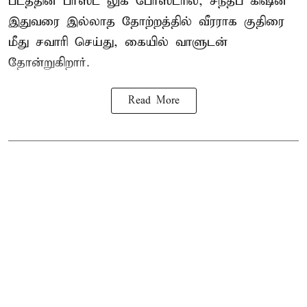
படத்தின் பர்ஸ்ட் லுக் போஸ்டரில், சந்தீப் கிஷன்
இதுவரை இல்லாத தோற்றத்தில் வீரராக குதிரை
மீது சவாரி செய்து, கையில் வாளுடன்
தோன்றுகிறார்.
Read More