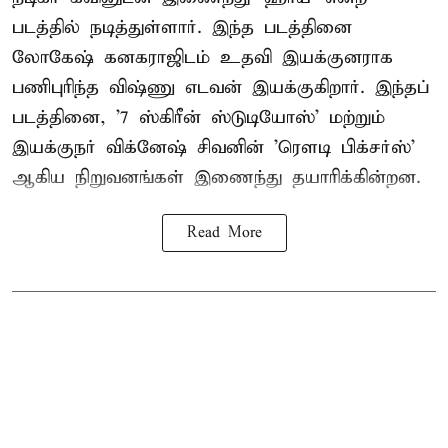
படத்தில் நடித்துள்ளார். இந்த படத்தினை
லோகேஷ் கனகராஜிடம் உதவி இயக்குனராக
பணிபுரிந்த விஷ்ணு எடவன் இயக்குகிறார். இந்தப்
படத்தினை, '7 ஸ்கிரீன் ஸ்டுடியோஸ்' மற்றும்
இயக்குநர் விக்னேஷ் சிவனின் 'ரௌடி பிக்சர்ஸ்'
ஆகிய நிறுவனங்கள் இணைந்து தயாரிக்கின்றன.
Read More