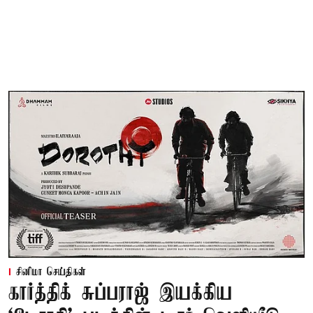
சினிமா செய்திகள்
கார்த்திக் சுப்பராஜ் இயக்கிய