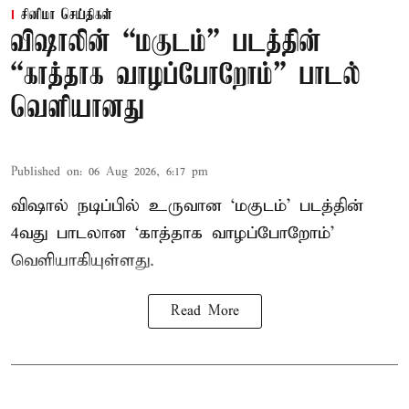
சினிமா செய்திகள்
விஷாலின் “மகுடம்” படத்தின்
“காத்தாக வாழப்போறோம்” பாடல்
வெளியானது
Published on
:
06 Aug 2026, 6:17 pm
விஷால் நடிப்பில் உருவான ‘மகுடம்’ படத்தின்
4வது பாடலான ‘காத்தாக வாழப்போறோம்’
வெளியாகியுள்ளது.
Read More