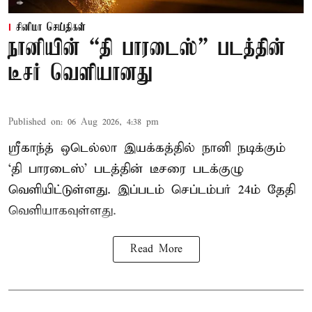
சினிமா செய்திகள்
நானியின் “தி பாரடைஸ்” படத்தின்
டீசர் வெளியானது
Published on
:
06 Aug 2026, 4:38 pm
ஸ்ரீகாந்த் ஒடெல்லா இயக்கத்தில் நானி நடிக்கும்
‘தி பாரடைஸ்’ படத்தின் டீசரை படக்குழு
வெளியிட்டுள்ளது. இப்படம் செப்டம்பர் 24ம் தேதி
வெளியாகவுள்ளது.
Read More