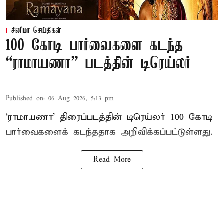
சினிமா செய்திகள்
100 கோடி பார்வைகளை கடந்த
“ராமாயணா” படத்தின் டிரெய்லர்
Published on
:
06 Aug 2026, 5:13 pm
‘ராமாயணா’ திரைப்படத்தின் டிரெய்லர் 100 கோடி
பார்வைகளைக் கடந்ததாக அறிவிக்கப்பட்டுள்ளது.
Read More