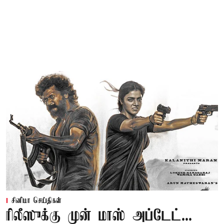
சினிமா செய்திகள்
ரிலீஸுக்கு முன் மாஸ் அப்டேட்...