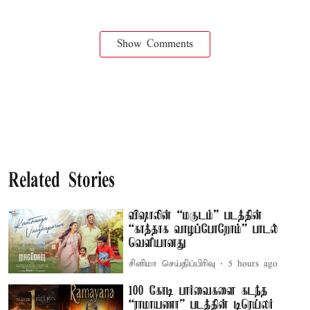
Show Comments
Related Stories
விஷாலின் “மகுடம்” படத்தின்
“காத்தாக வாழப்போறோம்” பாடல்
வெளியானது
சினிமா செய்திப்பிரிவு
5 hours ago
100 கோடி பார்வைகளை கடந்த
“ராமாயணா” படத்தின் டிரெய்லர்