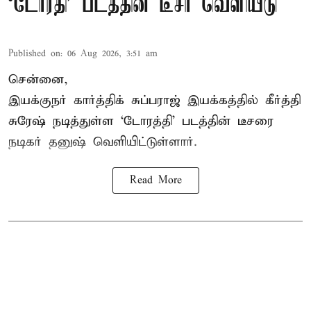
`டோரதி' படத்தின் டீசர் வெளியீடு
Published on
:
06 Aug 2026, 3:51 am
சென்னை,
இயக்குநர் கார்த்திக் சுப்பராஜ் இயக்கத்தில் கீர்த்தி
சுரேஷ் நடித்துள்ள `டோரத்தி' படத்தின் டீசரை
நடிகர் தனுஷ் வெளியிட்டுள்ளார்.
Read More