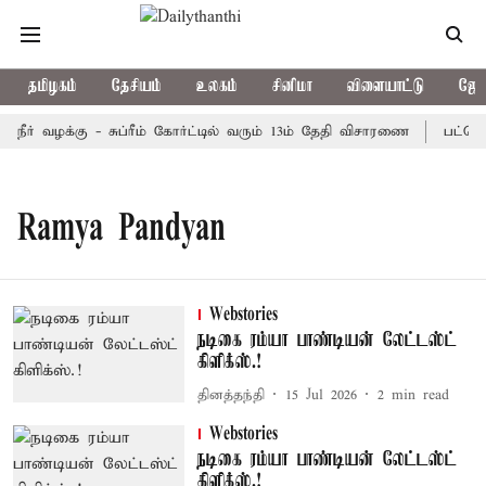
தமிழகம்
தேசியம்
உலகம்
சினிமா
விளையாட்டு
ஜோத
 நீர் வழக்கு - சுப்ரீம் கோர்ட்டில் வரும் 13ம் தேதி விசாரணை
பட்ஜெட்
Ramya Pandyan
Webstories
நடிகை ரம்யா பாண்டியன் லேட்டஸ்ட்
கிளிக்ஸ்.!
தினத்தந்தி
15 Jul 2026
2
min read
Webstories
நடிகை ரம்யா பாண்டியன் லேட்டஸ்ட்
கிளிக்ஸ்.!