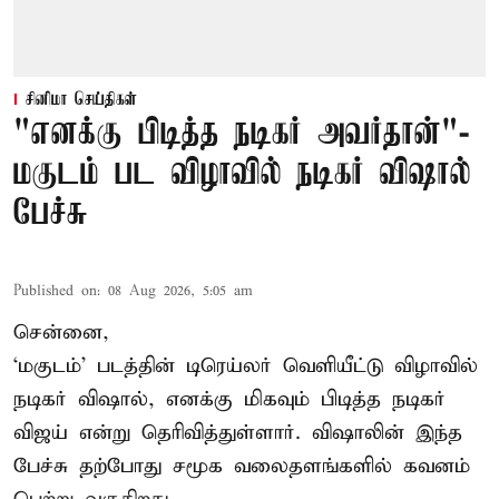
சினிமா செய்திகள்
"எனக்கு பிடித்த நடிகர் அவர்தான்"-
மகுடம் பட விழாவில் நடிகர் விஷால்
பேச்சு
Published on
:
08 Aug 2026, 5:05 am
சென்னை,
‘மகுடம்’ படத்தின் டிரெய்லர் வெளியீட்டு விழாவில்
நடிகர் விஷால், எனக்கு மிகவும் பிடித்த நடிகர்
விஜய் என்று தெரிவித்துள்ளார். விஷாலின் இந்த
பேச்சு தற்போது சமூக வலைதளங்களில் கவனம்