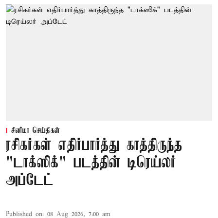
சினிமா செய்திகள்
ரசிகர்கள் எதிர்பார்த்து காத்திருந்த
"டாக்ஸிக்" படத்தின் டிரெய்லர்
அப்டேட்
Published on
:
08 Aug 2026, 7:00 am