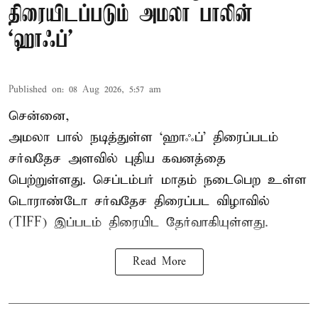
திரையிடப்படும் அமலா பாலின்
‘ஹாஃப்’
Published on
:
08 Aug 2026, 5:57 am
சென்னை,
அமலா பால் நடித்துள்ள ‘ஹாஃப்’ திரைப்படம்
சர்வதேச அளவில் புதிய கவனத்தை
பெற்றுள்ளது. செப்டம்பர் மாதம் நடைபெற உள்ள
டொராண்டோ சர்வதேச திரைப்பட விழாவில்
(TIFF) இப்படம் திரையிட தேர்வாகியுள்ளது.
Read More