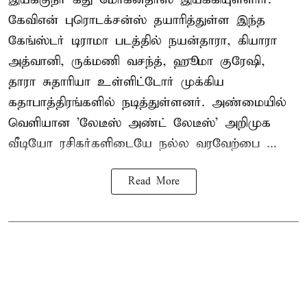
கேவிஎன் புரொடக்சன்ஸ் தயாரித்துள்ள இந்த
கேங்ஸ்டர் டிராமா படத்தில் நயன்தாரா, கியாரா
அத்வானி, ருக்மணி வசந்த், ஹூமா குரேஷி,
தாரா சுதாரியா உள்ளிட்டோர் முக்கிய
கதாபாத்திரங்களில் நடித்துள்ளனர். அண்மையில்
வெளியான 'லேடீஸ் அண்ட் லேடீஸ்' அறிமுக
வீடியோ ரசிகர்களிடையே நல்ல வரவேற்பை ...
Read More