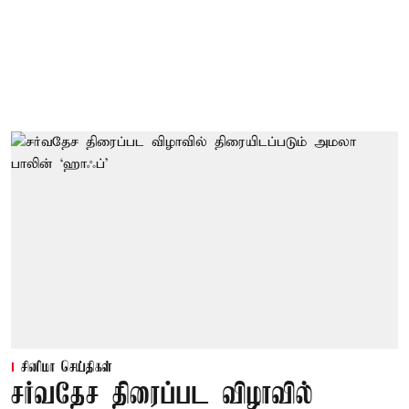
சினிமா செய்திகள்
சர்வதேச திரைப்பட விழாவில்