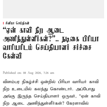
சினிமா செய்திகள்
“ஏன் காவி நிற ஆடை
அணிந்துள்ளீர்கள்?”.. நடிகை பிரியா
வாரியரிடம் செய்தியாளர் சர்ச்சை
கேள்வி
Published on
:
08 Aug 2026, 7:26 am
விளம்பர நிகழ்ச்சி ஒன்றில் பிரியா வாரியர் காவி
நிற உடையில் கலந்து கொண்டார். அப்போது
அங்கு இருந்த செய்தியாளர் ஒருவர், “ஏன் காவி
நிற ஆடை அணிந்துள்ளீர்கள்? கேரளாவில்