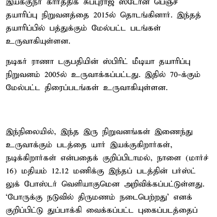
இயக்குநர் கார்த்திக் சுப்புராஜ் ஸ்டோன் பெஞ்ச்
தயாரிப்பு நிறுவனத்தை 2015ல் தொடங்கினார். இந்தத்
தயாரிப்பில் பத்துக்கும் மேல்பட்ட படங்கள்
உருவாகியுள்ளன.
நடிகர் ராணா டகுபதியின் ஸ்பிரிட் மீடியா தயாரிப்பு
நிறுவனம் 2005ல் உருவாக்கப்பட்டது. இதில் 70-க்கும்
மேல்பட்ட திரைப்படங்கள் உருவாகியுள்ளன.
இந்நிலையில், இந்த இரு நிறுவனங்கள் இணைந்து
உருவாக்கும் படத்தை யார் இயக்குகிறார்கள்,
நடிக்கிறார்கள் என்பதைக் குறிப்பிடாமல், நாளை (மார்ச்
16) மதியம் 12.12 மணிக்கு இந்தப் படத்தின் பர்ஸ்ட்
லுக் போஸ்டர் வெளியாகுமென அறிவிக்கப்பட்டுள்ளது.
‘போருக்கு நடுவில் திருமணம் நடைபெற்றது’ எனக்
குறிப்பிட்டு துப்பாக்கி வைக்கப்பட்ட புகைப்படத்தைப்