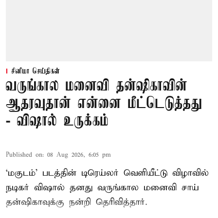
சினிமா செய்திகள்
வருங்கால மனைவி தன்ஷிகாவின்
ஆதரவுதான் என்னை மீட்டெடுத்தது
- விஷால் உருக்கம்
Published on
:
08 Aug 2026, 6:05 pm
‘மகுடம்’ படத்தின் டிரெய்லர் வெளியீட்டு விழாவில்
நடிகர் விஷால் தனது வருங்கால மனைவி சாய்
தன்ஷிகாவுக்கு நன்றி தெரிவித்தார்.