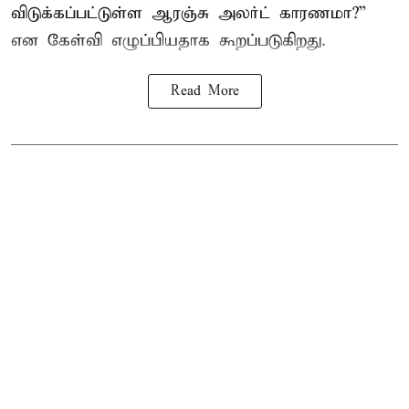
விடுக்கப்பட்டுள்ள ஆரஞ்சு அலர்ட் காரணமா?”
என கேள்வி எழுப்பியதாக கூறப்படுகிறது.
Read More