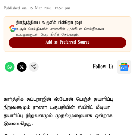
Published on
:
15 Mar 2026, 12:52 pm
தினத்தந்தியை கூகுளில் பின்தொடரவும்
கூகுள் செய்திகளில் எங்களின் முக்கியச் செய்திகளை
உடனுக்குடன் பெற கிளிக் செய்யவும்.
Add as Preferred Source
Follow Us
கார்த்திக் சுப்புராஜின் ஸ்டோன் பெஞ்ச் தயாரிப்பு
நிறுவனமும் ராணா டகுபதியின் ஸ்பிரிட் மீடியா
தயாரிப்பு நிறுவனமும் முதல்முறையாக ஒன்றாக
இணைகிறது.