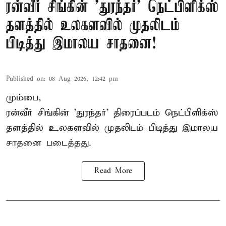
ரன்வீர் சிங்கின் 'துரந்தர்' நெட்பிளிக்ஸ்
தளத்தில் உலகளவில் முதலிடம்
பிடித்து இமாலய சாதனை!
Published on
:
08 Aug 2026, 12:42 pm
மும்பை,
ரன்வீர் சிங்கின் 'துரந்தர்' திரைப்படம் நெட்பிளிக்ஸ்
தளத்தில் உலகளவில் முதலிடம் பிடித்து இமாலய
சாதனை படைத்தது.
Read More