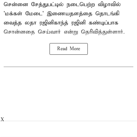
சென்னை சேத்துபட்டில் நடைபெற்ற விழாவில்
'மக்கள் மேடை' இணையதளத்தை தொடங்கி
வைத்த லதா ரஜினிகாந்த் ரஜினி கண்டிப்பாக
சொன்னதை செய்வார் என்று தெரிவித்துள்ளார்.
Read More
X