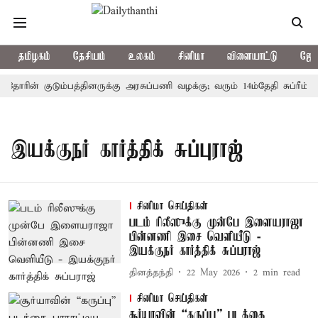
தமிழகம்
தேசியம்
உலகம்
சினிமா
விளையாட்டு
ஜோத
்தோரின் குடும்பத்தினருக்கு அரசுப்பணி வழக்கு; வரும் 14ம்தேதி சுப்ரீம்க
இயக்குநர் கார்த்திக் சுப்புராஜ்
சினிமா செய்திகள்
படம் ரிலீஸுக்கு முன்பே இளையராஜா
பின்னணி இசை வெளியீடு -
இயக்குநர் கார்த்திக் சுப்பராஜ்
தினத்தந்தி
22 May 2026
2
min read
சினிமா செய்திகள்
சூர்யாவின் “கருப்பு” படத்தை