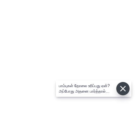
பாம்புகள் தோலை உரிப்பது ஏன்?
அப்போது அதனை பார்த்தால்
பழிவாங்குமா?