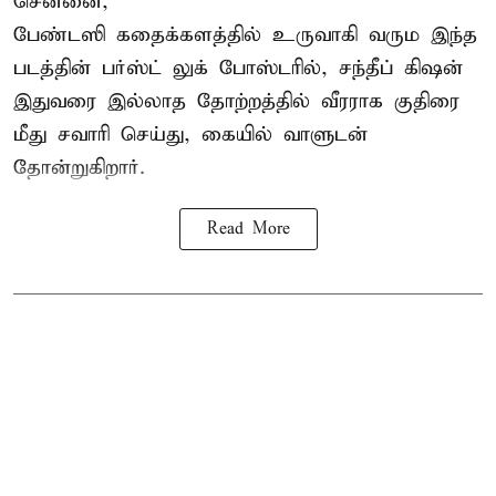
சென்னை,
பேண்டஸி கதைக்களத்தில் உருவாகி வரும இந்த
படத்தின் பர்ஸ்ட் லுக் போஸ்டரில், சந்தீப் கிஷன்
இதுவரை இல்லாத தோற்றத்தில் வீரராக குதிரை
மீது சவாரி செய்து, கையில் வாளுடன்
தோன்றுகிறார்.
Read More