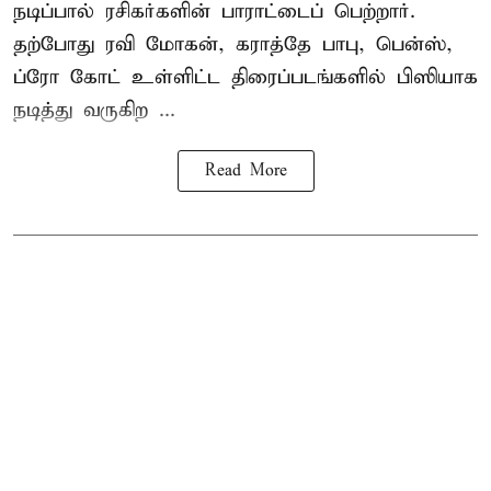
நடிப்பால் ரசிகர்களின் பாராட்டைப் பெற்றார்.
தற்போது ரவி மோகன், கராத்தே பாபு, பென்ஸ்,
ப்ரோ கோட் உள்ளிட்ட திரைப்படங்களில் பிஸியாக
நடித்து வருகிற ...
Read More