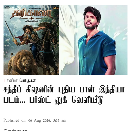
சினிமா செய்திகள்
சந்தீப் கிஷனின் புதிய பான் இந்தியா
படம்... பர்ஸ்ட் லுக் வெளியீடு
Published on
:
06 Aug 2026, 5:55 am