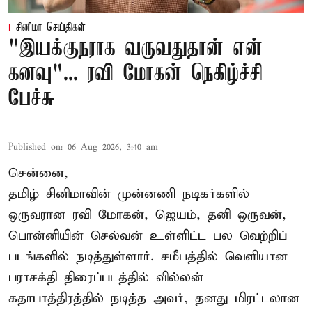
சினிமா செய்திகள்
"இயக்குநராக வருவதுதான் என்
கனவு"... ரவி மோகன் நெகிழ்ச்சி
பேச்சு
Published on
:
06 Aug 2026, 3:40 am
சென்னை,
தமிழ் சினிமாவின் முன்னணி நடிகர்களில்
ஒருவரான ரவி மோகன், ஜெயம், தனி ஒருவன்,
பொன்னியின் செல்வன் உள்ளிட்ட பல வெற்றிப்
படங்களில் நடித்துள்ளார். சமீபத்தில் வெளியான
பராசக்தி திரைப்படத்தில் வில்லன்
கதாபாத்திரத்தில் நடித்த அவர், தனது மிரட்டலான