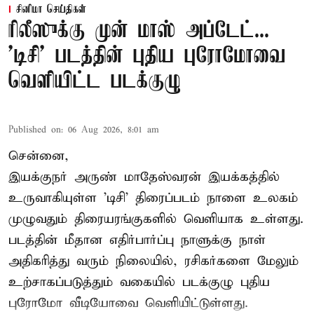
சினிமா செய்திகள்
ரிலீஸுக்கு முன் மாஸ் அப்டேட்...
'டிசி' படத்தின் புதிய புரோமோவை
வெளியிட்ட படக்குழு
Published on
:
06 Aug 2026, 8:01 am
சென்னை,
இயக்குநர் அருண் மாதேஸ்வரன் இயக்கத்தில்
உருவாகியுள்ள 'டிசி' திரைப்படம் நாளை உலகம்
முழுவதும் திரையரங்குகளில் வெளியாக உள்ளது.
படத்தின் மீதான எதிர்பார்ப்பு நாளுக்கு நாள்
அதிகரித்து வரும் நிலையில், ரசிகர்களை மேலும்
உற்சாகப்படுத்தும் வகையில் படக்குழு புதிய
புரோமோ வீடியோவை வெளியிட்டுள்ளது.