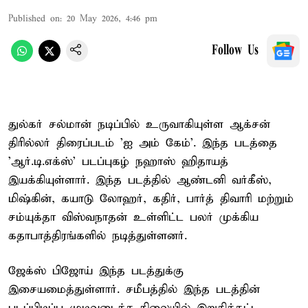
Published on
:
20 May 2026, 4:46 pm
Follow Us
துல்கர் சல்மான் நடிப்பில் உருவாகியுள்ள ஆக்சன்
திரில்லர் திரைப்படம் 'ஐ அம் கேம்'. இந்த படத்தை
'ஆர்.டி.எக்ஸ்' படப்புகழ் நஹாஸ் ஹிதாயத்
இயக்கியுள்ளார். இந்த படத்தில் ஆண்டனி வர்கீஸ்,
மிஷ்கின், கயாடு லோஹர், கதிர், பார்த் திவாரி மற்றும்
சம்யுக்தா விஸ்வநாதன் உள்ளிட்ட பலர் முக்கிய
கதாபாத்திரங்களில் நடித்துள்ளனர்.
ஜேக்ஸ் பிஜோய் இந்த படத்துக்கு
இசையமைத்துள்ளார். சமீபத்தில் இந்த படத்தின்