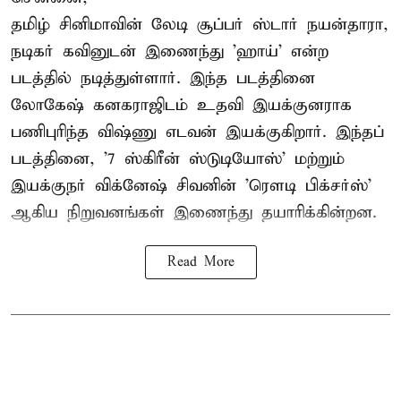
தமிழ் சினிமாவின் லேடி சூப்பர் ஸ்டார் நயன்தாரா,
நடிகர் கவினுடன் இணைந்து 'ஹாய்' என்ற
படத்தில் நடித்துள்ளார். இந்த படத்தினை
லோகேஷ் கனகராஜிடம் உதவி இயக்குனராக
பணிபுரிந்த விஷ்ணு எடவன் இயக்குகிறார். இந்தப்
படத்தினை, '7 ஸ்கிரீன் ஸ்டுடியோஸ்' மற்றும்
இயக்குநர் விக்னேஷ் சிவனின் 'ரௌடி பிக்சர்ஸ்'
ஆகிய நிறுவனங்கள் இணைந்து தயாரிக்கின்றன.
Read More