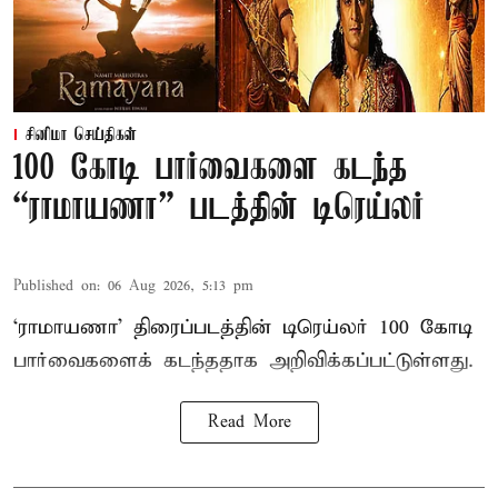
சினிமா செய்திகள்
100 கோடி பார்வைகளை கடந்த
“ராமாயணா” படத்தின் டிரெய்லர்
Published on
:
06 Aug 2026, 5:13 pm
‘ராமாயணா’ திரைப்படத்தின் டிரெய்லர் 100 கோடி
பார்வைகளைக் கடந்ததாக அறிவிக்கப்பட்டுள்ளது.
Read More