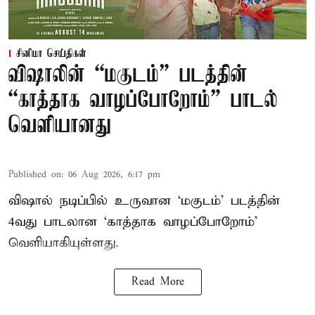
சினிமா செய்திகள்
விஷாலின் “மகுடம்” படத்தின்
“காத்தாக வாழப்போறோம்” பாடல்
வெளியானது
Published on
:
06 Aug 2026, 6:17 pm
விஷால் நடிப்பில் உருவான ‘மகுடம்’ படத்தின்
4வது பாடலான ‘காத்தாக வாழப்போறோம்’
வெளியாகியுள்ளது.
Read More