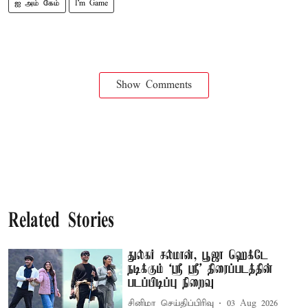
ஐ அம் கேம்
I’m Game
Show Comments
Related Stories
துல்கர் சல்மான், பூஜா ஹெக்டே
நடிக்கும் ‘ஸ்ரீ ஸ்ரீ’ திரைப்படத்தின்
படப்பிடிப்பு நிறைவு
சினிமா செய்திப்பிரிவு
03 Aug 2026