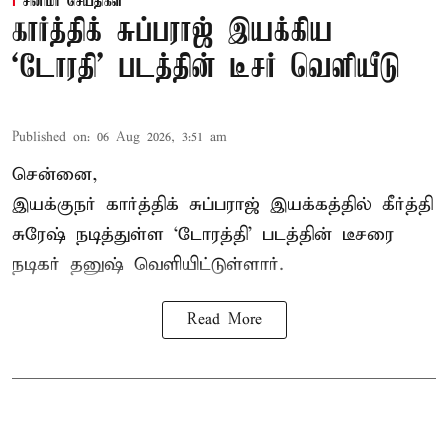
சினிமா செய்திகள்
கார்த்திக் சுப்பராஜ் இயக்கிய
`டோரதி' படத்தின் டீசர் வெளியீடு
Published on
:
06 Aug 2026, 3:51 am
சென்னை,
இயக்குநர் கார்த்திக் சுப்பராஜ் இயக்கத்தில் கீர்த்தி
சுரேஷ் நடித்துள்ள `டோரத்தி' படத்தின் டீசரை
நடிகர் தனுஷ் வெளியிட்டுள்ளார்.
Read More