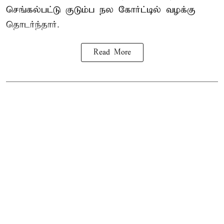
செங்கல்பட்டு குடும்ப நல கோர்ட்டில் வழக்கு
தொடர்ந்தார்.
Read More