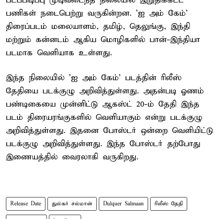
படப்பிடிப்பு முடிவடைந்த நிலையில் இறுதிக்கட்ட
பணிகள் நடைபெற்று வருகின்றன. 'ஐ அம் கேம்'
திரைப்படம் மலையாளம், தமிழ், தெலுங்கு, இந்தி
மற்றும் கன்னடம் ஆகிய மொழிகளில் பான்-இந்தியா
படமாக வெளியாக உள்ளது.
இந்த நிலையில் 'ஐ அம் கேம்' படத்தின் ரிலீஸ்
தேதியை படக்குழு அறிவித்துள்ளது. அதன்படி ஓணம்
பண்டிகையை முன்னிட்டு ஆகஸ்ட் 20-ம் தேதி இந்த
படம் திரையரங்குகளில் வெளியாகும் என்று படக்குழு
அறிவித்துள்ளது. இதனை போஸ்டர் ஒன்றை வெளியிட்டு
படக்குழு அறிவித்துள்ளது. இந்த போஸ்டர் தற்போது
இணையத்தில் வைரலாகி வருகிறது.
Release Date
துல்கர் சல்மான்
Dulquer Salmaan
ரிலீஸ் தேதி