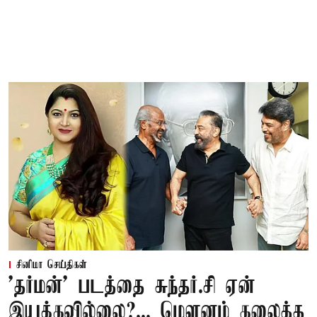
சினிமா செய்திகள்
'தர்மன்' படத்தை சுந்தர்.சி ஏன்
இயக்கவில்லை?... மௌனம் கலைத்த