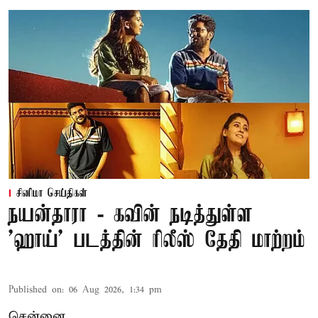
சினிமா செய்திகள்
நயன்தாரா - கவின் நடித்துள்ள
'ஹாய்' படத்தின் ரிலீஸ் தேதி மாற்றம்
Published on
:
06 Aug 2026, 1:34 pm
சென்னை,