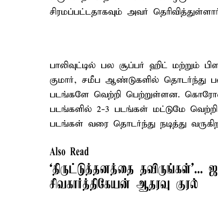
சிரமப்பட்டதாகவும் அவர் தெரிவித்துள்ளார
பாலிவுட்டில் பல சூப்பர் ஹிட் மற்றும் ப
குமார், சமீப ஆண்டுகளில் தொடர்ந்து ப
படங்களே வெற்றி பெற்றுள்ளன. கொரோன
படங்களில் 2-3 படங்கள் மட்டுமே வெற்ற
படங்கள் வரை தொடர்ந்து நடித்து வருகிறா
Also Read
‘திருட்டுத்தனத்தை தவிருங்கள்’...
சிவகார்த்திகேயன் ஆதரவு குரல்