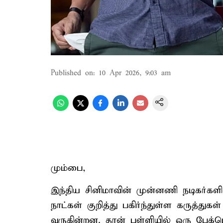
Published on
:
10 Apr 2026, 9:03 am
மும்பை,
இந்திய சினிமாவின் முன்னணி நடிகர்க
நாட்கள் குறித்து பகிர்ந்துள்ள கருத்
வருகின்றன. தான் பள்ளியில் ஒரு பேக்‌