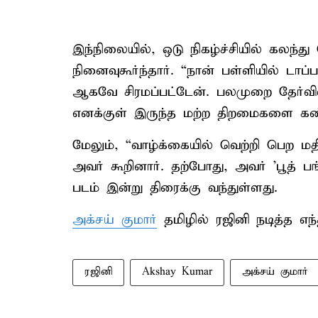
இந்நிலையில், ஒடு நிகழ்ச்சியில் கலந
நினைவுகூர்ந்தார். “நான் பள்ளியில் டாப்
ஆகவே சிரமப்பட்டேன். பலமுறை தேர்வில
எனக்குள் இருந்த மற்ற திறமைகளை கண்ட
மேலும், “வாழ்க்கையில் வெற்றி பெற மதி
அவர் கூறினார். தற்போது, அவர் ’பூத் பங்
படம் இன்று திரைக்கு வந்துள்ளது.
அக்சய் குமார்
தமிழில் ரஜினி நடித்த எந்தி
ரஜினி
Akshay Kumar
அக்சய் குமார்