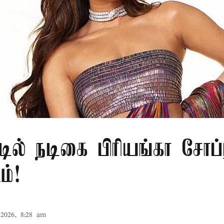
டில் நடிகை பிரியங்கா சோப்ர
ம்!
2026, 8:28 am