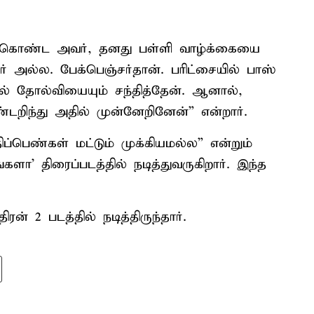
்து கொண்ட அவர், தனது பள்ளி வாழ்க்கையை
பர் அல்ல. பேக்‌பெஞ்சர்தான். பரிட்சையில் பாஸ்
் தோல்வியையும் சந்தித்தேன். ஆனால்,
றிந்து அதில் முன்னேறினேன்” என்றார்.
ப்பெண்கள் மட்டும் முக்கியமல்ல” என்றும்
களா’ திரைப்படத்தில் நடித்துவருகிறார். இந்த
ரன் 2 படத்தில் நடித்திருந்தார்.