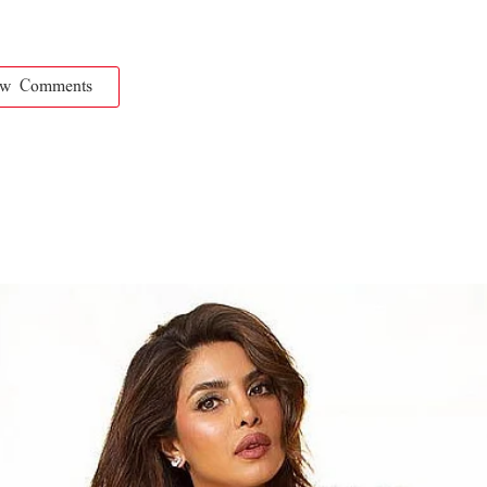
ow Comments