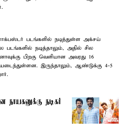
்.
ிளாக்பஸ்டர் படங்களில் நடித்துள்ள அக்சய்
ல படங்களில் நடித்தாலும், அதில் சில
ாவுக்கு பிறகு வெளியான அவரது 16
ியடைந்துள்ளன. இருந்தாலும், ஆண்டுக்கு 4-5
ர்.
 ஜன நாயகனுக்கு நடிகர்