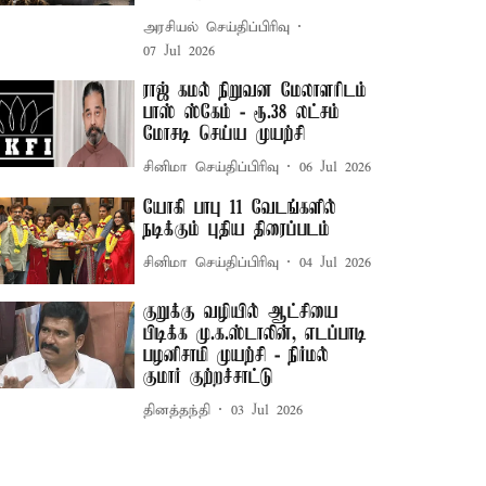
அரசியல் செய்திப்பிரிவு
07 Jul 2026
ராஜ் கமல் நிறுவன மேலாளரிடம்
பாஸ் ஸ்கேம் - ரூ.38 லட்சம்
மோசடி செய்ய முயற்சி
சினிமா செய்திப்பிரிவு
06 Jul 2026
யோகி பாபு 11 வேடங்களில்
நடிக்கும் புதிய திரைப்படம்
சினிமா செய்திப்பிரிவு
04 Jul 2026
குறுக்கு வழியில் ஆட்சியை
பிடிக்க மு.க.ஸ்டாலின், எடப்பாடி
பழனிசாமி முயற்சி - நிர்மல்
குமார் குற்றச்சாட்டு
தினத்தந்தி
03 Jul 2026