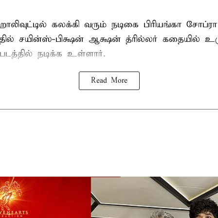
 ஹாலிவுட்டில் கலக்கி வரும் நடிகை பிரியங்கா சோப்ரா
ில் சயின்ஸ்-பிக்ஷன் ஆக்ஷன் த்ரில்லர் கதையில் உர
படத்தில் நடிக்க உள்ளார்.
Read More