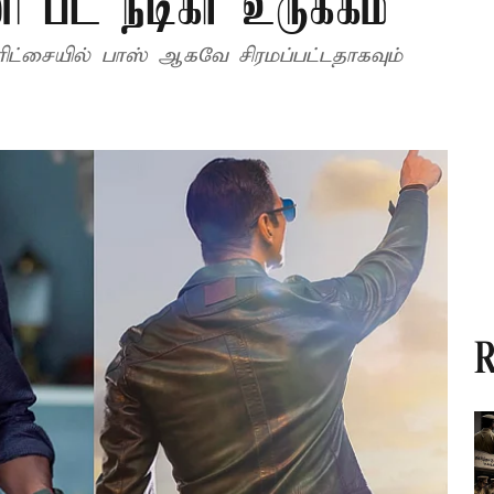
ி பட நடிகர் உருக்கம்
 பரிட்சையில் பாஸ் ஆகவே சிரமப்பட்டதாகவும்
R