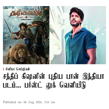
சினிமா செய்திகள்
சந்தீப் கிஷனின் புதிய பான் இந்தியா
படம்... பர்ஸ்ட் லுக் வெளியீடு
Published on
:
06 Aug 2026, 5:55 am