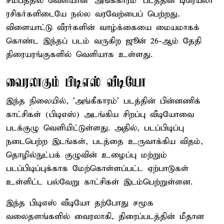
சமீபத்தில் வெளியான 'அங்கீகாரம்' படத்தின் டிரெய்லர்
ரசிகர்களிடையே நல்ல வரவேற்பைப் பெற்றது.
விளையாட்டு வீரர்களின் வாழ்க்கையை மையமாகக்
கொண்ட இந்தப் படம் வருகிற ஜூன் 26-ஆம் தேதி
திரையரங்குகளில் வெளியாக உள்ளது.
வைரலாகும் பிடிஎஸ் வீடியோ
இந்த நிலையில், 'அங்கீகாரம்' படத்தின் பின்னணிக்
காட்சிகள் (பிடிஎஸ்) அடங்கிய சிறப்பு வீடியோவை
படக்குழு வெளியிட்டுள்ளது. அதில், படப்பிடிப்பு
நடைபெற்ற இடங்கள், படத்தை உருவாக்கிய விதம்,
தொழில்நுட்பக் குழுவின் உழைப்பு மற்றும்
படப்பிடிப்புக்காக மேற்கொள்ளப்பட்ட ஏற்பாடுகள்
உள்ளிட்ட பல்வேறு காட்சிகள் இடம்பெற்றுள்ளன.
இந்த பிடிஎஸ் வீடியோ தற்போது சமூக
வலைதளங்களில் வைரலாகி, திரைப்படத்தின் மீதான