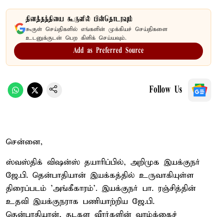
தினத்தந்தியை கூகுளில் பின்தொடரவும்
கூகுள் செய்திகளில் எங்களின் முக்கியச் செய்திகளை
உடனுக்குடன் பெற கிளிக் செய்யவும்.
Add as Preferred Source
Follow Us
சென்னை,
ஸ்வஸ்திக் விஷன்ஸ் தயாரிப்பில், அறிமுக இயக்குநர்
ஜே.பி. தென்பாதியான் இயக்கத்தில் உருவாகியுள்ள
திரைப்படம் 'அங்கீகாரம்'. இயக்குநர் பா. ரஞ்சித்தின்
உதவி இயக்குநராக பணியாற்றிய ஜே.பி.
தென்பாதியான், தடகள வீரர்களின் வாழ்க்கைச்