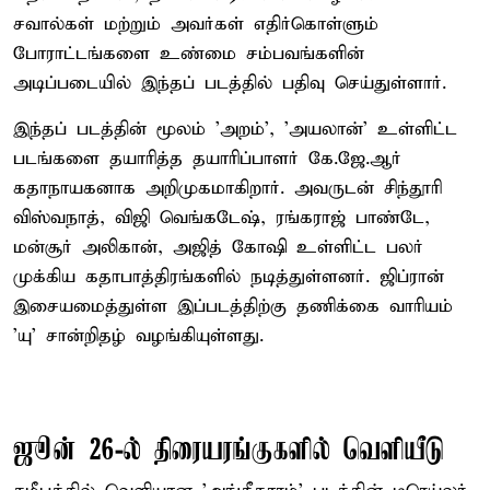
சவால்கள் மற்றும் அவர்கள் எதிர்கொள்ளும்
போராட்டங்களை உண்மை சம்பவங்களின்
அடிப்படையில் இந்தப் படத்தில் பதிவு செய்துள்ளார்.
இந்தப் படத்தின் மூலம் 'அறம்', 'அயலான்' உள்ளிட்ட
படங்களை தயாரித்த தயாரிப்பாளர் கே.ஜே.ஆர்
கதாநாயகனாக அறிமுகமாகிறார். அவருடன் சிந்தூரி
விஸ்வநாத், விஜி வெங்கடேஷ், ரங்கராஜ் பாண்டே,
மன்சூர் அலிகான், அஜித் கோஷி உள்ளிட்ட பலர்
முக்கிய கதாபாத்திரங்களில் நடித்துள்ளனர். ஜிப்ரான்
இசையமைத்துள்ள இப்படத்திற்கு தணிக்கை வாரியம்
'யு' சான்றிதழ் வழங்கியுள்ளது.
ஜூன் 26-ல் திரையரங்குகளில் வெளியீடு