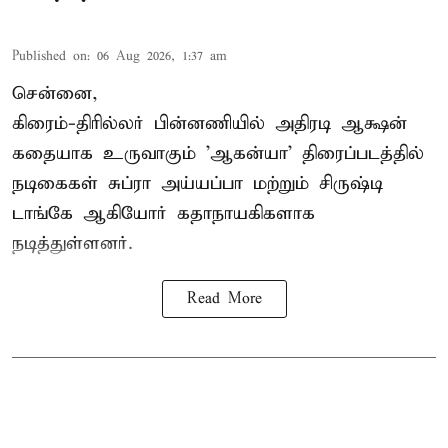
Published on
:
06 Aug 2026, 1:37 am
சென்னை,
கிரைம்-திரில்லர் பின்னணியில் அதிரடி ஆக்ஷன்
கதையாக உருவாகும் 'ஆகன்யா' திரைப்படத்தில்
நடிகைகள் சுப்ரா அய்யப்பா மற்றும் சிருஷ்டி
டாங்கே ஆகியோர் கதாநாயகிகளாக
நடித்துள்ளனர்.
Read More