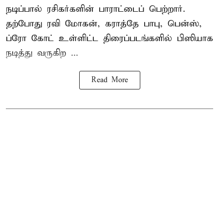
நடிப்பால் ரசிகர்களின் பாராட்டைப் பெற்றார்.
தற்போது ரவி மோகன், கராத்தே பாபு, பென்ஸ்,
ப்ரோ கோட் உள்ளிட்ட திரைப்படங்களில் பிஸியாக
நடித்து வருகிற ...
Read More