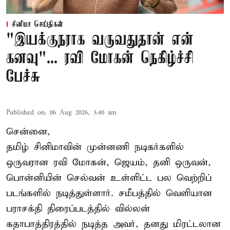
சினிமா செய்திகள்
"இயக்குநராக வருவதுதான் என்
கனவு"... ரவி மோகன் நெகிழ்ச்சி
பேச்சு
Published on
:
06 Aug 2026, 3:40 am
சென்னை,
தமிழ் சினிமாவின் முன்னணி நடிகர்களில்
ஒருவரான ரவி மோகன், ஜெயம், தனி ஒருவன்,
பொன்னியின் செல்வன் உள்ளிட்ட பல வெற்றிப்
படங்களில் நடித்துள்ளார். சமீபத்தில் வெளியான
பராசக்தி திரைப்படத்தில் வில்லன்
கதாபாத்திரத்தில் நடித்த அவர், தனது மிரட்டலான