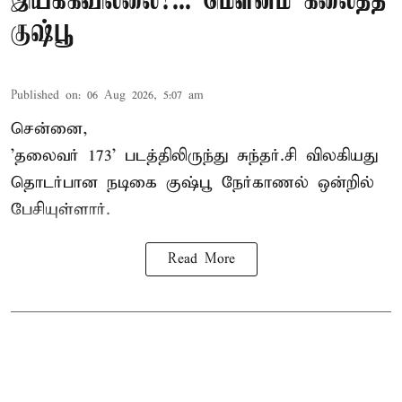
இயக்கவில்லை?... மௌனம் கலைத்த
குஷ்பூ
Published on
:
06 Aug 2026, 5:07 am
சென்னை,
'தலைவர் 173' படத்திலிருந்து சுந்தர்.சி விலகியது
தொடர்பான நடிகை குஷ்பூ நேர்காணல் ஒன்றில்
பேசியுள்ளார்.
Read More