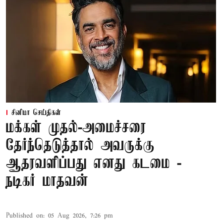
சினிமா செய்திகள்
மக்கள் முதல்-அமைச்சரை
தேர்ந்தெடுத்தால் அவருக்கு
ஆதரவளிப்பது எனது கடமை -
நடிகர் மாதவன்
Published on
:
05 Aug 2026, 7:26 pm