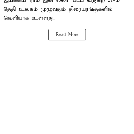
இயக்கிய 'ராம் இன் லீலா' படம் வருகிற 21-ம்
தேதி உலகம் முழுவதும் திரையரங்குகளில்
வெளியாக உள்ளது.
Read More