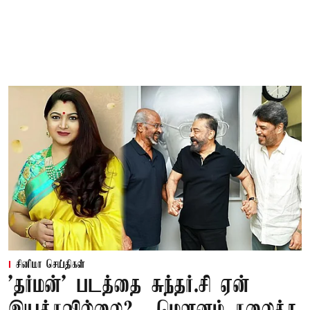
சினிமா செய்திகள்
'தர்மன்' படத்தை சுந்தர்.சி ஏன்