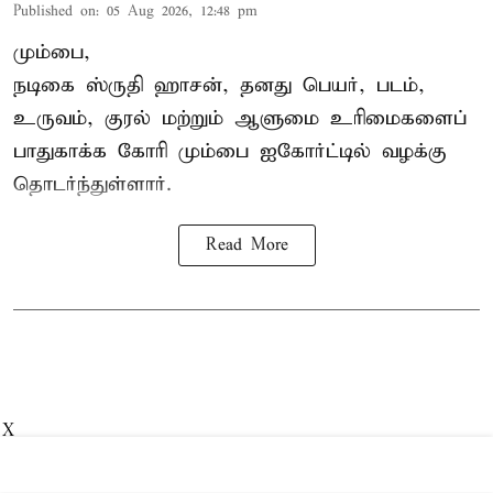
Published on
:
05 Aug 2026, 12:48 pm
மும்பை,
நடிகை
ஸ்ருதி ஹாசன்
, தனது பெயர், படம்,
உருவம், குரல் மற்றும் ஆளுமை உரிமைகளைப்
பாதுகாக்க கோரி மும்பை ஐகோர்ட்டில் வழக்கு
தொடர்ந்துள்ளார்.
Read More
X