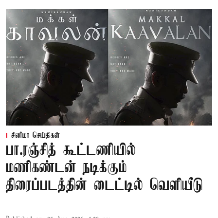
சினிமா செய்திகள்
பா.ரஞ்சித் கூட்டணியில்
மணிகண்டன் நடிக்கும்
திரைப்படத்தின் டைட்டில் வெளியீடு