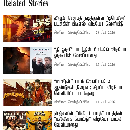
Related Stories
விஜய் சேதுபதி நடித்துள்ள `டிரெயின்'
படத்தின் பிடிஎஸ் வீடியோ வெளியீடு
சினிமா செய்திப்பிரிவு
28 Jul 2026
“தி ஒடிசி” படத்தின் மேக்கிங் வீடியோ
ஓடிடியில் வெளியானது
சினிமா செய்திப்பிரிவு
15 Jul 2026
“மாவீரன்” படம் வெளியாகி 3
ஆண்டுகள் நிறைவு; சிறப்பு வீடியோ
வெளியிட்ட படக்குழு
சினிமா செய்திப்பிரிவு
14 Jul 2026
நிரஞ்சனின் “மிஸ்டர் பாரத்” படத்தின்
“மல்லிகை மொட்டு” வீடியோ பாடல்
வெளியானது