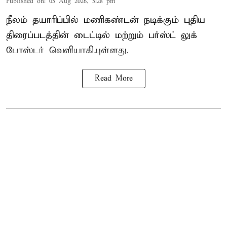
Published on
:
05 Aug 2026, 5:28 pm
நீலம் தயாரிப்பில் மணிகண்டன் நடிக்கும் புதிய
திரைப்படத்தின் டைட்டில் மற்றும் பர்ஸ்ட் லுக்
போஸ்டர் வெளியாகியுள்ளது.
Read More