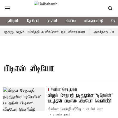
தமிழகம்
தேசியம்
உலகம்
சினிமா
விளையாட்டு
ஜோத
வழக்கு; வரும் 14ம்தேதி சுப்ரீம்கோர்ட்டில் விசாரணை
அமர்நாத் யாத்தி
பிடிஎஸ் வீடியோ
சினிமா செய்திகள்
விஜய் சேதுபதி நடித்துள்ள `டிரெயின்'
படத்தின் பிடிஎஸ் வீடியோ வெளியீடு
சினிமா செய்திப்பிரிவு
28 Jul 2026
1
min read