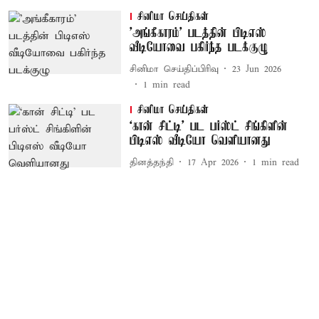
சினிமா செய்திகள்
'அங்கீகாரம்' படத்தின் பிடிஎஸ்
வீடியோவை பகிர்ந்த படக்குழு
சினிமா செய்திப்பிரிவு
23 Jun 2026
1
min read
சினிமா செய்திகள்
`கான் சிட்டி' பட பர்ஸ்ட் சிங்கிளின்
பிடிஎஸ் வீடியோ வெளியானது
தினத்தந்தி
17 Apr 2026
1
min read