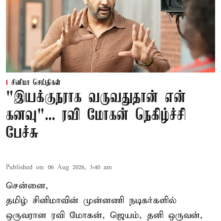
சினிமா செய்திகள்
"இயக்குநராக வருவதுதான் என்
கனவு"... ரவி மோகன் நெகிழ்ச்சி
பேச்சு
Published on
:
06 Aug 2026, 3:40 am
சென்னை,
தமிழ் சினிமாவின் முன்னணி நடிகர்களில்
ஒருவரான ரவி மோகன், ஜெயம், தனி ஒருவன்,