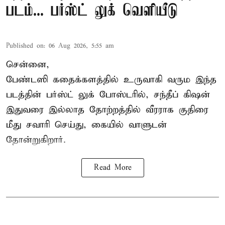
படம்... பர்ஸ்ட் லுக் வெளியீடு
Published on
:
06 Aug 2026, 5:55 am
சென்னை,
பேண்டஸி கதைக்களத்தில் உருவாகி வரும இந்த
படத்தின் பர்ஸ்ட் லுக் போஸ்டரில், சந்தீப் கிஷன்
இதுவரை இல்லாத தோற்றத்தில் வீரராக குதிரை
மீது சவாரி செய்து, கையில் வாளுடன்
தோன்றுகிறார்.
Read More