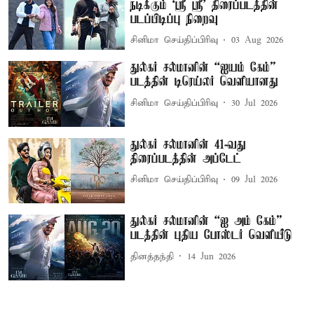
நடிக்கும் ‘ஸ்ரீ ஸ்ரீ’ திரைப்படத்தின்
படப்பிடிப்பு நிறைவு
சினிமா செய்திப்பிரிவு
03 Aug 2026
துல்கர் சல்மானின் “ஐயம் கேம்”
படத்தின் டிரெய்லர் வெளியானது
சினிமா செய்திப்பிரிவு
30 Jul 2026
துல்கர் சல்மானின் 41-வது
திரைப்படத்தின் அப்டேட்
சினிமா செய்திப்பிரிவு
09 Jul 2026
துல்கர் சல்மானின் “ஐ அம் கேம்”
படத்தின் புதிய போஸ்டர் வெளியீடு
தினத்தந்தி
14 Jun 2026