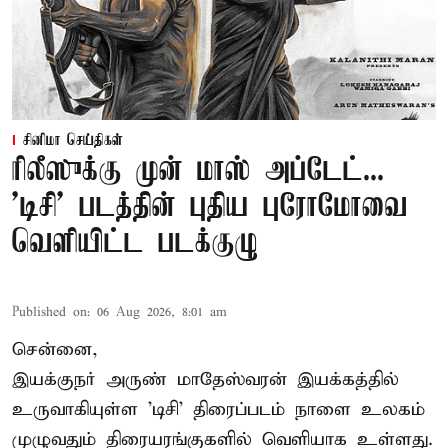
சினிமா செய்திகள்
ரிலீஸுக்கு முன் மாஸ் அப்டேட்...
'டிசி' படத்தின் புதிய புரோமோவை
வெளியிட்ட படக்குழு
Published on
:
06 Aug 2026, 8:01 am
சென்னை,
இயக்குநர் அருண் மாதேஸ்வரன் இயக்கத்தில்
உருவாகியுள்ள 'டிசி' திரைப்படம் நாளை உலகம்
முழுவதும் திரையரங்குகளில் வெளியாக உள்ளது.