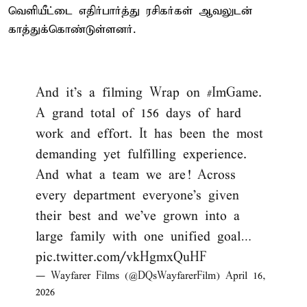
வெளியீட்டை எதிர்பார்த்து ரசிகர்கள் ஆவலுடன்
காத்துக்கொண்டுள்ளனர்.
And it’s a filming Wrap on
#ImGame
.
A grand total of 156 days of hard
work and effort. It has been the most
demanding yet fulfilling experience.
And what a team we are! Across
every department everyone’s given
their best and we’ve grown into a
large family with one unified goal…
pic.twitter.com/vkHgmxQuHF
— Wayfarer Films (@DQsWayfarerFilm)
April 16,
2026