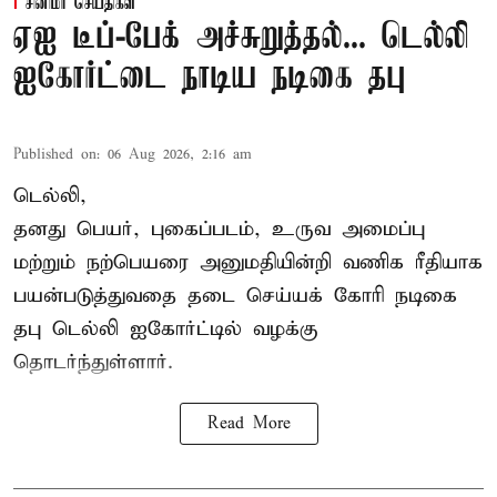
சினிமா செய்திகள்
ஏஐ டீப்-பேக் அச்சுறுத்தல்... டெல்லி
ஐகோர்ட்டை நாடிய நடிகை தபு
Published on
:
06 Aug 2026, 2:16 am
டெல்லி,
தனது பெயர், புகைப்படம், உருவ அமைப்பு
மற்றும் நற்பெயரை அனுமதியின்றி வணிக ரீதியாக
பயன்படுத்துவதை தடை செய்யக் கோரி நடிகை
தபு டெல்லி ஐகோர்ட்டில் வழக்கு
தொடர்ந்துள்ளார்.
Read More