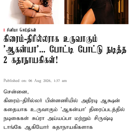
சினிமா செய்திகள்
கிரைம்-திரில்லராக உருவாகும்
'ஆகன்யா'... போட்டி போட்டு நடித்த
2 கதாநாயகிகள்!
Published on
:
06 Aug 2026, 1:37 am
சென்னை,
கிரைம்-திரில்லர் பின்னணியில் அதிரடி ஆக்ஷன்
கதையாக உருவாகும் 'ஆகன்யா' திரைப்படத்தில்
நடிகைகள் சுப்ரா அய்யப்பா மற்றும் சிருஷ்டி
டாங்கே ஆகியோர் கதாநாயகிகளாக