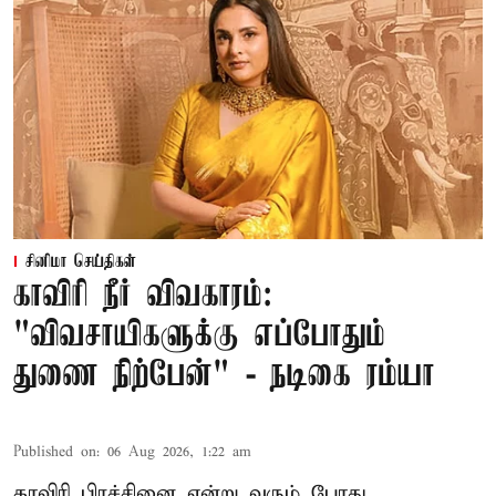
சினிமா செய்திகள்
காவிரி நீர் விவகாரம்:
"விவசாயிகளுக்கு எப்போதும்
துணை நிற்பேன்" - நடிகை ரம்யா
Published on
:
06 Aug 2026, 1:22 am
காவிரி பிரச்சினை என்று வரும் போது