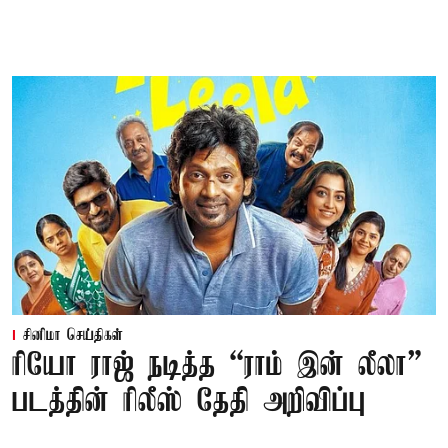
சினிமா செய்திகள்
ரியோ ராஜ் நடித்த “ராம் இன் லீலா”
படத்தின் ரிலீஸ் தேதி அறிவிப்பு