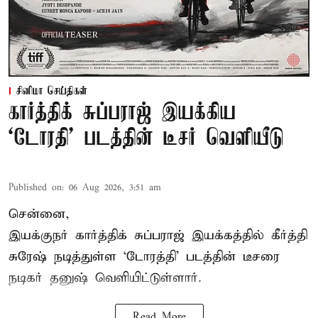
சினிமா செய்திகள்
கார்த்திக் சுப்பராஜ் இயக்கிய
`டோரதி' படத்தின் டீசர் வெளியீடு
Published on
:
06 Aug 2026, 3:51 am
சென்னை,
இயக்குநர் கார்த்திக் சுப்பராஜ் இயக்கத்தில் கீர்த்தி
சுரேஷ் நடித்துள்ள `டோரத்தி' படத்தின் டீசரை
நடிகர் தனுஷ் வெளியிட்டுள்ளார்.
Read More