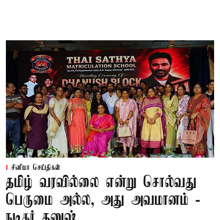
சினிமா செய்திகள்
தமிழ் வரவில்லை என்று சொல்வது
பெருமை அல்ல, அது அவமானம் -
நடிகர் தனுஷ்