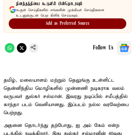
தினத்தந்தியை கூகுளில் பின்தொடரவும்
கூகுள் செய்திகளில் எங்களின் முக்கியச் செய்திகளை
உடனுக்குடன் பெற கிளிக் செய்யவும்.
Add as Preferred Source
Follow Us
தமிழ், மலையாளம் மற்றும் தெலுங்கு உள்ளிட்ட
தென்னிந்திய மொழிகளில் முன்னணி நடிகராக வலம்
வருபவர் துல்கர் சல்மான். இவரது நடிப்பில் சமீபத்தில்
காந்தா படம் வெளியானது. இப்படம் நல்ல வரவேற்பை
பெற்றது.
அதனை தொடர்ந்து தற்போது, ஐ அம் கேம் என்ற
படத்தில் நடிக்கிறார். இது துல்கர் சல்மானின் 40வது