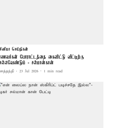
சினிமா செய்திகள்
ாணவர்கள் போராட்டத்தை கைவிட்டு வீட்டிற்கு
ெல்லவேண்டும் - சல்மான்கான்
னத்தந்தி
23 Jul 2026
1
min read