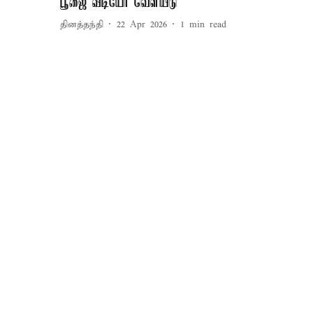
பூஜை வீடியோ வெளியீடு
தினத்தந்தி
22 Apr 2026
1
min read