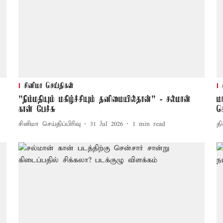
சினிமா செய்திகள்
"நிம்மதியும் மகிழ்ச்சியும் தனிமையில்தான்" - சல்மான்
ம
கான் பேச்சு
ச
சினிமா செய்திப்பிரிவு
31 Jul 2026
1
min read
தி