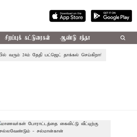
சிறப்புக் கட்டுரைகள்
ஆண்டு சந்தா
் வரும் 24ம் தேதி பட்ஜெட் தாக்கல் செய்கிறார் முதல்-அமைச்சர் ர