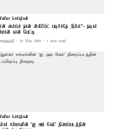
சினிமா செய்திகள்
என் லைப்ல நான் ஸ்கிரிப்ட் படிச்சதே இல்ல"- நடிகர்
ல்மான் கான் பேட்டி
னத்தந்தி
16 May 2026
1
min read
சினிமா செய்திகள்
ுல்கர் சல்மானின் `ஐ அம் கேம்' திரைப்படத்தின்