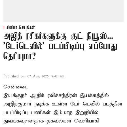
சினிமா செய்திகள்
அஜித் ரசிகர்களுக்கு குட் நியூஸ்...
'டேர்டெவில்' படப்பிடிப்பு எப்போது
தெரியுமா?
Published on
:
07 Aug 2026, 7:42 am
சென்னை,
இயக்குநர் ஆதிக் ரவிச்சந்திரன் இயக்கத்தில்
அஜித்குமார் நடிக்க உள்ள டேர் டெவில் படத்தின்
படப்பிடிப்பு பணிகள் இம்மாத இறுதியில்
துவங்கவுள்ளதாக தகவல்கள் வெளியாகி