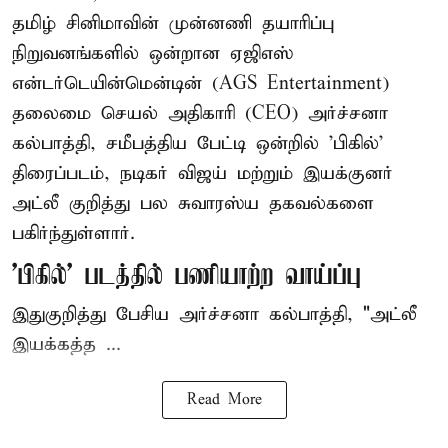
தமிழ் சினிமாவின் முன்னணி தயாரிப்பு
நிறுவனங்களில் ஒன்றான ஏஜிஎஸ்
என்டர்டெயின்மென்டின் (AGS Entertainment)
தலைமை செயல் அதிகாரி (CEO) அர்ச்சனா
கல்பாத்தி, சமீபத்திய பேட்டி ஒன்றில் 'பிகில்'
திரைப்படம், நடிகர் விஜய் மற்றும் இயக்குனர்
அட்லீ குறித்து பல சுவாரஸ்ய தகவல்களை
பகிர்ந்துள்ளார்.
'பிகில்' படத்தில் பணியாற்ற வாய்ப்பு
இதுகுறித்து பேசிய அர்ச்சனா கல்பாத்தி, "அட்லீ
இயக்கத்த ...
Read More