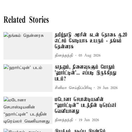
Related Stories
தமிழ்நாடு அரசின் கடன் தொகை ரூ.20
லட்சம் கோடியாக உயரும் - தங்கம்
தென்னரசு
தினத்தந்தி
05 Aug 2026
காதலும், நினைவுகளும் மோதும்
'ஹார்ட்டின்'... எப்படி இருக்கிறது
படம்?
சினிமா செய்திப்பிரிவு
29 Jun 2026
மடோனா செபாஸ்டியனின்
“ஹார்ட்டின்” படத்தின் டிரெய்லர்
வெளியானது
தினத்தந்தி
19 Jun 2026
இயக்கம், நடிப்பு இரண்டும்