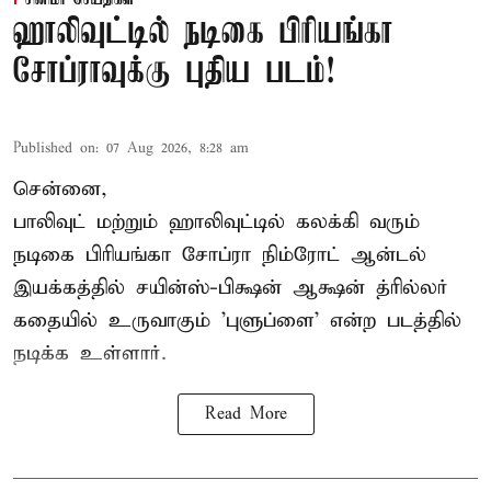
ஹாலிவுட்டில் நடிகை பிரியங்கா
சோப்ராவுக்கு புதிய படம்!
Published on
:
07 Aug 2026, 8:28 am
சென்னை,
பாலிவுட் மற்றும் ஹாலிவுட்டில் கலக்கி வரும்
நடிகை பிரியங்கா சோப்ரா நிம்ரோட் ஆன்டல்
இயக்கத்தில் சயின்ஸ்-பிக்ஷன் ஆக்ஷன் த்ரில்லர்
கதையில் உருவாகும் 'புளுப்ளை' என்ற படத்தில்
நடிக்க உள்ளார்.
Read More