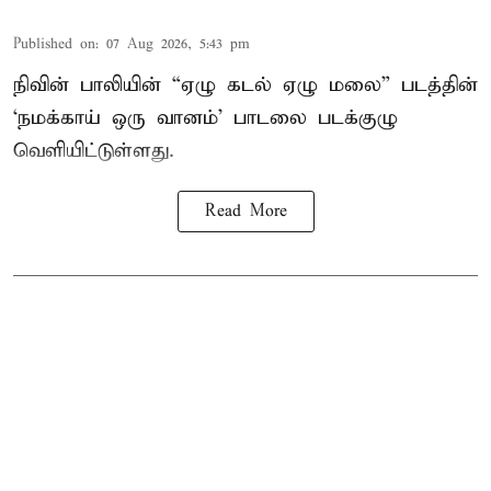
Published on
:
07 Aug 2026, 5:43 pm
நிவின் பாலியின் “ஏழு கடல் ஏழு மலை” படத்தின்
‘நமக்காய் ஒரு வானம்’ பாடலை படக்குழு
வெளியிட்டுள்ளது.
Read More