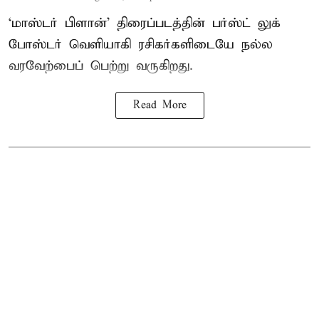
‘மாஸ்டர் பிளான்’ திரைப்படத்தின் பர்ஸ்ட் லுக்
போஸ்டர் வெளியாகி ரசிகர்களிடையே நல்ல
வரவேற்பைப் பெற்று வருகிறது.
Read More