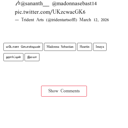
🎶
@sananth__
@madonnasebast14
pic.twitter.com/UKzcwacGK6
— Trident Arts (@tridentartsoffl)
March 12, 2026
மடோனா செபாஸ்டியன்
Madonna Sebastian
Heartin
Imaya
ஹார்ட்டின்
இமயா
Show Comments