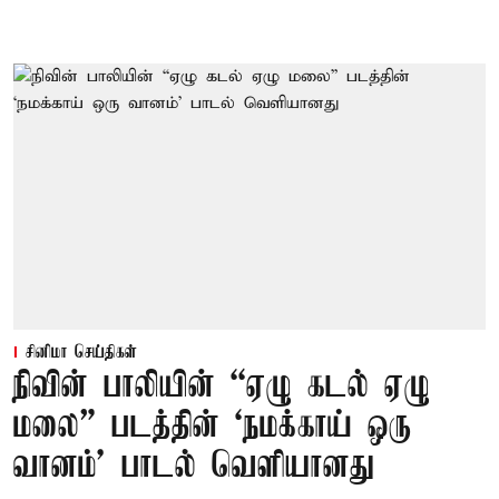
சினிமா செய்திகள்
நிவின் பாலியின் “ஏழு கடல் ஏழு
மலை” படத்தின் ‘நமக்காய் ஒரு
வானம்’ பாடல் வெளியானது