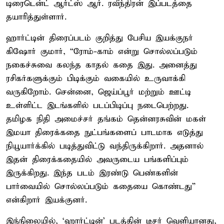
டிரைடென்ட் ஆர்ட்ஸ் ஆர். ரவீந்திரன் இப்படத்தை
தயாரித்துள்ளார்.
ஹார்ட்டின் திரைப்படம் குறித்து பேசிய இயக்குநர்
கிஷோர் குமார், “ரோம்-காம் என்று சொல்லப்படும்
நகைச்சுவை கலந்த காதல் கதை இது. அனைத்து
ரசிகர்களுக்கும் பிடிக்கும் வகையில் உருவாக்கி
வருகிறோம். சென்னை, ஜெய்ப்பூர் மற்றும் ஊட்டி
உள்ளிட்ட இடங்களில் படப்பிடிப்பு நடைபெற்றது.
தமிழக நிதி அமைச்சர் தங்கம் தென்னரசுவின் மகள்
இமயா திரைக்கதை நுட்பங்களைப் பாடமாக எடுத்து
நியூயார்க்கில் படித்துவிட்டு வந்திருக்கிறார். அதனால்
இதன் திரைக்கதையில் அவருடைய பங்களிப்பும்
இருக்கிறது. இந்த படம் இரண்டு பெண்களின்
பார்வையில் சொல்லப்படும் கதையை கொண்டது”
என்கிறார் இயக்குனர்.
இந்நிலையில், ‘ஹார்ட்டின்’ படத்தின் டீசர் வெளியானது,