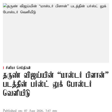
சினிமா செய்திகள்
தருண் விஜய்யின் “மாஸ்டர் பிளான்”
படத்தின் பர்ஸ்ட் லுக் போஸ்டர்
வெளியீடு
Published on
:
07 Aug 2026, 7:47 pm