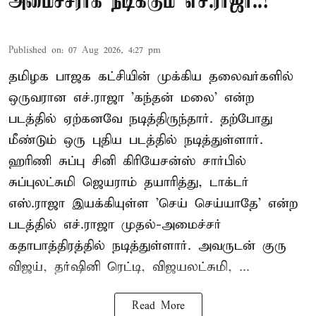
அமைச்சராக நடிக்கும் எச்.ராஜா..!
Published on
:
07 Aug 2026, 4:27 pm
தமிழக பாஜக கட்சியின் முக்கிய தலைவர்களில்
ஒருவரான எச்.ராஜா 'கந்தன் மலை' என்ற
படத்தில் ஏற்கனவே நடித்திருந்தார். தற்போது
மீண்டும் ஒரு புதிய படத்தில் நடித்துள்ளார்.
ஹரிணி சுப்பு சினி கிரியேசன்ஸ் சார்பில்
சுப்புலட்சுமி ஜெயராம் தயாரித்து, டாக்டர்
எஸ்.ராஜா இயக்கியுள்ள 'செய் செய்யாதே' என்ற
படத்தில் எச்.ராஜா முதல்-அமைச்சர்
கதாபாத்திரத்தில் நடித்துள்ளார். அவருடன் குரு
விஜய், தர்ஷினி ரெட்டி, விஜயலட்சுமி, ...
Read More