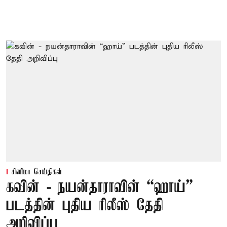
சினிமா செய்திகள்
கவின் - நயன்தாராவின் “ஹாய்”
படத்தின் புதிய ரிலீஸ் தேதி
அறிவிப்பு