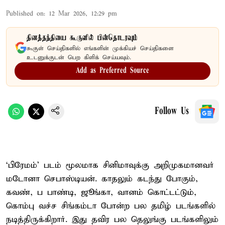
Published on
:
12 Mar 2026, 12:29 pm
தினத்தந்தியை கூகுளில் பின்தொடரவும்
கூகுள் செய்திகளில் எங்களின் முக்கியச் செய்திகளை
உடனுக்குடன் பெற கிளிக் செய்யவும்.
Add as Preferred Source
Follow Us
‘பிரேமம்’ படம் மூலமாக சினிமாவுக்கு அறிமுகமானவர்
மடோனா செபாஸ்டியன். காதலும் கடந்து போகும்,
கவண், ப பாண்டி, ஜூங்கா, வானம் கொட்டட்டும்,
கொம்பு வச்ச சிங்கம்டா போன்ற பல தமிழ் படங்களில்
நடித்திருக்கிறார். இது தவிர பல தெலுங்கு படங்களிலும்