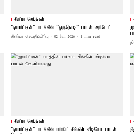
சினிமா செய்திகள்
“ஹார்ட்டின்” படத்தின் “ஒருநொடி” பாடல் அப்டேட்
ம
ப
சினிமா செய்திப்பிரிவு
02 Jun 2026
1
min read
தி
சினிமா செய்திகள்
“ஹார்ட்டின்” படத்தின் பர்ஸ்ட் சிங்கிள் வீடியோ பாடல்
ந