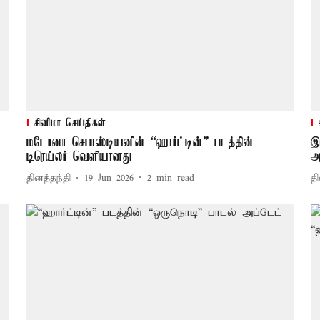
சினிமா செய்திகள்
மடோனா செபாஸ்டியனின் “ஹார்ட்டின்” படத்தின்
இ
டிரெய்லர் வெளியானது
அ
தினத்தந்தி
19 Jun 2026
2
min read
தி