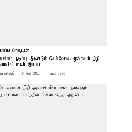
சினிமா செய்திகள்
யக்கம், நடிப்பு இரண்டும் செய்வேன்- முன்னாள் நிதி
மைச்சர் மகள் இமயா
னத்தந்தி
16 Jun 2026
1
min read