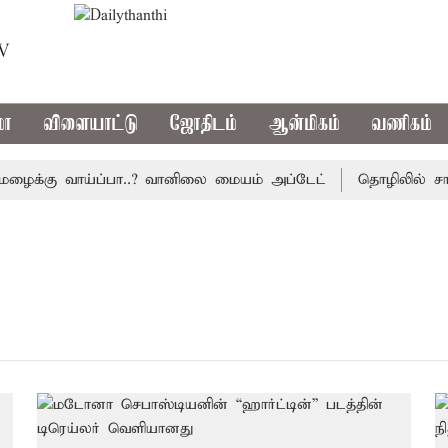
TV
மா
விளையாட்டு
ஜோதிடம்
ஆன்மிகம்
வணிகம்
ைக்கு வாய்ப்பா..? வானிலை மையம் அப்டேட்
தொழிலில் சாதனை