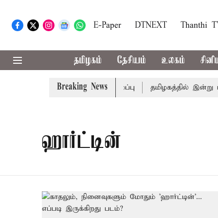
E-Paper
DTNEXT
Thanthi 
தமிழகம்
தேசியம்
உலகம்
சினி
Breaking News
ி: கைதானவர் சிறையில் உயிரிழப்பு
தமிழகத்தில் இன்று மழ
ஹார்ட்டின்