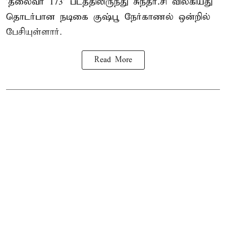
'தலைவர் 173' படத்திலிருந்து சுந்தர்.சி விலகியது
தொடர்பான நடிகை குஷ்பூ நேர்காணல் ஒன்றில்
பேசியுள்ளார்.
Read More