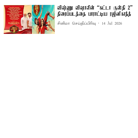
விஷ்ணு விஷாலின் “கட்டா குஸ்தி 2”
திரைப்படத்தை பாராட்டிய ரஜினிகாந்த்
சினிமா செய்திப்பிரிவு
14 Jul 2026