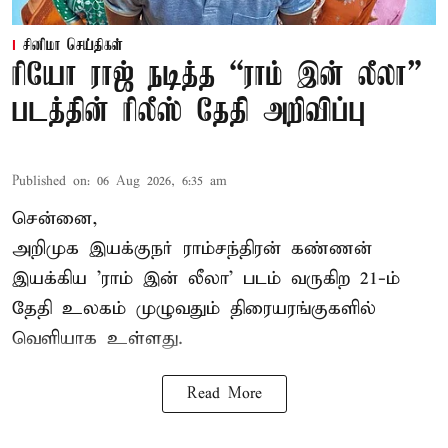
சினிமா செய்திகள்
ரியோ ராஜ் நடித்த “ராம் இன் லீலா”
படத்தின் ரிலீஸ் தேதி அறிவிப்பு
Published on
:
06 Aug 2026, 6:35 am
சென்னை,
அறிமுக இயக்குநர் ராம்சந்திரன் கண்ணன்
இயக்கிய 'ராம் இன் லீலா' படம் வருகிற 21-ம்
தேதி உலகம் முழுவதும் திரையரங்குகளில்
வெளியாக உள்ளது.
Read More