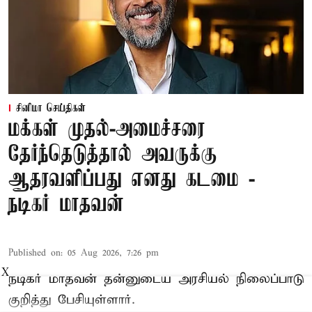
சினிமா செய்திகள்
மக்கள் முதல்-அமைச்சரை
தேர்ந்தெடுத்தால் அவருக்கு
ஆதரவளிப்பது எனது கடமை -
நடிகர் மாதவன்
Published on
:
05 Aug 2026, 7:26 pm
X
நடிகர் மாதவன் தன்னுடைய அரசியல் நிலைப்பாடு
குறித்து பேசியுள்ளார்.