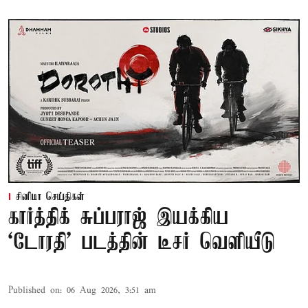
சினிமா செய்திகள்
கார்த்திக் சுப்பராஜ் இயக்கிய
`டோரதி' படத்தின் டீசர் வெளியீடு
Published on
:
06 Aug 2026, 3:51 am