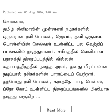
Published on
:
06 Aug 2026, 3:40 am
சென்னை,
தமிழ் சினிமாவின் முன்னணி நடிகர்களில்
ஒருவரான ரவி மோகன், ஜெயம், தனி ஒருவன்,
பொன்னியின் செல்வன் உள்ளிட்ட பல வெற்றிப்
படங்களில் நடித்துள்ளார். சமீபத்தில் வெளியான
பராசக்தி திரைப்படத்தில் வில்லன்
கதாபாத்திரத்தில் நடித்த அவர், தனது மிரட்டலான
நடிப்பால் ரசிகர்களின் பாராட்டைப் பெற்றார்.
தற்போது ரவி மோகன், கராத்தே பாபு, பென்ஸ்,
ப்ரோ கோட் உள்ளிட்ட திரைப்படங்களில் பிஸியாக
நடித்து வருகிற ...
Read More