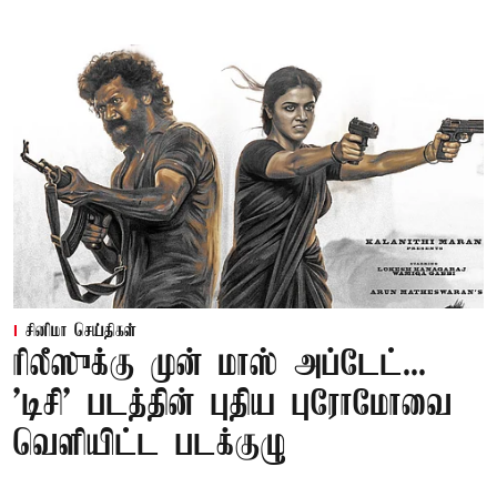
சினிமா செய்திகள்
ரிலீஸுக்கு முன் மாஸ் அப்டேட்...
'டிசி' படத்தின் புதிய புரோமோவை
வெளியிட்ட படக்குழு