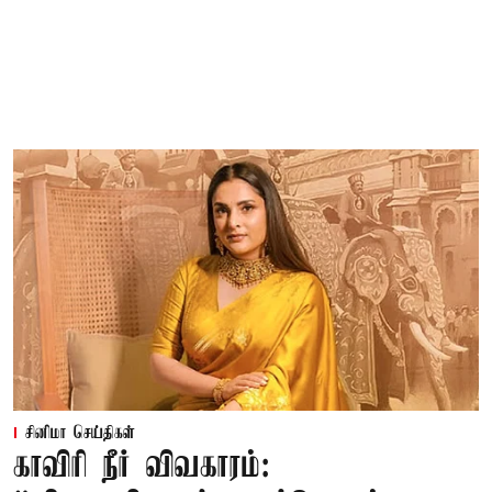
சினிமா செய்திகள்
காவிரி நீர் விவகாரம்: