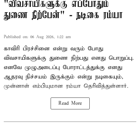
"விவசாயிகளுக்கு எப்போதும்
துணை நிற்பேன்" - நடிகை ரம்யா
Published on
:
06 Aug 2026, 1:22 am
காவிரி பிரச்சினை என்று வரும் போது
விவசாயிகளுக்கு துணை நிற்பது எனது பொறுப்பு.
எனவே முழுஅடைப்பு போராட்டத்துக்கு எனது
ஆதரவு நிச்சயம் இருக்கும் என்று நடிகையும்,
முன்னாள் எம்பியுமான ரம்யா தெரிவித்துள்ளார்.
Read More