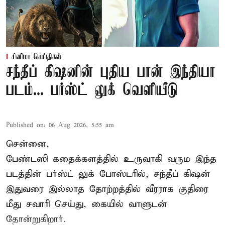
சினிமா செய்திகள்
சந்தீப் கிஷனின் புதிய பான் இந்தியா
படம்... பர்ஸ்ட் லுக் வெளியீடு
Published on
:
06 Aug 2026, 5:55 am
சென்னை,
பேண்டஸி கதைக்களத்தில் உருவாகி வரும இந்த
படத்தின் பர்ஸ்ட் லுக் போஸ்டரில், சந்தீப் கிஷன்
இதுவரை இல்லாத தோற்றத்தில் வீரராக குதிரை
மீது சவாரி செய்து, கையில் வாளுடன்
தோன்றுகிறார்.