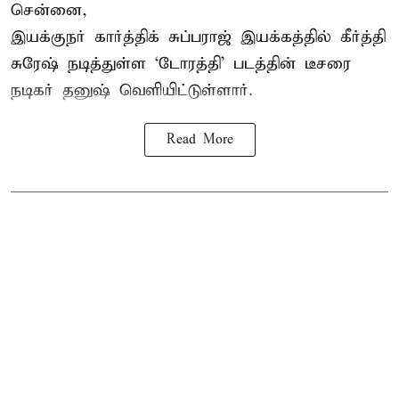
சென்னை,
இயக்குநர் கார்த்திக் சுப்பராஜ் இயக்கத்தில் கீர்த்தி
சுரேஷ் நடித்துள்ள `டோரத்தி' படத்தின் டீசரை
நடிகர் தனுஷ் வெளியிட்டுள்ளார்.
Read More