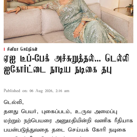
சினிமா செய்திகள்
ஏஐ டீப்-பேக் அச்சுறுத்தல்... டெல்லி
ஐகோர்ட்டை நாடிய நடிகை தபு
Published on
:
06 Aug 2026, 2:16 am
டெல்லி,
தனது பெயர், புகைப்படம், உருவ அமைப்பு
மற்றும் நற்பெயரை அனுமதியின்றி வணிக ரீதியாக
பயன்படுத்துவதை தடை செய்யக் கோரி நடிகை