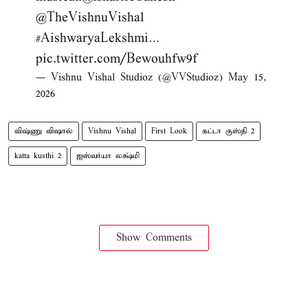
@TheVishnuVishal
#AishwaryaLekshmi
…
pic.twitter.com/Bewouhfw9f
— Vishnu Vishal Studioz (@VVStudioz)
May 15,
2026
விஷ்ணு விஷால்
Vishnu Vishal
First Look
கட்டா குஸ்தி 2
katta kusthi 2
ஐஸ்வர்யா லக்ஷ்மி
Show Comments