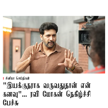
சினிமா செய்திகள்
"இயக்குநராக வருவதுதான் என்
கனவு"... ரவி மோகன் நெகிழ்ச்சி
பேச்சு