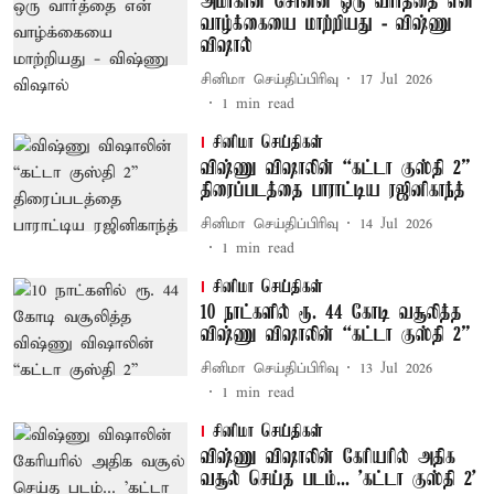
அமீர்கான் சொன்ன ஒரு வார்த்தை என்
வாழ்க்கையை மாற்றியது - விஷ்ணு
விஷால்
சினிமா செய்திப்பிரிவு
17 Jul 2026
1
min read
சினிமா செய்திகள்
விஷ்ணு விஷாலின் “கட்டா குஸ்தி 2”
திரைப்படத்தை பாராட்டிய ரஜினிகாந்த்
சினிமா செய்திப்பிரிவு
14 Jul 2026
1
min read
சினிமா செய்திகள்
10 நாட்களில் ரூ. 44 கோடி வசூலித்த
விஷ்ணு விஷாலின் “கட்டா குஸ்தி 2”
சினிமா செய்திப்பிரிவு
13 Jul 2026
1
min read
சினிமா செய்திகள்
விஷ்ணு விஷாலின் கேரியரில் அதிக
வசூல் செய்த படம்... 'கட்டா குஸ்தி 2'