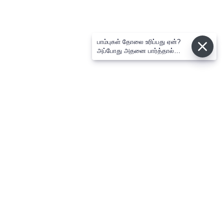
பாம்புகள் தோலை உரிப்பது ஏன்?
அப்போது அதனை பார்த்தால்
பழிவாங்குமா?