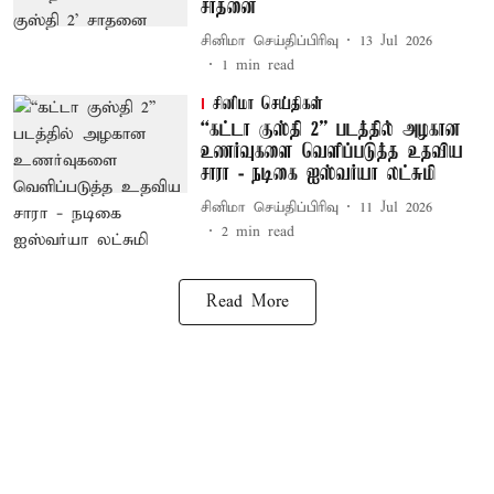
சாதனை
சினிமா செய்திப்பிரிவு
13 Jul 2026
1
min read
சினிமா செய்திகள்
“கட்டா குஸ்தி 2” படத்தில் அழகான
உணர்வுகளை வெளிப்படுத்த உதவிய
சாரா - நடிகை ஐஸ்வர்யா லட்சுமி
சினிமா செய்திப்பிரிவு
11 Jul 2026
2
min read
Read More