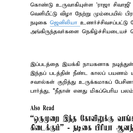
கொண்டு உருவாகியுள்ள 'ராஜா சிவாஜி' (R
வெளியீட்டு விழா நேற்று மும்பையில் ப
நடிகை
ஜெனிலியா
உணர்ச்சிவசப்பட்டு
அங்கிருந்தவர்களை நெகிழ்ச்சியடையச் ச
இப்படத்தை இயக்கி நாயகனாக நடித்துள்
இந்தப் படத்தின் நீண்ட காலப் பயணம் ம
சவால்கள் குறித்து உருக்கமாகப் பேச
பார்த்து, "நீதான் எனது மிகப்பெரிய பலம்" 
Also Read
``ஒருமுறை இந்த கோவிலுக்கு வாங
கிடைக்கும்’’ - நடிகை பிரியா ஆனந்