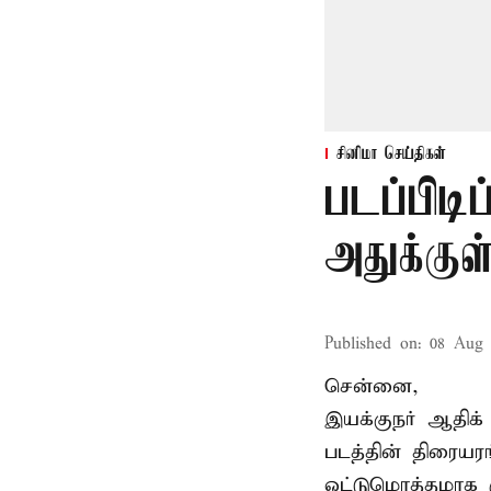
சினிமா செய்திகள்
படப்பிடி
அதுக்கு
Published on
:
08 Aug 
சென்னை,
இயக்குநர் ஆதிக் 
படத்தின் திரையர
ஒட்டுமொத்தமாக ர