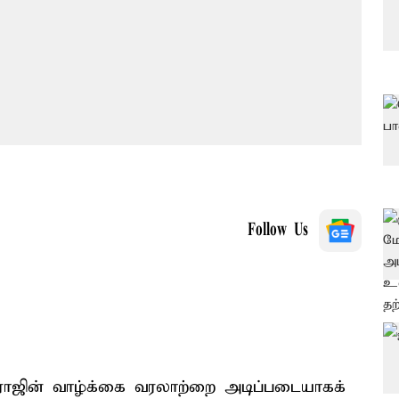
Follow Us
காராஜின் வாழ்க்கை வரலாற்றை அடிப்படையாகக்