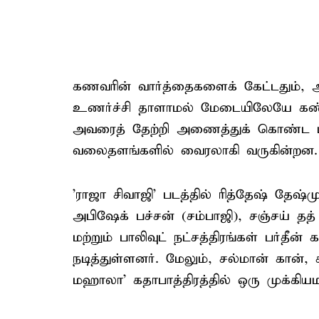
கணவரின் வார்த்தைகளைக் கேட்டதும், அ
உணர்ச்சி தாளாமல் மேடையிலேயே கண்க
அவரைத் தேற்றி அணைத்துக் கொண்ட பு
வலைதளங்களில் வைரலாகி வருகின்றன.
'ராஜா சிவாஜி' படத்தில் ரித்தேஷ் தேஷ்ம
அபிஷேக் பச்சன் (சம்பாஜி), சஞ்சய் தத்
மற்றும் பாலிவுட் நட்சத்திரங்கள் பர்தீன
நடித்துள்ளனர். மேலும், சல்மான் கான், 
மஹாலா' கதாபாத்திரத்தில் ஒரு முக்கிய