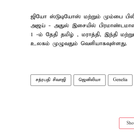
ஜியோ ஸ்டுடியோஸ் மற்றும் மும்பை பில
அஜய் - அதுல் இசையில் பிரமாண்டமான 
1 -ம் தேதி தமிழ் , மராத்தி, இந்தி மற
உலகம் முழுவதும் வெளியாகவுள்ளது.
சத்ரபதி சிவாஜி
ஜெனிலியா
Genelia
Sh