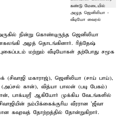
ருகில் நின்று கொண்டிருந்த ஜெனிலியா
லங்கி அழத் தொடங்கினார். ரித்தேஷ்
கைப்படம் மற்றும் வீடியோகள் தற்போது சமூக
ுக் (சிவாஜி மகாராஜ்), ஜெனிலியா (சாய் பாய்),
 (அப்சல் கான்), வித்யா பாலன் (படி பேகம்)
் கான், பாக்யஸ்ரீ ஆகியோர் முக்கிய வேடங்களில்
சிவாஜியின் நம்பிக்கைக்குரிய வீரரான 'ஜீவா
மான கவுரவத் தோற்றத்தில் தோன்றுகிறார்.