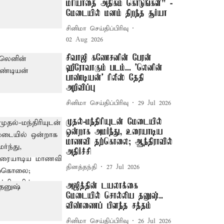
மரியாதை அதிகம் கொடுங்கள்" -
மேடையில் மனம் திறந்த சூர்யா
சினிமா செய்திப்பிரிவு
02 Aug 2026
சிவாஜி கணேசனின் பேரன்
ஹீரோவாகும் படம்... 'லெனின்
பாண்டியன்' ரிலீஸ் தேதி
அறிவிப்பு
சினிமா செய்திப்பிரிவு
29 Jul 2026
முதல்-மந்திரியுடன் மேடையில்
ஒன்றாக அமர்ந்து, உரையாடிய
மாணவி தற்கொலை; ஆந்திராவில்
அதிர்ச்சி
தினத்தந்தி
27 Jul 2026
அஜித்தின் டயலாக்கை
மேடையில் சொல்லிய தனுஷ்..
விண்ணைப் பிளந்த சத்தம்
சினிமா செய்திப்பிரிவு
26 Jul 2026