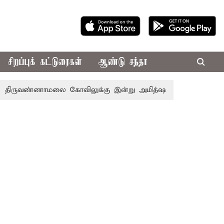
சிறப்புக் கட்டுரைகள்
ஆண்டு சந்தா
ருவண்ணாமலை கோவிலுக்கு இன்று அமித்ஷா வருகை: 3 அடுக்கு பாத