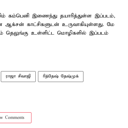
ிம் கம்பெனி இணைந்து தயாரித்துள்ள இப்படம்,
ஆக்‌சன் காட்சிகளுடன் உருவாகியுள்ளது. மே
்றும் தெலுங்கு உள்ளிட்ட மொழிகளில் இப்படம்
ராஜா சிவாஜி
ரித்தேஷ் தேஷ்முக்
ow Comments