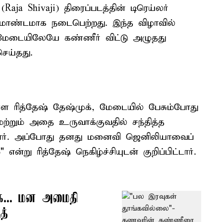
aja Shivaji) திரைப்படத்தின் டிரெய்லர்
ிரமாண்டமாக நடைபெற்றது. இந்த விழாவில்
 மேடையிலேயே கண்ணீர் விட்டு அழுதது
ெய்தது.
ள ரித்தேஷ் தேஷ்முக், மேடையில் பேசும்போது
ற்றும் அதை உருவாக்குவதில் சந்தித்த
ினார். அப்போது தனது மனைவி ஜெனிலியாவைப்
என்று ரித்தேஷ் நெகிழ்ச்சியுடன் குறிப்பிட்டார்.
்க... மன அமைதி
த்