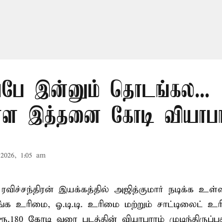
ப்பே இன்னும் தொடங்கல...
ள்ள இத்தனை கோடி வியாப
2026, 1:05 am
ரவிச்சந்திரன் இயக்கத்தில் அஜித்குமார் நடிக்க உள்
ங்க உரிமை, ஓ.டி.டி. உரிமை மற்றும் சாட்டிலைட் 
ூ.180 கோடி வரை படத்தின் வியாபாரம் முடிந்திருப்