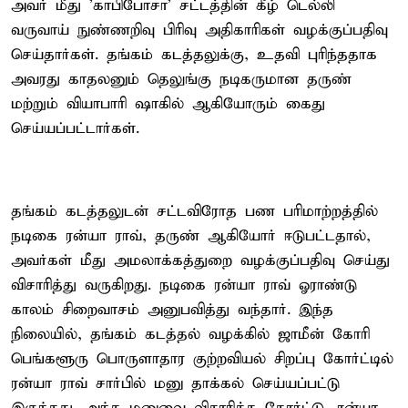
அவர் மீது 'காபிபோசா' சட்டத்தின் கீழ் டெல்லி
வருவாய் நுண்ணறிவு பிரிவு அதிகாரிகள் வழக்குப்பதிவு
செய்தார்கள். தங்கம் கடத்தலுக்கு, உதவி புரிந்ததாக
அவரது காதலனும் தெலுங்கு நடிகருமான தருண்
மற்றும் வியாபாரி ஷாகில் ஆகியோரும் கைது
செய்யப்பட்டார்கள்.
தங்கம் கடத்தலுடன் சட்டவிரோத பண பரிமாற்றத்தில்
நடிகை ரன்யா ராவ், தருண் ஆகியோர் ஈடுபட்டதால்,
அவர்கள் மீது அமலாக்கத்துறை வழக்குப்பதிவு செய்து
விசாரித்து வருகிறது. நடிகை ரன்யா ராவ் ஓராண்டு
காலம் சிறைவாசம் அனுபவித்து வந்தார். இந்த
நிலையில், தங்கம் கடத்தல் வழக்கில் ஜாமீன் கோரி
பெங்களூரு பொருளாதார குற்றவியல் சிறப்பு கோர்ட்டில்
ரன்யா ராவ் சார்பில் மனு தாக்கல் செய்யப்பட்டு