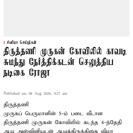
சினிமா செய்திகள்
திருத்தணி முருகன் கோவிலில் காவடி
சுமந்து நேர்த்திக்கடன் செலுத்திய
நடிகை ரோஜா
Published on
:
08 Aug 2026, 9:27 am
திருத்தணி
முருகப் பெருமானின் 5-ம் படை வீடான
திருத்தணி முருகன் கோவிலில் கடந்த 4-ந்தேதி
ஆடி அஸ்வினியுடன் ஆடிக்கிருத்திகை விழா