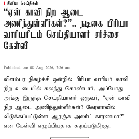
சினிமா செய்திகள்
“ஏன் காவி நிற ஆடை
அணிந்துள்ளீர்கள்?”.. நடிகை பிரியா
வாரியரிடம் செய்தியாளர் சர்ச்சை
கேள்வி
Published on
:
08 Aug 2026, 7:26 am
விளம்பர நிகழ்ச்சி ஒன்றில் பிரியா வாரியர் காவி
நிற உடையில் கலந்து கொண்டார். அப்போது
அங்கு இருந்த செய்தியாளர் ஒருவர், “ஏன் காவி
நிற ஆடை அணிந்துள்ளீர்கள்? கேரளாவில்
விடுக்கப்பட்டுள்ள ஆரஞ்சு அலர்ட் காரணமா?”
என கேள்வி எழுப்பியதாக கூறப்படுகிறது.