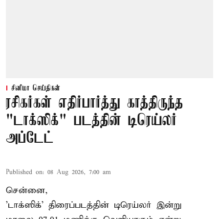
சினிமா செய்திகள்
ரசிகர்கள் எதிர்பார்த்து காத்திருந்த
"டாக்ஸிக்" படத்தின் டிரெய்லர்
அப்டேட்
Published on
:
08 Aug 2026, 7:00 am
சென்னை,
'டாக்ஸிக்' திரைப்படத்தின் டிரெய்லர் இன்று