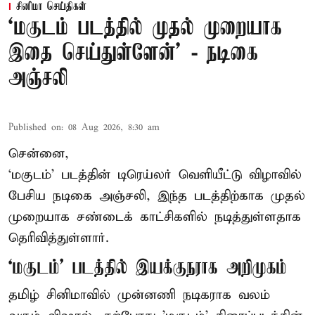
சினிமா செய்திகள்
‘மகுடம் படத்தில் முதல் முறையாக
இதை செய்துள்ளேன்’ - நடிகை
அஞ்சலி
Published on
:
08 Aug 2026, 8:30 am
சென்னை,
‘மகுடம்’ படத்தின் டிரெய்லர் வெளியீட்டு விழாவில்
பேசிய நடிகை அஞ்சலி, இந்த படத்திற்காக முதல்
முறையாக சண்டைக் காட்சிகளில் நடித்துள்ளதாக
தெரிவித்துள்ளார்.
‘மகுடம்’ படத்தில் இயக்குநராக அறிமுகம்
தமிழ் சினிமாவில் முன்னணி நடிகராக வலம்