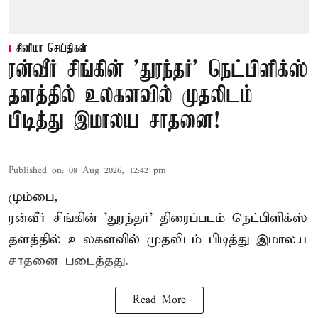
சினிமா செய்திகள்
ரன்வீர் சிங்கின் 'துரந்தர்' நெட்பிளிக்ஸ்
தளத்தில் உலகளவில் முதலிடம்
பிடித்து இமாலய சாதனை!
Published on
:
08 Aug 2026, 12:42 pm
மும்பை,
ரன்வீர் சிங்கின் 'துரந்தர்' திரைப்படம் நெட்பிளிக்ஸ்
தளத்தில் உலகளவில் முதலிடம் பிடித்து இமாலய
சாதனை படைத்தது.
Read More