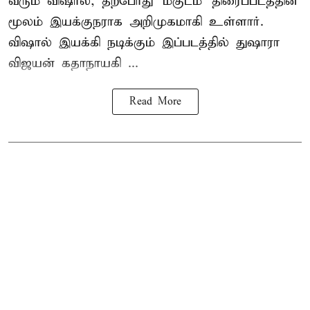
வரும் விஷால், தற்போது 'மகுடம்' திரைப்படத்தின்
மூலம் இயக்குநராக அறிமுகமாகி உள்ளார்.
விஷால் இயக்கி நடிக்கும் இப்படத்தில் துஷாரா
விஜயன் கதாநாயகி ...
Read More