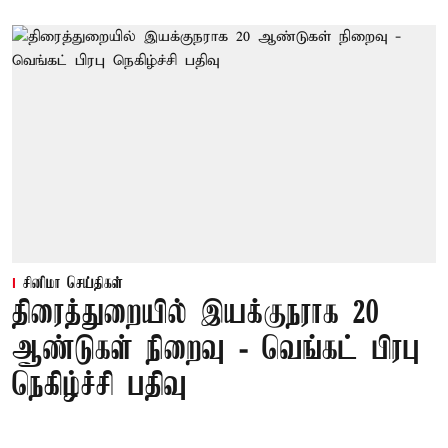
சினிமா செய்திகள்
திரைத்துறையில் இயக்குநராக 20
ஆண்டுகள் நிறைவு - வெங்கட் பிரபு
நெகிழ்ச்சி பதிவு