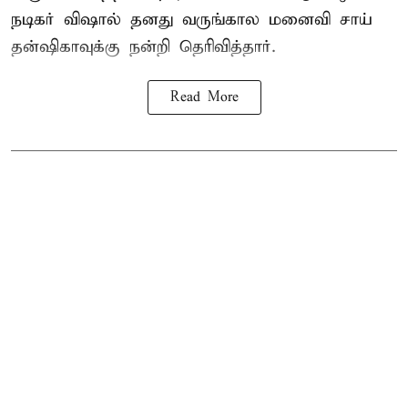
நடிகர் விஷால் தனது வருங்கால மனைவி சாய்
தன்ஷிகாவுக்கு நன்றி தெரிவித்தார்.
Read More