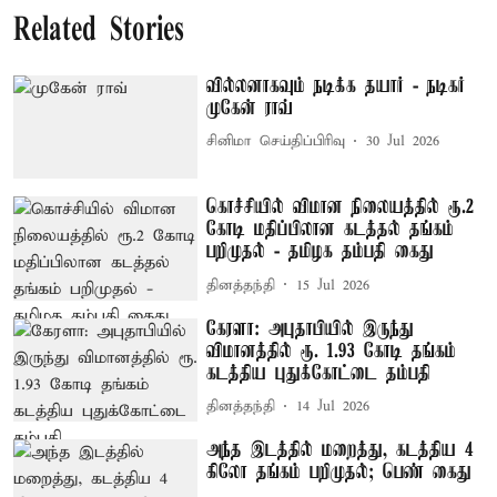
Related Stories
வில்லனாகவும் நடிக்க தயார் - நடிகர்
முகேன் ராவ்
சினிமா செய்திப்பிரிவு
30 Jul 2026
கொச்சியில் விமான நிலையத்தில் ரூ.2
கோடி மதிப்பிலான கடத்தல் தங்கம்
பறிமுதல் - தமிழக தம்பதி கைது
தினத்தந்தி
15 Jul 2026
கேரளா: அபுதாபியில் இருந்து
விமானத்தில் ரூ. 1.93 கோடி தங்கம்
கடத்திய புதுக்கோட்டை தம்பதி
தினத்தந்தி
14 Jul 2026
அந்த இடத்தில் மறைத்து, கடத்திய 4
கிலோ தங்கம் பறிமுதல்; பெண் கைது