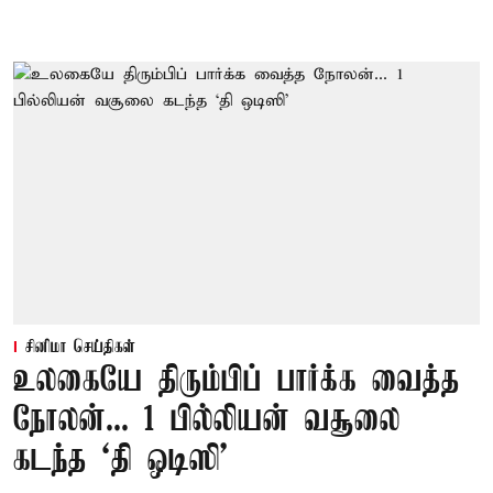
சினிமா செய்திகள்
உலகையே திரும்பிப் பார்க்க வைத்த
நோலன்... 1 பில்லியன் வசூலை
கடந்த ‘தி ஒடிஸி’