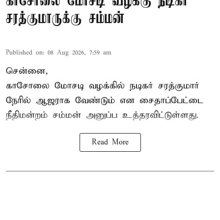
காசோலை மோசடி வழக்கு நடிகர்
சரத்குமாருக்கு சம்மன்
Published on
:
08 Aug 2026, 7:59 am
சென்னை,
காசோலை மோசடி வழக்கில் நடிகர் சரத்குமார்
நேரில் ஆஜராக வேண்டும் என சைதாப்பேட்டை
நீதிமன்றம் சம்மன் அனுப்ப உத்தரவிட்டுள்ளது.
Read More