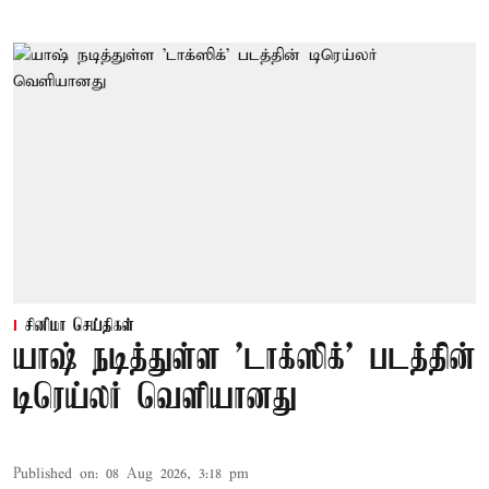
சினிமா செய்திகள்
யாஷ் நடித்துள்ள 'டாக்‌ஸிக்' படத்தின்
டிரெய்லர் வெளியானது
Published on
:
08 Aug 2026, 3:18 pm