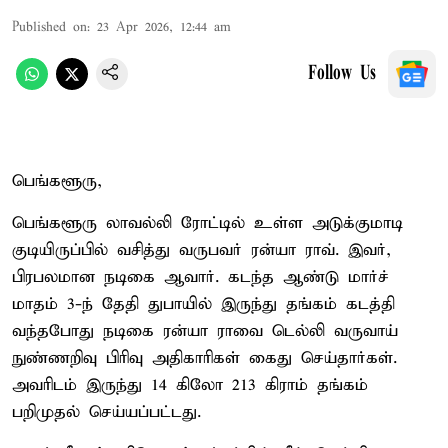
Published on
:
23 Apr 2026, 12:44 am
Follow Us
பெங்களூரு,
பெங்களூரு லாவல்லி ரோட்டில் உள்ள அடுக்குமாடி
குடியிருப்பில் வசித்து வருபவர் ரன்யா ராவ். இவர்,
பிரபலமான நடிகை ஆவார். கடந்த ஆண்டு மார்ச்
மாதம் 3-ந் தேதி துபாயில் இருந்து தங்கம் கடத்தி
வந்தபோது நடிகை ரன்யா ராவை டெல்லி வருவாய்
நுண்ணறிவு பிரிவு அதிகாரிகள் கைது செய்தார்கள்.
அவரிடம் இருந்து 14 கிலோ 213 கிராம் தங்கம்
பறிமுதல் செய்யப்பட்டது.