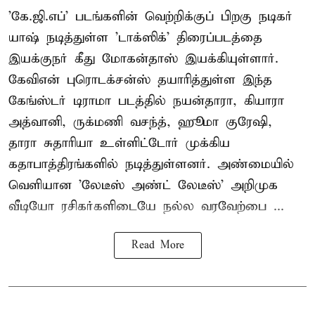
'கே.ஜி.எப்' படங்களின் வெற்றிக்குப் பிறகு நடிகர்
யாஷ் நடித்துள்ள 'டாக்ஸிக்' திரைப்படத்தை
இயக்குநர் கீது மோகன்தாஸ் இயக்கியுள்ளார்.
கேவிஎன் புரொடக்சன்ஸ் தயாரித்துள்ள இந்த
கேங்ஸ்டர் டிராமா படத்தில் நயன்தாரா, கியாரா
அத்வானி, ருக்மணி வசந்த், ஹூமா குரேஷி,
தாரா சுதாரியா உள்ளிட்டோர் முக்கிய
கதாபாத்திரங்களில் நடித்துள்ளனர். அண்மையில்
வெளியான 'லேடீஸ் அண்ட் லேடீஸ்' அறிமுக
வீடியோ ரசிகர்களிடையே நல்ல வரவேற்பை ...
Read More