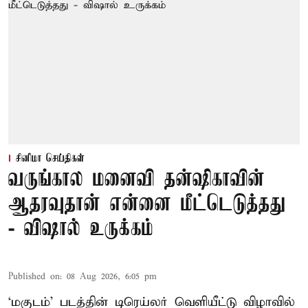
சினிமா செய்திகள்
வருங்கால மனைவி தன்ஷிகாவின்
ஆதரவுதான் என்னை மீட்டெடுத்தது
- விஷால் உருக்கம்
Published on
:
08 Aug 2026, 6:05 pm
‘மகுடம்’ படத்தின் டிரெய்லர் வெளியீட்டு விழாவில்