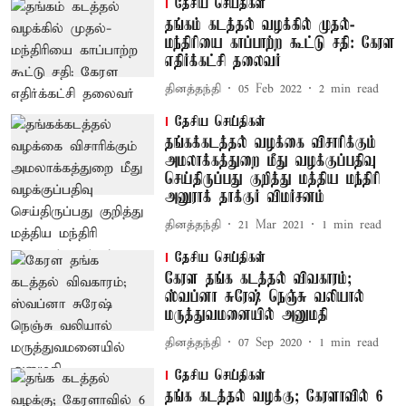
தேசிய செய்திகள்
தங்கம் கடத்தல் வழக்கில் முதல்-
மந்திரியை காப்பாற்ற கூட்டு சதி: கேரள
எதிர்க்கட்சி தலைவர்
தினத்தந்தி
05 Feb 2022
2
min read
தேசிய செய்திகள்
தங்கக்கடத்தல் வழக்கை விசாரிக்கும்
அமலாக்கத்துறை மீது வழக்குப்பதிவு
செய்திருப்பது குறித்து மத்திய மந்திரி
அனுராக் தாக்குர் விமர்சனம்
தினத்தந்தி
21 Mar 2021
1
min read
தேசிய செய்திகள்
கேரள தங்க கடத்தல் விவகாரம்;
ஸ்வப்னா சுரேஷ் நெஞ்சு வலியால்
மருத்துவமனையில் அனுமதி
தினத்தந்தி
07 Sep 2020
1
min read
தேசிய செய்திகள்
தங்க கடத்தல் வழக்கு; கேரளாவில் 6