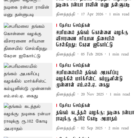
நடிகை ரன்யா ராவின் மனு தள்ளுபடி
தினத்தந்தி
17 Apr 2026
1
min read
தேசிய செய்திகள்
சபரிமலை தங்கம் கொள்ளை வழக்கு
விசாரணை சரியான திசையில்
செல்கிறது: கேரள ஐகோர்ட்டு
தினத்தந்தி
05 Feb 2026
1
min read
தேசிய செய்திகள்
சபரிமலையில் தங்கம் அபகரிப்பு
வழக்கில் மார்க்சிஸ்ட் கம்யூனிஸ்டு
முன்னாள் எம்.எல்.ஏ. கைது
தினத்தந்தி
20 Nov 2025
1
min read
தேசிய செய்திகள்
தங்கம் கடத்தல் வழக்கு: நடிகை ரன்யா
ராவுக்கு ரூ.102 கோடி அபராதம்
தினத்தந்தி
02 Sep 2025
2
min read