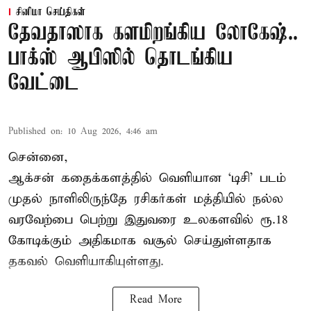
சினிமா செய்திகள்
தேவதாஸாக களமிறங்கிய லோகேஷ்..
பாக்ஸ் ஆபிஸில் தொடங்கிய
வேட்டை
Published on
:
10 Aug 2026, 4:46 am
சென்னை,
ஆக்சன் கதைக்களத்தில் வெளியான ‘டிசி’ படம்
முதல் நாளிலிருந்தே ரசிகர்கள் மத்தியில் நல்ல
வரவேற்பை பெற்று இதுவரை உலகளவில் ரூ.18
கோடிக்கும் அதிகமாக வசூல் செய்துள்ளதாக
தகவல் வெளியாகியுள்ளது.
Read More