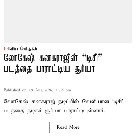
சினிமா செய்திகள்
லோகேஷ் கனகராஜின் “டிசி”
படத்தை பாராட்டிய சூர்யா
Published on
:
09 Aug 2026, 11:36 pm
லோகேஷ் கனகராஜ் நடிப்பில் வெளியான ‘டிசி’
படத்தை நடிகர் சூர்யா பாராட்டியுள்ளார்.
Read More