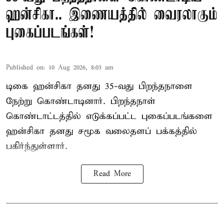
ஹன்சிகா.. இணையத்தில் வைரலாகும்
புகைப்படங்கள்!
Published on
:
10 Aug 2026, 8:03 am
டிகை ஹன்சிகா தனது 35-வது பிறந்தநாளை
நேற்று கொண்டாடினார். பிறந்தநாள்
கொண்டாட்டத்தில் எடுக்கப்பட்ட புகைப்படங்களை
ஹன்சிகா தனது சமூக வலைதளப் பக்கத்தில்
பகிர்ந்துள்ளார்.
Read More