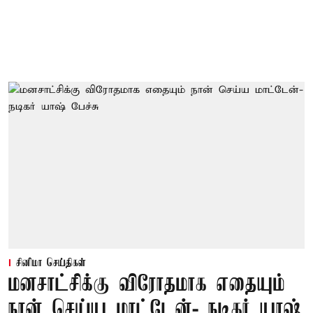
சினிமா செய்திகள்
மனசாட்சிக்கு விரோதமாக எதையும்
நான் செய்ய மாட்டேன்- நடிகர் யாஷ்