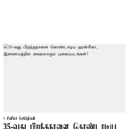
சினிமா செய்திகள்
35-வது பிறந்தநாளை கொண்டாடிய