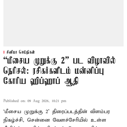
சினிமா செய்திகள்
“மீசைய முறுக்கு 2” பட விழாவில்
நெரிசல்: ரசிகர்களிடம் மன்னிப்பு
கோரிய ஹிப்ஹாப் ஆதி
Published on
:
09 Aug 2026, 10:21 pm
‘மீசைய முறுக்கு 2’ திரைப்படத்தின் விளம்பர
நிகழ்ச்சி, சென்னை வேளச்சேரியில் உள்ள