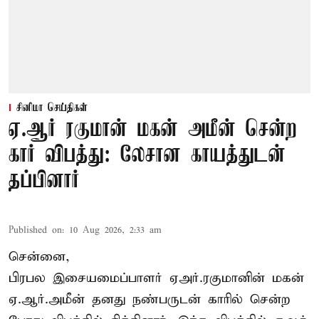
சினிமா செய்திகள்
ஏ.ஆர் ரகுமான் மகன் அமீன் சென்ற
கார் விபத்து: லேசான காயத்துடன்
தப்பினார்
Published on
:
10 Aug 2026, 2:33 am
சென்னை,
பிரபல இசையமைப்பாளர் ஏஅர்.ரகுமானின் மகன்
ஏ.ஆர்.அமீன் தனது நண்பருடன் காரில் சென்ற