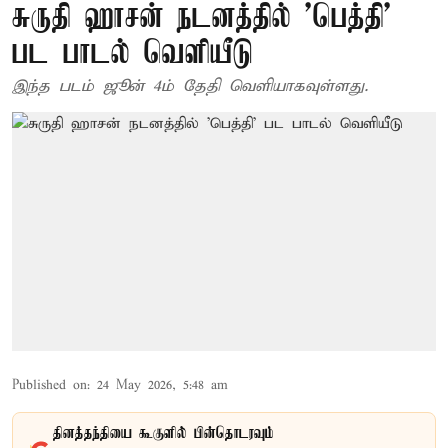
சுருதி ஹாசன் நடனத்தில் 'பெத்தி'
பட பாடல் வெளியீடு
இந்த படம் ஜூன் 4ம் தேதி வெளியாகவுள்ளது.
Published on
:
24 May 2026, 5:48 am
தினத்தந்தியை கூகுளில் பின்தொடரவும்