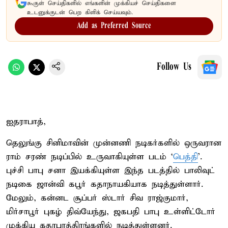
கூகுள் செய்திகளில் எங்களின் முக்கியச் செய்திகளை
உடனுக்குடன் பெற கிளிக் செய்யவும்.
Add as Preferred Source
Follow Us
ஐதராபாத்,
தெலுங்கு சினிமாவின் முன்னணி நடிகர்களில் ஒருவரான
ராம் சரண் நடிப்பில் உருவாகியுள்ள படம் ‘
பெத்தி
’.
புச்சி பாபு சனா இயக்கியுள்ள இந்த படத்தில் பாலிவுட்
நடிகை ஜான்வி கபூர் கதாநாயகியாக நடித்துள்ளார்.
மேலும், கன்னட சூப்பர் ஸ்டார் சிவ ராஜ்குமார்,
மிர்சாபூர் புகழ் திவ்யேந்து, ஜகபதி பாபு உள்ளிட்டோர்
முக்கிய கதாபாத்திரங்களில் நடித்துள்ளனர்.