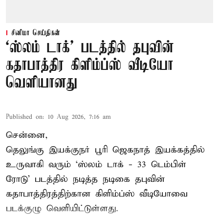
சினிமா செய்திகள்
‘ஸ்லம் டாக்’ படத்தில் தபுவின்
கதாபாத்திர கிளிம்ப்ஸ் வீடியோ
வெளியானது
Published on
:
10 Aug 2026, 7:16 am
சென்னை,
தெலுங்கு இயக்குநர் பூரி ஜெகநாத் இயக்கத்தில்
உருவாகி வரும் ‘ஸ்லம் டாக் - 33 டெம்பிள்
ரோடு’ படத்தில் நடித்த நடிகை தபுவின்
கதாபாத்திரத்திற்கான கிளிம்ப்ஸ் வீடியோவை
படக்குழு வெளியிட்டுள்ளது.