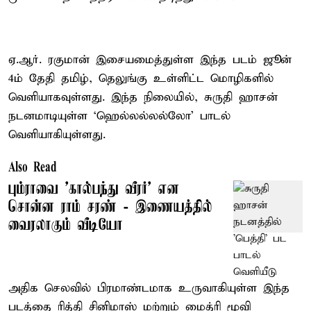
ஏ.ஆர். ரகுமான் இசையமைத்துள்ள இந்த படம் ஜூன்
4ம் தேதி தமிழ், தெலுங்கு உள்ளிட்ட மொழிகளில்
வெளியாகவுள்ளது. இந்த நிலையில், சுருதி ஹாசன்
நடனமாடியுள்ள ‘ஹெல்லல்லல்லோ’ பாடல்
வெளியாகியுள்ளது.
Also Read
பும்ராவை 'கால்பந்து வீரர்' என
சொன்ன ராம் சரண் - இணையத்தில்
வைரலாகும் வீடியோ
அதிக செலவில் பிரமாண்டமாக உருவாகியுள்ள இந்த
படத்தை ரித்தி சினிமாஸ் மற்றும் மைத்ரி மூவி