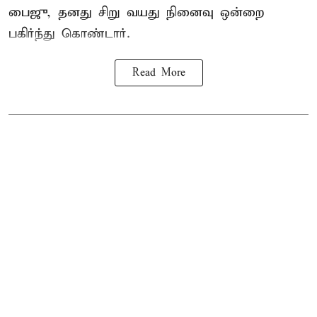
பைஜு, தனது சிறு வயது நினைவு ஒன்றை
பகிர்ந்து கொண்டார்.
Read More