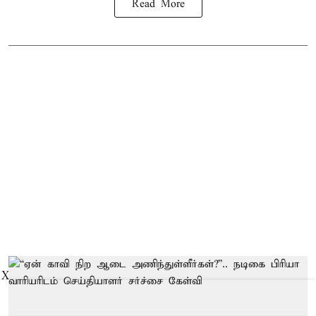
Read More
X