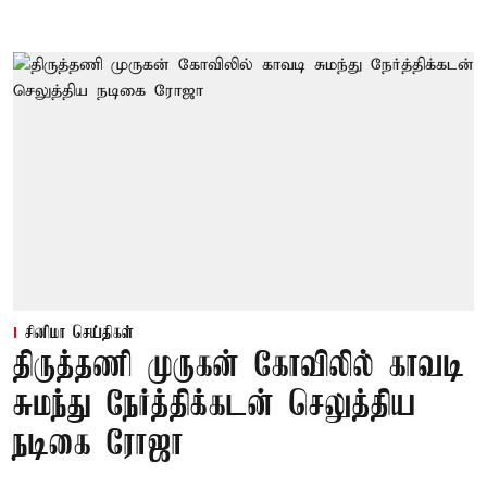
சினிமா செய்திகள்
திருத்தணி முருகன் கோவிலில் காவடி
சுமந்து நேர்த்திக்கடன் செலுத்திய
நடிகை ரோஜா