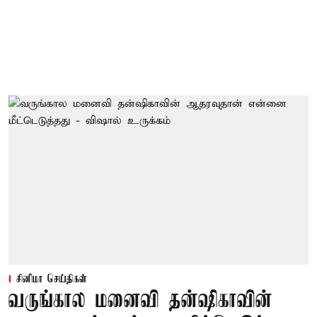
சினிமா செய்திகள்
வருங்கால மனைவி தன்ஷிகாவின்