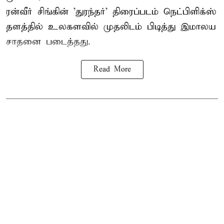
ரன்வீர் சிங்கின் 'துரந்தர்' திரைப்படம் நெட்பிளிக்ஸ்
தளத்தில் உலகளவில் முதலிடம் பிடித்து இமாலய
சாதனை படைத்தது.
Read More