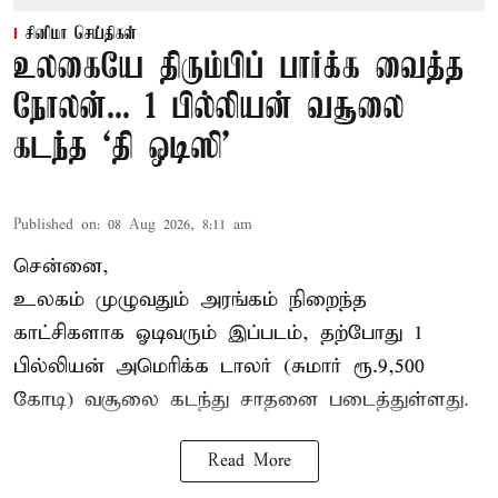
சினிமா செய்திகள்
உலகையே திரும்பிப் பார்க்க வைத்த
நோலன்... 1 பில்லியன் வசூலை
கடந்த ‘தி ஒடிஸி’
Published on
:
08 Aug 2026, 8:11 am
சென்னை,
உலகம் முழுவதும் அரங்கம் நிறைந்த
காட்சிகளாக ஓடிவரும் இப்படம், தற்போது 1
பில்லியன் அமெரிக்க டாலர் (சுமார் ரூ.9,500
கோடி) வசூலை கடந்து சாதனை படைத்துள்ளது.
Read More