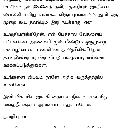
மட்டுமே நம்புவேனேத் தவிர, தவறியும் ஜாதியை
சொல்லி வயிறு வளர்க்க விரும்புபவனல்ல. இனி ஒரு
முறை கூட தவறியும் இது நடக்காது என
உறுதியளிக்கிறேன். என் பேச்சால் வேதனைப்
பட்டவர்கள் அனைவரிடமும் மீண்டும் ஒருமுறை
மனப்பூர்வமாக் மன்னிப்பைத் தெரிவிக்கிறேன்.
தயவுசெய்து மறந்து விட்டு பழையபடி என்னை
ஊக்கப்படுத்துங்கள்.
உங்களை விடவும் நானே அதிக வருத்தத்தில்
உள்ளேன்.
இனி மிக மிக ஜாக்கிரதையாக நீங்கள் என் மீது
வைத்திருக்கும் அன்பைப் பாதுகாப்பேன்.
நன்றியுடன்,