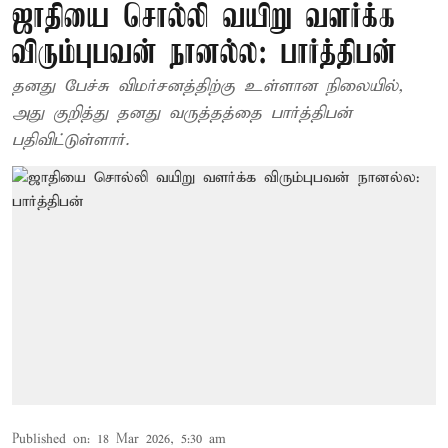
ஜாதியை சொல்லி வயிறு வளர்க்க
விரும்புபவன் நானல்ல: பார்த்திபன்
தனது பேச்சு விமர்சனத்திற்கு உள்ளான நிலையில்,
அது குறித்து தனது வருத்தத்தை பார்த்திபன்
பதிவிட்டுள்ளார்.
Published on
:
18 Mar 2026, 5:30 am