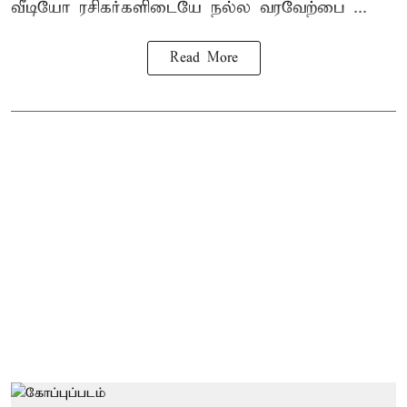
வீடியோ ரசிகர்களிடையே நல்ல வரவேற்பை ...
Read More