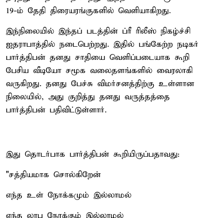
19-ம் தேதி திரையரங்குகளில் வெளியாகிறது.
இந்நிலையில் இந்தப் படத்தின் ப்ரீ ரிலீஸ் நிகழ்ச்சி
ஐதராபாத்தில் நடைபெற்றது. இதில் பங்கேற்ற நடிகர்
பார்த்திபன் தனது சாதியை வெளிப்படையாக கூறி
பேசிய வீடியோ சமூக வலைதளங்களில் வைரலாகி
வருகிறது. தனது பேச்சு விமர்சனத்திற்கு உள்ளான
நிலையில், அது குறித்து தனது வருத்தத்தை
பார்த்திபன் பதிவிட்டுள்ளார்.
இது தொடர்பாக பார்த்திபன் கூறியிருப்பதாவது:
"சத்தியமாக சொல்கிறேன்
எந்த உள் நோக்கமும் இல்லாமல்
எந்த லாப நோக்கும் இல்லாமல்