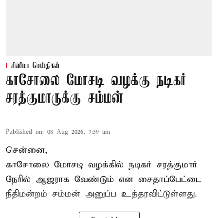
சினிமா செய்திகள்
காசோலை மோசடி வழக்கு நடிகர்
சரத்குமாருக்கு சம்மன்
Published on
:
08 Aug 2026, 7:59 am
சென்னை,
காசோலை மோசடி வழக்கில் நடிகர் சரத்குமார்
நேரில் ஆஜராக வேண்டும் என சைதாப்பேட்டை
நீதிமன்றம் சம்மன் அனுப்ப உத்தரவிட்டுள்ளது.