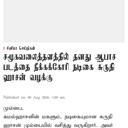
சினிமா செய்திகள்
சமூகவலைத்தளத்தில் தனது ஆபாச
படத்தை நீக்கக்கோரி நடிகை சுருதி
ஹாசன் வழக்கு
Published on
:
09 Aug 2026, 1:09 am
மும்பை,
கமல்ஹாசனின் மகளும், நடிகையுமான
சுருதி
ஹாசன்
மும்பையில் வசித்து வருகிறார். அவர்