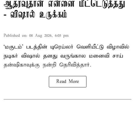
ஆதரவுதான் என்னை மீட்டெடுத்தது
- விஷால் உருக்கம்
Published on
:
08 Aug 2026, 6:05 pm
‘மகுடம்’ படத்தின் டிரெய்லர் வெளியீட்டு விழாவில்
நடிகர் விஷால் தனது வருங்கால மனைவி சாய்
தன்ஷிகாவுக்கு நன்றி தெரிவித்தார்.
Read More