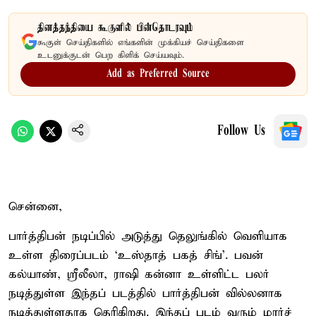
தினத்தந்தியை கூகுளில் பின்தொடரவும்
கூகுள் செய்திகளில் எங்களின் முக்கியச் செய்திகளை
உடனுக்குடன் பெற கிளிக் செய்யவும்.
Add as Preferred Source
Follow Us
சென்னை,
பார்த்திபன் நடிப்பில் அடுத்து தெலுங்கில் வெளியாக
உள்ள திரைப்படம் ‘உஸ்தாத் பகத் சிங்’. பவன்
கல்யாண், ஸ்ரீலீலா, ராஷி கன்னா உள்ளிட்ட பலர்
நடித்துள்ள இந்தப் படத்தில் பார்த்திபன் வில்லனாக
நடித்துள்ளதாக தெரிகிறது. இந்தப் படம் வரும் மார்ச்