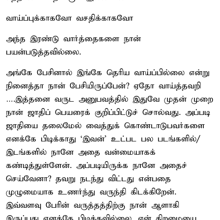
வாய்ப்புக்காகவோ வசதிக்காகவோ
அந்த இரண்டு வார்த்தைகளை நான்
பயன்படுத்தவில்லை.
அங்கே பேசினால் இங்கே தெரிய வாய்ப்பில்லை என்று
நினைத்தா நான் பேசியிருப்பேன்? ஏதோ வாய்த்தவறி
….இத்தனை வருட அனுபவத்தில் இதுவே முதன் முறை
நான் ஜாதிப் பெயரைக் குறிப்பிட்டுச் சொல்வது. அப்படி
ஜாதியை தலைமேல் வைத்துக் கொண்டாடுபவர்களை
எனக்கே பிடிக்காது ‘இவன்’ உட்பட பல படங்களில்/
இடங்களில் நானே அதை வன்மையாகக்
கண்டித்துள்ளேன். அப்படியிருக்க நானே அதைச்
செய்வேனா? தவறு நடந்து விட்டது என்பதை
முழுமையாக உணர்ந்து வருந்தி கிடக்கிறேன்.
இவ்வளவு பேரின் வருத்தத்திற்கு நான் ஆளாகி
இருப்பது எனக்கே பிடிக்கவில்லை. என் திறமையை