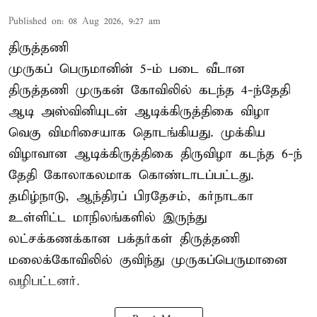
Published on
:
08 Aug 2026, 9:27 am
திருத்தணி
முருகப் பெருமானின் 5-ம் படை வீடான
திருத்தணி முருகன் கோவிலில் கடந்த 4-ந்தேதி
ஆடி அஸ்வினியுடன் ஆடிக்கிருத்திகை விழா
வெகு விமரிசையாக தொடங்கியது. முக்கிய
விழாவான ஆடிக்கிருத்திகை திருவிழா கடந்த 6-ந்
தேதி கோலாகலமாக கொண்டாடப்பட்டது.
தமிழ்நாடு, ஆந்திரப் பிரதேசம், கர்நாடகா
உள்ளிட்ட மாநிலங்களில் இருந்து
லட்சக்கணக்கான பக்தர்கள் திருத்தணி
மலைக்கோவிலில் குவிந்து முருகப்பெருமானை
வழிபட்டனர்.