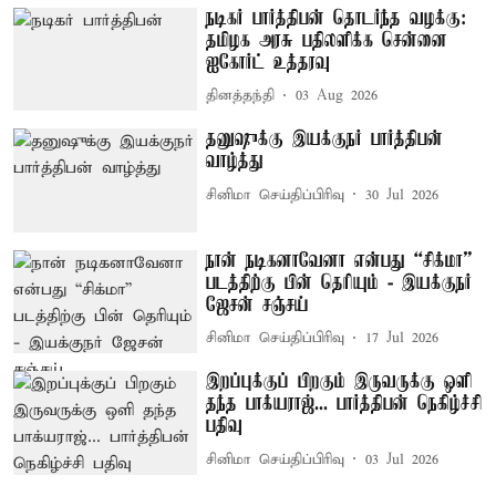
நடிகர் பார்த்திபன் தொடர்ந்த வழக்கு:
தமிழக அரசு பதிலளிக்க சென்னை
ஐகோர்ட் உத்தரவு
தினத்தந்தி
03 Aug 2026
தனுஷுக்கு இயக்குநர் பார்த்திபன்
வாழ்த்து
சினிமா செய்திப்பிரிவு
30 Jul 2026
நான் நடிகனாவேனா என்பது “சிக்மா”
படத்திற்கு பின் தெரியும் - இயக்குநர்
ஜேசன் சஞ்சய்
சினிமா செய்திப்பிரிவு
17 Jul 2026
இறப்புக்குப் பிறகும் இருவருக்கு ஒளி
தந்த பாக்யராஜ்... பார்த்திபன் நெகிழ்ச்சி
பதிவு
சினிமா செய்திப்பிரிவு
03 Jul 2026