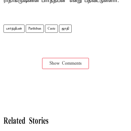
ராதாகிருஷ்ணன் பார்த்திபன்" என்று பதிவிட்டுள்ளார்.
பார்த்திபன்
Parthiban
Caste
ஜாதி
Show Comments
Related Stories