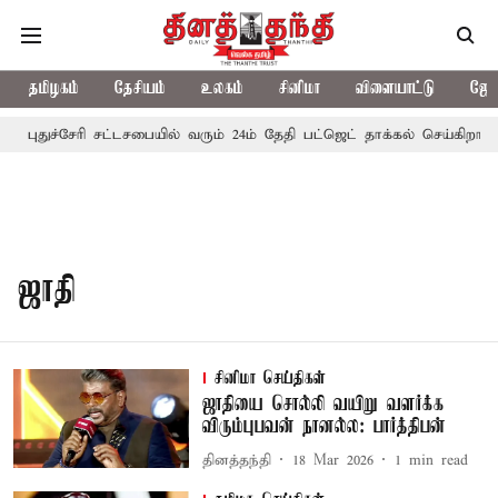
தமிழகம்
தேசியம்
உலகம்
சினிமா
விளையாட்டு
ஜோத
புதுச்சேரி சட்டசபையில் வரும் 24ம் தேதி பட்ஜெட் தாக்கல் செய்கிறார் 
ஜாதி
சினிமா செய்திகள்
ஜாதியை சொல்லி வயிறு வளர்க்க
விரும்புபவன் நானல்ல: பார்த்திபன்
தினத்தந்தி
18 Mar 2026
1
min read