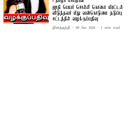
தமிழக செய்திகள்
ஜாதி பெயர் சொல்லி கொலை மிரட்டல்
விடுத்தவர் மீது வன்கொடுமை தடுப்பு
சட்டத்தில் வழக்குப்பதிவு
தினத்தந்தி
09 Jan 2026
1
min read