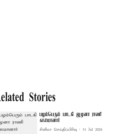
elated Stories
பழம்பெரும் பாடகி ஜமுனா ராணி
காலமானார்
சினிமா செய்திப்பிரிவு
31 Jul 2026