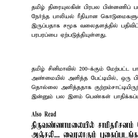
தமிழ் திரையுலகின் பிரபல பின்னணிப்
நேர்ந்த பாலியல் ரீதியான கொடுமைகளுக
இருப்பதாக சமூக வலைதளத்தில் பதிவிட்
பரபரப்பை ஏற்படுத்தியுள்ளது.
தமிழ் சினிமாவில் 200-க்கும் மேற்பட்ட
அண்மையில் அளித்த பேட்டியில், ஒரு 
தொல்லை அளித்ததாக குற்றம்சாட்டியிரு
இன்னும் பல இளம் பெண்கள் பாதிக்கப்பட்
Also Read
திருவண்ணாமலையில் சாமிதரிசனம்
அஞ்சலி... வைரலாகும் புகைப்படங்க