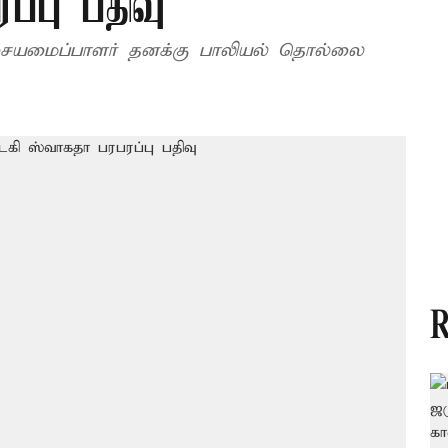
ப்பு பதிவு
ையமைப்பாளர் தனக்கு பாலியல் தொல்லை
R