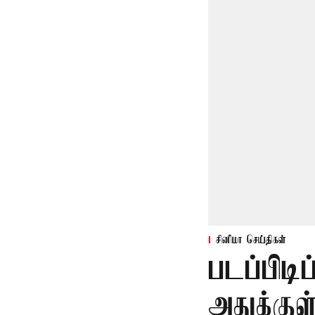
சினிமா செய்திகள்
படப்பிடி
அதுக்கு