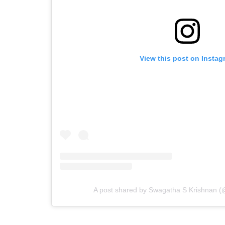
View this post on Instag
A post shared by Swagatha S Krishnan 