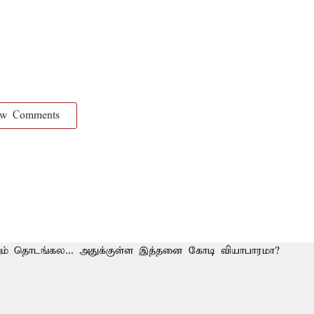
ow Comments