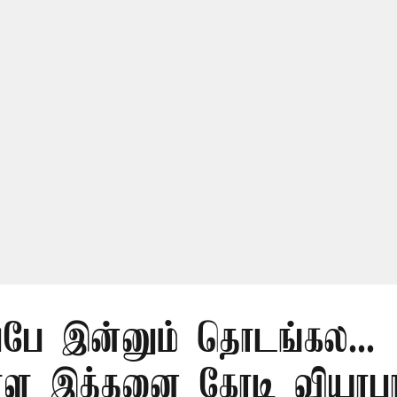
ப்பே இன்னும் தொடங்கல...
ள்ள இத்தனை கோடி வியாப