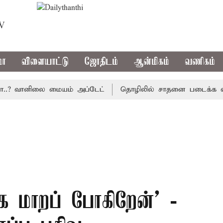
TV
மா
விளையாட்டு
ஜோதிடம்
ஆன்மிகம்
வணிகம்
? வானிலை மையம் அப்டேட்
தொழிலில் சாதனை படைக்க வாய்ப்பு
ாக மாறப் போகிறேன்’ -