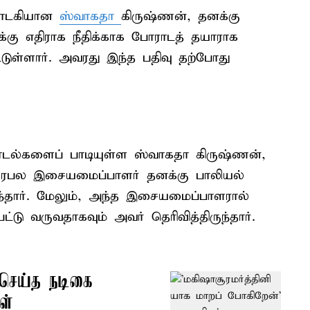
 பாடகியான
ஸ்வாகதா
கிருஷ்ணன், தனக்கு
்கு எதிராக நீதிக்காக போராடத் தயாராக
டுள்ளார். அவரது இந்த பதிவு தற்போது
 பாடல்களைப் பாடியுள்ள ஸ்வாகதா கிருஷ்ணன்,
பிரபல இசையமைப்பாளர் தனக்கு பாலியல்
ந்தார். மேலும், அந்த இசையமைப்பாளரால்
டு வருவதாகவும் அவர் தெரிவித்திருந்தார்.
 செய்த நடிகை
ள்