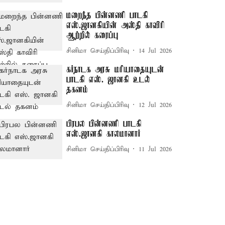
மறைந்த பின்னணி பாடகி
எஸ்.ஜானகியின் அஸ்தி காவிரி
ஆற்றில் கரைப்பு
சினிமா செய்திப்பிரிவு
14 Jul 2026
கர்நாடக அரசு மரியாதையுடன்
பாடகி எஸ். ஜானகி உடல்
தகனம்
சினிமா செய்திப்பிரிவு
12 Jul 2026
பிரபல பின்னணி பாடகி
எஸ்.ஜானகி காலமானார்
சினிமா செய்திப்பிரிவு
11 Jul 2026