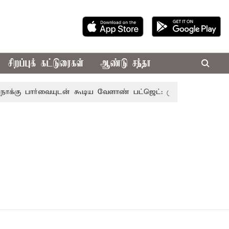
சிறப்புக் கட்டுரைகள்
ஆண்டு சந்தா
 பார்வையுடன் கூடிய வேளாண் பட்ஜெட்: முதல்-அமைச்சர் விஜ