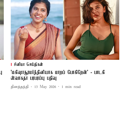
சினிமா செய்திகள்
பு
’மகிஷாசூரமர்த்தினியாக மாறப் போகிறேன்’ - பாடகி
ஸ்வாகதா பரபரப்பு பதிவு
தினத்தந்தி
13 May 2026
1
min read