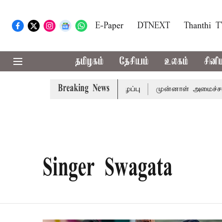
E-Paper
DTNEXT
Thanthi 
தமிழகம்
தேசியம்
உலகம்
சினி
Breaking News
ுக்கு முதல்-அமைச்சர் விஜய் அழைப்பு
முன்னாள் அமைச்சர் ப
Singer Swagata