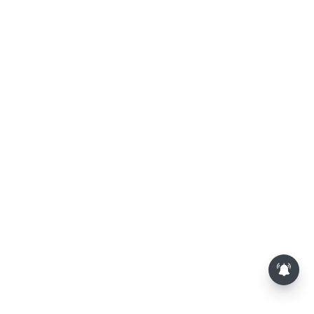
பூசணி விதைகள் சாப்பிடுவதால்
கிடைக்கும் முக்கிய நன்மைகள்