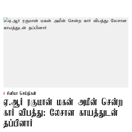
சினிமா செய்திகள்
ஏ.ஆர் ரகுமான் மகன் அமீன் சென்ற
கார் விபத்து: லேசான காயத்துடன்
தப்பினார்