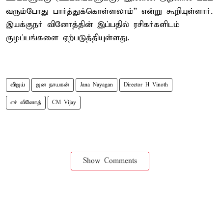
வரும்போது பார்த்துக்கொள்ளலாம்” என்று கூறியுள்ளார்.
இயக்குநர் வினோத்தின் இப்பதில் ரசிகர்களிடம்
குழப்பங்களை ஏற்படுத்தியுள்ளது.
விஜய்
ஜன நாயகன்
Jana Nayagan
Director H Vinoth
எச் வினோத்
CM Vijay
Show Comments