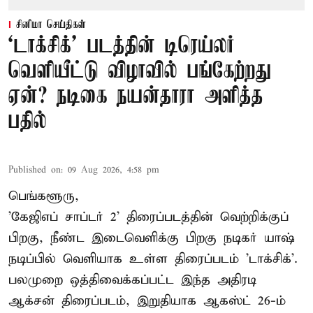
சினிமா செய்திகள்
‘டாக்சிக்’ படத்தின் டிரெய்லர்
வெளியீட்டு விழாவில் பங்கேற்றது
ஏன்? நடிகை நயன்தாரா அளித்த
பதில்
Published on
:
09 Aug 2026, 4:58 pm
பெங்களூரு,
'கேஜிஎப் சாப்டர் 2' திரைப்படத்தின் வெற்றிக்குப்
பிறகு, நீண்ட இடைவெளிக்கு பிறகு நடிகர் யாஷ்
நடிப்பில் வெளியாக உள்ள திரைப்படம் 'டாக்சிக்'.
பலமுறை ஒத்திவைக்கப்பட்ட இந்த அதிரடி
ஆக்சன் திரைப்படம், இறுதியாக ஆகஸ்ட் 26-ம்