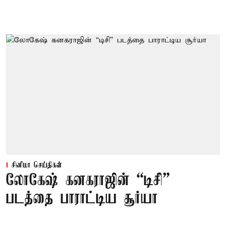
சினிமா செய்திகள்
லோகேஷ் கனகராஜின் “டிசி”
படத்தை பாராட்டிய சூர்யா