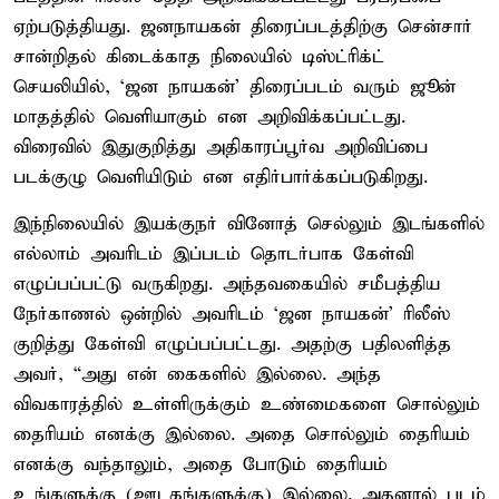
ஏற்படுத்தியது. ஜனநாயகன் திரைப்படத்திற்கு சென்சார்
சான்றிதல் கிடைக்காத நிலையில் டிஸ்ட்ரிக்ட்
செயலியில், ‘ஜன நாயகன்’ திரைப்படம் வரும் ஜூன்
மாதத்தில் வெளியாகும் என அறிவிக்கப்பட்டது.
விரைவில் இதுகுறித்து அதிகாரப்பூர்வ அறிவிப்பை
படக்குழு வெளியிடும் என எதிர்பார்க்கப்படுகிறது.
இந்நிலையில் இயக்குநர் வினோத் செல்லும் இடங்களில்
எல்லாம் அவரிடம் இப்படம் தொடர்பாக கேள்வி
எழுப்பப்பட்டு வருகிறது. அந்தவகையில் சமீபத்திய
நேர்காணல் ஒன்றில் அவரிடம் ‘ஜன நாயகன்’ ரிலீஸ்
குறித்து கேள்வி எழுப்பப்பட்டது. அதற்கு பதிலளித்த
அவர், “அது என் கைகளில் இல்லை. அந்த
விவகாரத்தில் உள்ளிருக்கும் உண்மைகளை சொல்லும்
தைரியம் எனக்கு இல்லை. அதை சொல்லும் தைரியம்
எனக்கு வந்தாலும், அதை போடும் தைரியம்
உங்களுக்கு (ஊடகங்களுக்கு) இல்லை. அதனால் படம்