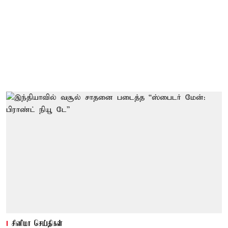
சினிமா செய்திகள்