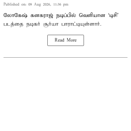
Published on
:
09 Aug 2026, 11:36 pm
லோகேஷ் கனகராஜ் நடிப்பில் வெளியான ‘டிசி’
படத்தை நடிகர் சூர்யா பாராட்டியுள்ளார்.
Read More