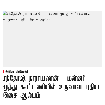
சினிமா செய்திகள்
சந்தோஷ் நாராயணன் - மன்னர்
முத்து கூட்டணியில் உருவான புதிய
இசை ஆல்பம்