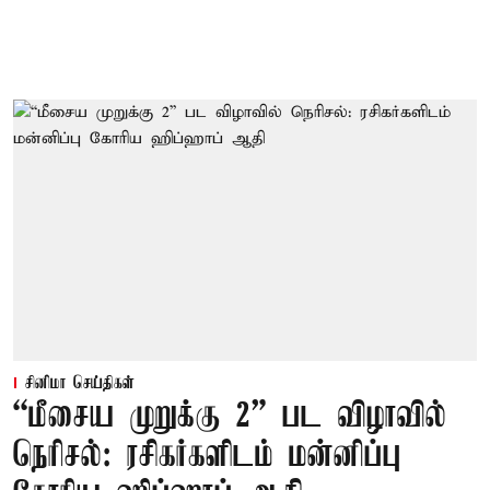
சினிமா செய்திகள்
“மீசைய முறுக்கு 2” பட விழாவில்
நெரிசல்: ரசிகர்களிடம் மன்னிப்பு