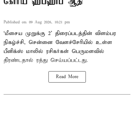
கோரிய ஹிப்ஹாப் ஆதி
Published on
:
09 Aug 2026, 10:21 pm
‘மீசைய முறுக்கு 2’ திரைப்படத்தின் விளம்பர
நிகழ்ச்சி, சென்னை வேளச்சேரியில் உள்ள
பீனிக்ஸ் மாலில் ரசிகர்கள் பெருமளவில்
திரண்டதால் ரத்து செய்யப்பட்டது.
Read More