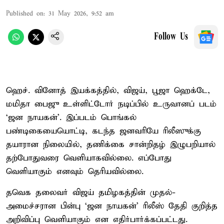
Published on
:
31 May 2026, 9:52 am
Follow Us
ஹெச். வினோத் இயக்கத்தில், விஜய், பூஜா ஹெக்டே,
மமிதா பைஜு உள்ளிட்டோர் நடிப்பில் உருவானப் படம்
‘ஜன நாயகன்’. இப்படம் பொங்கல்
பண்டிகையையொட்டி, கடந்த ஜனவரியே ரிலீஸுக்கு
தயாரான நிலையில், தணிக்கை சான்றிதழ் இழுபறியால்
தற்போதுவரை வெளியாகவில்லை. எப்போது
வெளியாகும் எனவும் தெரியவில்லை.
தவெக தலைவர் விஜய் தமிழகத்தின் முதல்-
அமைச்சரான பின்பு ‘ஜன நாயகன்’ ரிலீஸ் தேதி குறித்த
அறிவிப்பு வெளியாகும் என எதிர்பார்க்கப்பட்டது.