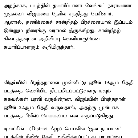
அதற்காக, படத்தின் தயாரிப்பாளர் வெங்கட் நாராயணா
முதல்வர் விஜய்யை நேரில் சந்தித்து பேசினார்.
ஆனால், தணிக்கைச் சான்றிதழ் பிரச்னையால் இப்படம்
இன்னும் திரைக்கு வராமல் இருக்கிறது. சான்றிதழ்
கிடைத்தவுடன் அறிவிப்பு வெளியாகுமென
தயாரிப்பாளரும் கூறியிருந்தார்.
விஜய்யின் பிறந்தநாளை முன்னிட்டு ஜூன் 19ஆம் தேதி
படத்தை வெளியிட திட்டமிடப்பட்டுள்ளதாகவும்
தகவல்கள் பரவி வருகின்றன. விஜய்யின் பிறந்தநாள்
ஜூன் 22ஆம் தேதி வருவதால், அதற்கு முன்பாக
படத்தை ரிலீஸ் செய்யலாம் என கூறப்படுகிறது.
டிஸ்ட்ரிக்ட் (District App) செயலில் ‘ஜன நாயகன்’
படத்தின் ரிலீஸ் தேதி அறிவிக்கப்பட்டது பரபரப்பை