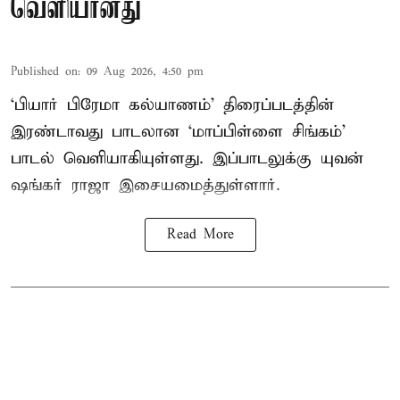
வெளியானது
Published on
:
09 Aug 2026, 4:50 pm
‘பியார் பிரேமா கல்யாணம்’ திரைப்படத்தின்
இரண்டாவது பாடலான ‘மாப்பிள்ளை சிங்கம்’
பாடல் வெளியாகியுள்ளது. இப்பாடலுக்கு யுவன்
ஷங்கர் ராஜா இசையமைத்துள்ளார்.
Read More