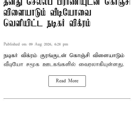
தனது செல்லப் பிராணியுடன் கொஞ்சி
விளையாடும் வீடியோவை
வெளியிட்ட நடிகர் விக்ரம்
Published on
:
09 Aug 2026, 6:28 pm
நடிகர் விக்ரம் குரங்குடன் கொஞ்சி விளையாடும்
வீடியோ சமூக ஊடகங்களில் வைரலாகியுள்ளது.
Read More