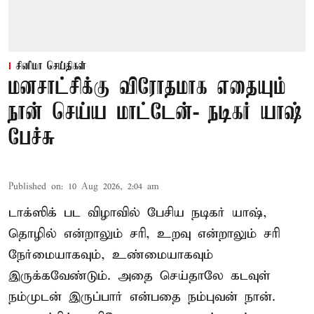
சினிமா செய்திகள்
மனசாட்சிக்கு விரோதமாக எதையும்
நான் செய்ய மாட்டேன்- நடிகர் யாஷ்
பேச்சு
Published on
:
10 Aug 2026, 2:04 am
டாக்ஸிக் பட விழாவில் பேசிய நடிகர் யாஷ்,
தொழில் என்றாலும் சரி, உறவு என்றாலும் சரி
நேர்மையாகவும், உண்மையாகவும்
இருக்கவேண்டும். அதை செய்தாலே கடவுள்
நம்முடன் இருப்பார் என்பதை நம்புவன் நான்.