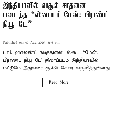
இந்தியாவில் வசூல் சாதனை
படைத்த “ஸ்பைடர் மேன்: பிராண்ட்
நியூ டே”
Published on
:
09 Aug 2026, 5:46 pm
டாம் ஹாலண்ட் நடித்துள்ள ‘ஸ்பைடர்மேன்:
பிராண்ட் நியூ டே’ திரைப்படம் இந்தியாவில்
மட்டுமே இதுவரை ரூ.460 கோடி வசூலித்துள்ளது.
Read More