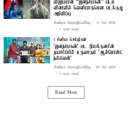
விஜய்யின் “ஜனநாயகன்” படம்
விரைவில் வெளியாகுமென படக்குழு
அறிவிப்பு
சினிமா செய்திப்பிரிவு
11 Jul 2026
1
min read
சினிமா செய்திகள்
'ஜனநாயகன்' பட இயக்குனரின்
தயாரிப்பில் உருவாகும் 'ஆல்மோஸ்ட்
நல்லவன்'
சினிமா செய்திப்பிரிவு
07 Jul 2026
1
min read
Read More