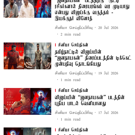
“ஜனநாயகன்” படத்திற்கு “குட்டி”
ரசிகர்களால் திரையரங்கம் வர முடியாது
என்பது விஜய்க்கு வருத்தம் -
இயக்குநர் வினோத்
சினிமா செய்திப்பிரிவு
20 Jul 2026
2
min read
சினிமா செய்திகள்
தமிழ்நாட்டில் விஜய்யின்
“ஜனநாயகன்” திரைப்படத்தின் டிக்கெட்
முன்பதிவு தொடங்கியது
சினிமா செய்திப்பிரிவு
19 Jul 2026
1
min read
சினிமா செய்திகள்
விஜய்யின் “ஜனநாயகன்” படத்தின்
புதிய பாடல் வெளியானது
சினிமா செய்திப்பிரிவு
17 Jul 2026
1
min read
சினிமா செய்திகள்