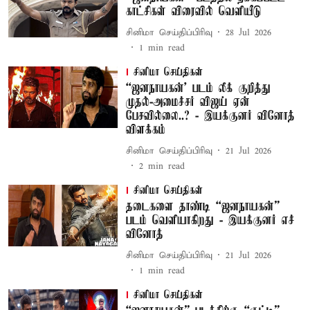
காட்சிகள் விரைவில் வெளியீடு
சினிமா செய்திப்பிரிவு
28 Jul 2026
1
min read
சினிமா செய்திகள்
“ஜனநாயகன்’ படம் லீக் குறித்து
முதல்-அமைச்சர் விஜய் ஏன்
பேசவில்லை..? - இயக்குனர் வினோத்
விளக்கம்
சினிமா செய்திப்பிரிவு
21 Jul 2026
2
min read
சினிமா செய்திகள்
தடைகளை தாண்டி “ஜனநாயகன்”
படம் வெளியாகிறது - இயக்குனர் எச்
வினோத்
சினிமா செய்திப்பிரிவு
21 Jul 2026
1
min read
சினிமா செய்திகள்